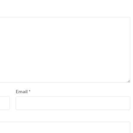
Email
*