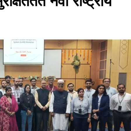
क्षिततेत नवा राष्ट्रीय