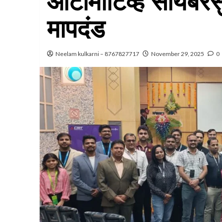
ऑटोमोटिव्ह सायबरसुर
मापदंड
Neelam kulkarni – 8767827717
November 29, 2025
0