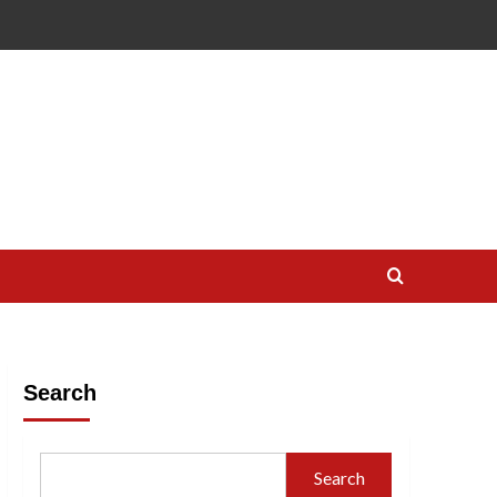
Search
Search