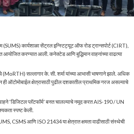
म (SUMS) कार्यशाळा सेंट्रल इन्स्टिट्यूट ऑफ रोड ट्रान्सपोर्ट (CIRT),
्यात आयोजित करण्यात आली. कनेक्टेड आणि बुद्धिमान वाहनांच्या वाढत्या
याचे (MoRTH) सल्लागार के. सी. शर्मा यांच्या आभासी भाषणाने झाले. अधिक
ापन ही ऑटोमोबाईल क्षेत्रासाठी पुढील दशकातील प्राथमिक गरज असल्याचे
वाहने ‘डिजिटल प्लॅटफॉर्म’ बनत चालल्याचे नमूद करत AIS-190 / UN
यकता स्पष्ट केली.
 SUMS, CSMS आणि ISO 21434 या क्षेत्रात क्षमता वाढीसाठी संस्थेची