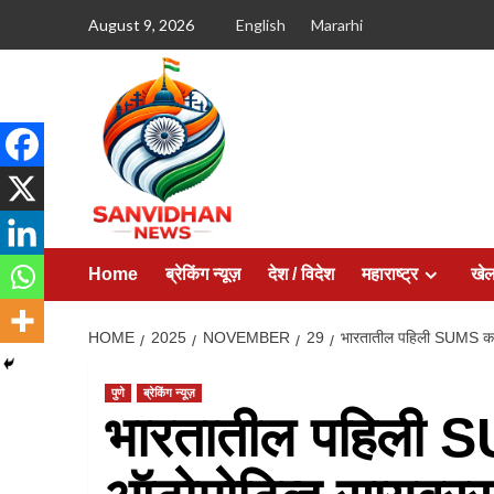
August 9, 2026
English
Mararhi
Home
ब्रेकिंग न्यूज़
देश / विदेश
महाराष्ट्र
खे
HOME
2025
NOVEMBER
29
भारतातील पहिली SUMS कार्यश
पुणे
ब्रेकिंग न्यूज़
भारतातील पहिली SU