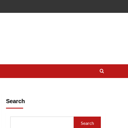
Search
Search