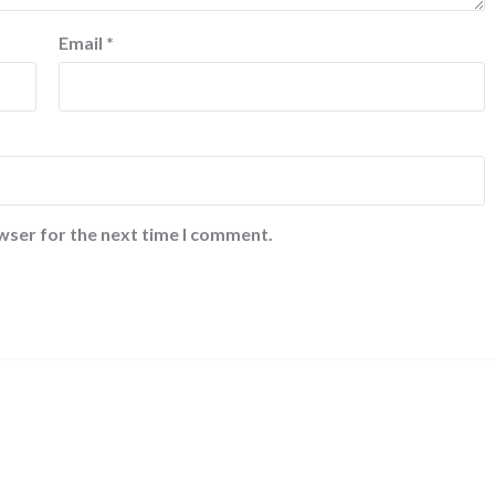
Email
*
wser for the next time I comment.