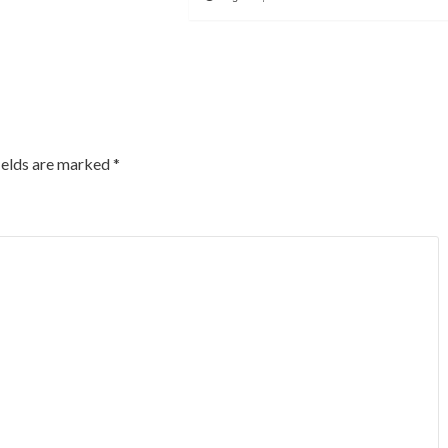
ields are marked
*