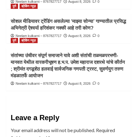
Neelam kulkarni – 8767827717
August 8, 2026
0
पुणे
ब्रेकिंग न्यूज़
सोशल मीडियावर ट्रेंडिंग असलेल्या ‘माझ्या सोन्या’ गाण्यातील प्रसिद्ध
अभिनेत्री ऐश्वर्या हरिशंकर नक्की आहे तरी कोण?
Neelam kulkarni – 8767827717
August 8, 2026
0
पुणे
ब्रेकिंग न्यूज़
संतांच्या उंचीवर संपूर्ण समाजाने यावे अशी संतांची तळमळपरभणी-
मानवत येथील वारकरीभूषण ह.भ.प. उमेश महाराज दशरथे यांचे कीर्तन
; श्रीमंत दगडूशेठ हलवाई सार्वजनिक गणपती ट्रस्ट, सुवर्णयुग तरुण
मंडळातर्फे आयोजन
Neelam kulkarni – 8767827717
August 8, 2026
0
Leave a Reply
Your email address will not be published.
Required