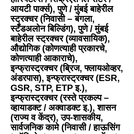
आयटी पार्क्स), पुणे / मुंबई बाहेरील
स्ट्रक्चर (निवासी – बंगला,
स्टँडअलोन बिल्डिंग), पुणे / मुंबई
बाहेरील स्ट्रक्चर (व्यावसायिक),
औद्योगिक (कोणत्याही प्रकारचे,
कोणत्याही आकाराचे),
इन्फ्रास्ट्रक्चर (ब्रिज, फ्लायओव्हर,
अंडरपास), इन्फ्रास्ट्रक्चर (ESR,
GSR, STP, ETP इ.),
इन्फ्रास्ट्रक्चर (रस्ते प्रकल्प –
व्हायाडक्ट / अक्वाडक्ट इ.), शासन
(राज्य व केंद्र), उप-शासकीय,
सार्वजनिक कामे (निवासी / हाऊसिंग