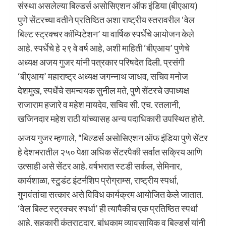
संस्था असलेल्या बिल्डर्स असोसिएशन ऑफ इंडिया (बीएआय)
पुणे सेंटरच्या वतीने प्रतिष्ठित अशा राष्ट्रीय स्तरावरील ‘वेल
बिल्ट स्ट्रक्चर कॉम्पिटेशन’ या वार्षिक स्पर्धेचे आयोजन केले
आहे. स्पर्धेचे हे २९ वे वर्ष आहे, अशी माहिती ‘बीएआय’ पुणेचे
अध्यक्ष अजय गुजर यांनी पत्रकार परिषदेत दिली. प्रसंगी
‘बीएआय’ महाराष्ट्र अध्यक्ष जगन्नाथ जाधव, सचिव मनोज
देशमुख, स्पर्धेचे समन्वयक सुनील मते, पुणे सेंटरचे उपाध्यक्ष
राजाराम हजारे व महेश मायदेव, सचिव सी. एच. रतलानी,
खजिनदार महेश राठी यांच्यासह अन्य पदाधिकारी उपस्थित होते.
अजय गुजर म्हणाले, “बिल्डर्स असोसिएशन ऑफ इंडिया पुणे सेंटर
हे देशभरातील २५० पेक्षा अधिक सेंटरपैकी सर्वात सक्रिय आणि
उत्साही असे सेंटर आहे. वर्षभरात स्टडी सर्कल, सेमिनार,
कार्यशाळा, स्टुडंट इंटर्नशिप प्रोग्राम्स, राष्ट्रीय स्पर्धा,
गुणवंतांचा सत्कार असे विविध कार्यक्रम आयोजित केले जातात.
‘वेल बिल्ट स्ट्रक्चर स्पर्धा’ ही त्यापैकीच एक प्रतिष्ठित स्पर्धा
आहे. सहकारी कंत्राटदार, बांधकाम व्यावसायिक व बिल्डर्स यांनी