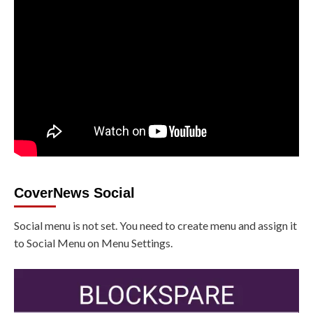
CoverNews Social
Social menu is not set. You need to create menu and assign it
to Social Menu on Menu Settings.