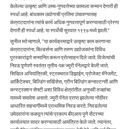
केलेल्या उत्कृष्ट आणि उच्च-गुणवत्तेच्या कामाला सन्मान देणारी ही
स्पर्धा आहे. बांधकाम उद्योगाची प्रतिमा उंचावण्यासह
कंत्राटदारांना त्यांचे कार्य अधिक गुणवत्तापूर्ण करण्यासाठी प्रेरणा
देणारी ही स्पर्धा आहे. या स्पर्धेची सुरवात १९९७ मध्ये झाली.”
सुनील मते म्हणाले, “या कार्यक्रमाद्वारे उत्कृष्ट काम करणाऱ्या
कंत्राटदारांना, बिल्डर्सना आणि तरुण उद्योजकांना विविध
पुरस्कारांद्वारे सन्मानित करून प्रोत्साहन दिले जाते. विजेत्यांची
निवड पूर्णपणे स्वतंत्र तृतीय-पक्ष ज्युरी पॅनेलद्वारे केली जाते.
सिव्हिल अभियांत्रिकी, स्ट्रक्चरल डिझाईन, प्रोजेक्ट मॅनेजमेंट,
आर्किटेक्चर, बिल्डिंग सर्व्हिसेस, ग्रीन बिल्डिंग कन्सल्टन्सी आणि
कन्स्ट्रक्शन सेफ्टी अशा विविध क्षेत्रांतील अनुभवी तज्ज्ञांचा
यामध्ये समावेश असतो. ज्युरी पॅनेल प्राप्त झालेल्या नोंदींवर
आधारित सहभागींमध्ये प्राथमिक निवड करते. निवडलेल्या
उमेदवारांना कळवून त्यांचे प्रकल्प बीएआय पुणे सेंटरच्या
कार्यालयात सादर करण्यासाठी आमंत्रित केले जाते. त्यानंतर,