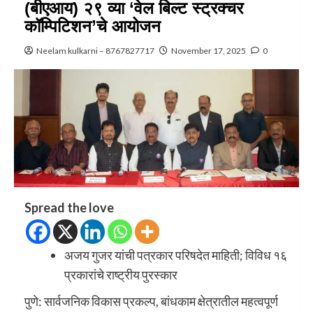
(बीएआय) २९ व्या ‘वेल बिल्ट स्ट्रक्चर
कॉम्पिटिशन’चे आयोजन
Neelam kulkarni – 8767827717
November 17, 2025
0
Spread the love
अजय गुजर यांची पत्रकार परिषदेत माहिती; विविध १६
प्रकारांचे राष्ट्रीय पुरस्कार
पुणे: सार्वजनिक विकास प्रकल्प, बांधकाम क्षेत्रातील महत्वपूर्ण