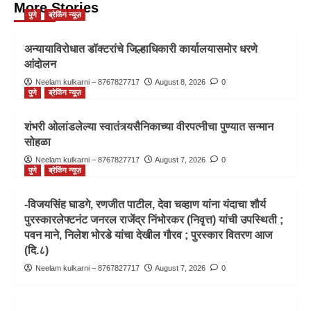
More Stories
पुणे
ब्रेकिंग न्यूज़
अन्यायाविरोधात डॉक्टरांचे जिल्हाधिकारी कार्यालयासमोर धरणे
आंदोलन
Neelam kulkarni – 8767827717
August 8, 2026
0
पुणे
ब्रेकिंग न्यूज़
शंभरी ओलांडलेल्या स्वातंत्र्यसैनिकाच्या वीरपत्नीचा पुण्यात सन्मान
सोहळा
Neelam kulkarni – 8767827717
August 7, 2026
0
पुणे
ब्रेकिंग न्यूज़
-विजयसिंह घाडगे, रणजीत पाटील, देवा चव्हाण यांना यंदाचा शौर्य
पुरस्कारलेफ्टनंट जनरल राजेंद्र निंभोरकर (निवृत्त) यांची उपस्थिती ;
पवन माने, निलेश भोरडे यांचा देखील गौरव ; पुरस्कार वितरण आज
(दि.८)
Neelam kulkarni – 8767827717
August 7, 2026
0