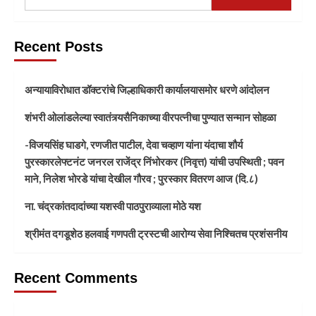
Recent Posts
अन्यायाविरोधात डॉक्टरांचे जिल्हाधिकारी कार्यालयासमोर धरणे आंदोलन
शंभरी ओलांडलेल्या स्वातंत्र्यसैनिकाच्या वीरपत्नीचा पुण्यात सन्मान सोहळा
-विजयसिंह घाडगे, रणजीत पाटील, देवा चव्हाण यांना यंदाचा शौर्य
पुरस्कारलेफ्टनंट जनरल राजेंद्र निंभोरकर (निवृत्त) यांची उपस्थिती ; पवन
माने, निलेश भोरडे यांचा देखील गौरव ; पुरस्कार वितरण आज (दि.८)
ना. चंद्रकांतदादांच्या यशस्वी पाठपुराव्याला मोठे यश
श्रीमंत दगडूशेठ हलवाई गणपती ट्रस्टची आरोग्य सेवा निश्चितच प्रशंसनीय
Recent Comments