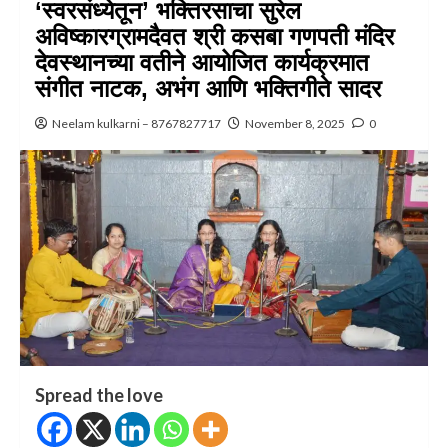
‘स्वरसंध्येतून’ भक्तिरसाचा सुरेल
अविष्कारग्रामदैवत श्री कसबा गणपती मंदिर
देवस्थानच्या वतीने आयोजित कार्यक्रमात
संगीत नाटक, अभंग आणि भक्तिगीते सादर
Neelam kulkarni – 8767827717
November 8, 2025
0
Spread the love