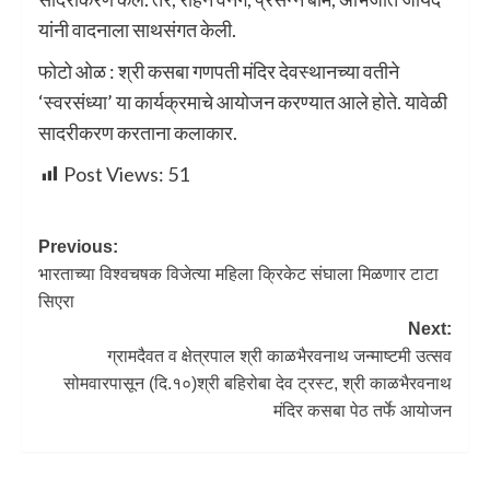
यांनी वादनाला साथसंगत केली.
फोटो ओळ : श्री कसबा गणपती मंदिर देवस्थानच्या वतीने
‘स्वरसंध्या’ या कार्यक्रमाचे आयोजन करण्यात आले होते. यावेळी
सादरीकरण करताना कलाकार.
Post Views:
51
Previous:
भारताच्या विश्वचषक विजेत्या महिला क्रिकेट संघाला मिळणार टाटा
सिएरा
Next:
ग्रामदैवत व क्षेत्रपाल श्री काळभैरवनाथ जन्माष्टमी उत्सव
सोमवारपासून (दि.१०)श्री बहिरोबा देव ट्रस्ट, श्री काळभैरवनाथ
मंदिर कसबा पेठ तर्फे आयोजन