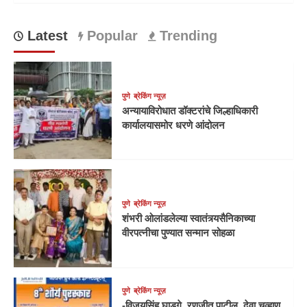
Latest
Popular
Trending
पुणे
ब्रेकिंग न्यूज़
अन्यायाविरोधात डॉक्टरांचे जिल्हाधिकारी
कार्यालयासमोर धरणे आंदोलन
पुणे
ब्रेकिंग न्यूज़
शंभरी ओलांडलेल्या स्वातंत्र्यसैनिकाच्या
वीरपत्नीचा पुण्यात सन्मान सोहळा
पुणे
ब्रेकिंग न्यूज़
-विजयसिंह घाडगे, रणजीत पाटील, देवा चव्हाण