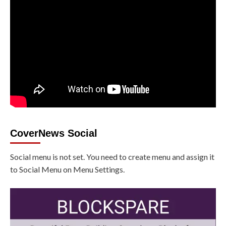
CoverNews Social
Social menu is not set. You need to create menu and assign it
to Social Menu on Menu Settings.