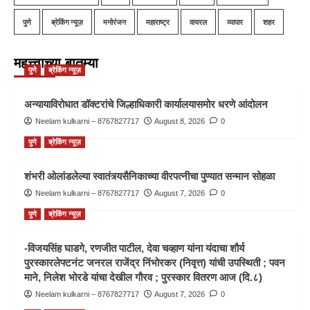
पुणे
ब्रेकिंग न्यूज़
मनोरंजन
महाराष्ट्र
वायरल
व्यापार
शहर
महत्त्वाच्या बातम्या
पुणे
ब्रेकिंग न्यूज़
अन्यायाविरोधात डॉक्टरांचे जिल्हाधिकारी कार्यालयासमोर धरणे आंदोलन
Neelam kulkarni – 8767827717
August 8, 2026
0
पुणे
ब्रेकिंग न्यूज़
शंभरी ओलांडलेल्या स्वातंत्र्यसैनिकाच्या वीरपत्नीचा पुण्यात सन्मान सोहळा
Neelam kulkarni – 8767827717
August 7, 2026
0
पुणे
ब्रेकिंग न्यूज़
-विजयसिंह घाडगे, रणजीत पाटील, देवा चव्हाण यांना यंदाचा शौर्य
पुरस्कारलेफ्टनंट जनरल राजेंद्र निंभोरकर (निवृत्त) यांची उपस्थिती ; पवन
माने, निलेश भोरडे यांचा देखील गौरव ; पुरस्कार वितरण आज (दि.८)
Neelam kulkarni – 8767827717
August 7, 2026
0