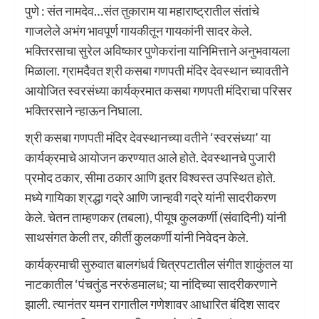
पुणे : संत नामदेव…संत तुकाराम या महाराष्ट्रातील संतांचे
गाजलेले अभंग भावपूर्ण गायकीतून गायकांनी सादर केले.
भक्तिरसाचा सुरेल अविष्कार पुणेकरांना यानिमित्ताने अनुभवायला
मिळाला. ग्रामदैवत श्री कसबा गणपती मंदिर देवस्थान च्यावतीने
आयोजित स्वरसंध्या कार्यक्रमात कसबा गणपती मंदिराचा परिसर
भक्तिरसाने न्हाऊन निघाला.
श्री कसबा गणपती मंदिर देवस्थानच्या वतीने ‘स्वरसंध्या’ या
कार्यक्रमाचे आयोजन करण्यात आले होते. देवस्थानचे पुजारी
प्रमोद ठकार, सीमा ठकार आणि इतर विश्वस्त उपस्थित होते.
मध्ये गायिका श्रद्धा गद्रे आणि जान्हवी गद्रे यांनी सादरीकरण
केले. चेतन ताम्हणकर (तबला), पीयूष कुलकर्णी (संवादिनी) यांनी
साथसंगत केली तर, कीर्ती कुलकर्णी यांनी निवेदन केले.
कार्यक्रमाची सुरुवात बालगंधर्व चित्रपटातील संगीत शाकुंतल या
नाटकातील ‘पंचतुंड नररुंडमालध; या नांदिच्या सादरीकरणाने
झाली. त्यानंतर यमन रागातील गणेशावर आधारित बंदिश सादर