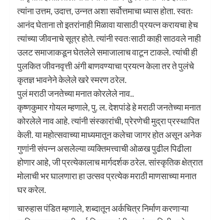
त्यांना उत्तम, उदात्त, उन्नत अशा सर्वोत्तमाचा ध्यास होता. स्वतः
आनंद घेताना तो इतरांनाही मिळावा यासाठी प्रयत्न करायचा हेच
त्यांच्या जीवनाचे सूत्र होते. त्यांनी स्वतःसाठी काही साठवले नाही
उलट समाजाकडून घेतलेले समाजालाच वाटून टाकले. त्यांची ही
पुलकित जीवनवृत्ती अंगी बाणवण्याचा प्रयत्न केला तर ते पुलंचे
कृतज्ञ भावनेने केलेले खरे स्मरण ठरेल.
पुलं मराठी जनतेच्या मनात कोरलेले नाव..
कृष्णकुमार गोयल म्हणाले, पु. ल. देशपांडे हे मराठी जनतेच्या मनात
कोरलेले नाव आहे. त्यांनी संस्कारांची, प्रेरणेची मुद्रा प्रस्थापित
केली. या महोत्सवाच्या माध्यमातून कलेचा जागर होत असून अनेक
गुणांनी संपन्न असलेल्या व्यक्तिमत्त्वाची ओळख पुढील पिढीला
होणार आहे, जी प्रत्येकालाच मार्गदर्शक ठरेल. सांस्कृतिक क्षेत्रात
मोलाची भर घालणारा हा उत्सव प्रत्येक मराठी माणसाच्या मनात
घर करेल.
चारुहास पंडित म्हणाले, शब्दातून अर्कचित्र निर्माण करणाऱ्या