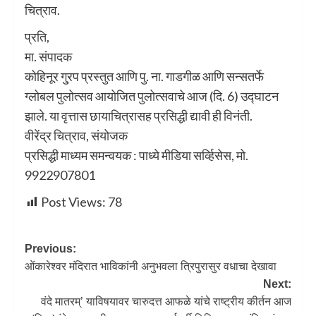
चित्राव.
प्रति,
मा. संपादक
कोहिनूर गु्रप प्रस्तुत आणि पु. ना. गाडगीळ आणि सन्सतर्फे
ग्लोबल पुलोत्सव आयोजित पुलोत्सवाचे आज (दि. 6) उद्घाटन
झाले. या वृत्तास छायाचित्रासह प्रसिद्धी द्यावी ही विनंती.
वीरेंद्र चित्राव, संयोजक
प्रसिद्धी माध्यम समन्वयक : पाध्ये मीडिया सर्व्हिसेस, मो.
9922907801
Post Views:
78
Previous:
ओंकारेश्वर मंदिरात भाविकांनी अनुभवला त्रिपुरासुर वधाचा देखावा
Next:
वंदे मातरम्’ याविषयावर चारुदत्त आफळे यांचे राष्ट्रीय कीर्तन आज