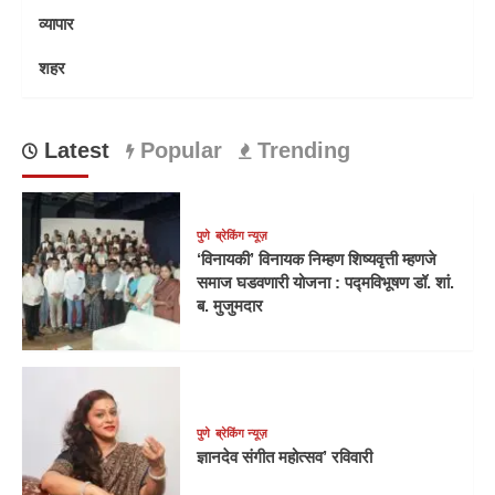
व्यापार
शहर
Latest
Popular
Trending
पुणे
ब्रेकिंग न्यूज़
‘विनायकी’ विनायक निम्हण शिष्यवृत्ती म्हणजे
समाज घडवणारी योजना : पद्मविभूषण डॉ. शां.
ब. मुजुमदार
पुणे
ब्रेकिंग न्यूज़
ज्ञानदेव संगीत महोत्सव’ रविवारी