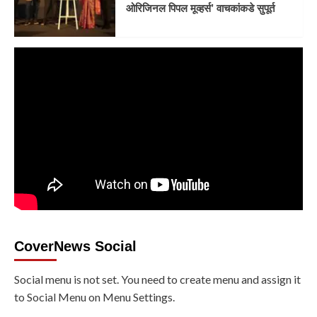
ओरिजिनल पिपल मूव्हर्स’ वाचकांकडे सुपूर्त
CoverNews Social
Social menu is not set. You need to create menu and assign it
to Social Menu on Menu Settings.