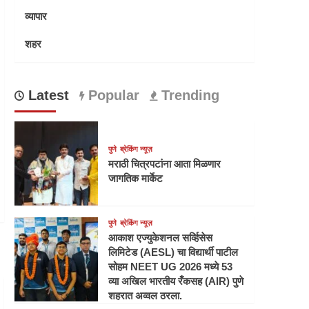
व्यापार
शहर
Latest
Popular
Trending
पुणे
ब्रेकिंग न्यूज़
मराठी चित्रपटांना आता मिळणार
जागतिक मार्केट
पुणे
ब्रेकिंग न्यूज़
आकाश एज्युकेशनल सर्व्हिसेस
लिमिटेड (AESL) चा विद्यार्थी पाटील
सोहम NEET UG 2026 मध्ये 53
व्या अखिल भारतीय रँकसह (AIR) पुणे
शहरात अव्वल ठरला.