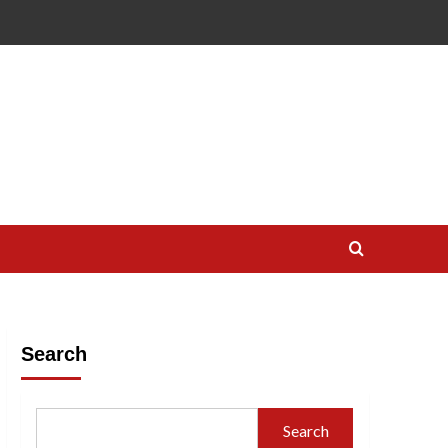
Search
Search