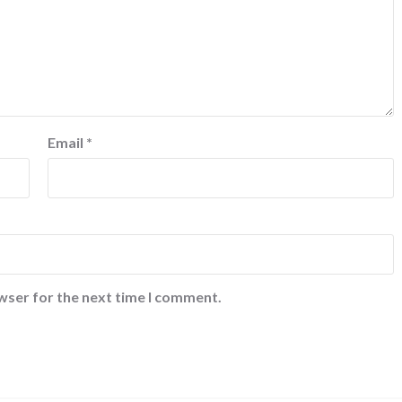
Email
*
wser for the next time I comment.