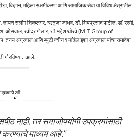
, क्रीडा, विज्ञान, महिला सक्षमीकरण आणि सामाजिक सेवा या विविध क्षेत्रांतील
वणे, लायन सलीम शिकलगर, ऋतुजा जाधव, डॉ. शिवप्रसाद पाटील, डॉ. रश्मी,
 आशा ओसवाल, रवींद्र गोलार, डॉ. महेश थोरवे (MIT Group of
, तनय अग्रवाल आणि ब्युटी क्वीन व मॉडेल ईशा अग्रवाल यांचा समावेश
साठी गौरविण्यात आले.
 म्हणाले की,
ासपीठ नाही, तर समाजोपयोगी उपक्रमांसाठी
 करण्याचे माध्यम आहे.”