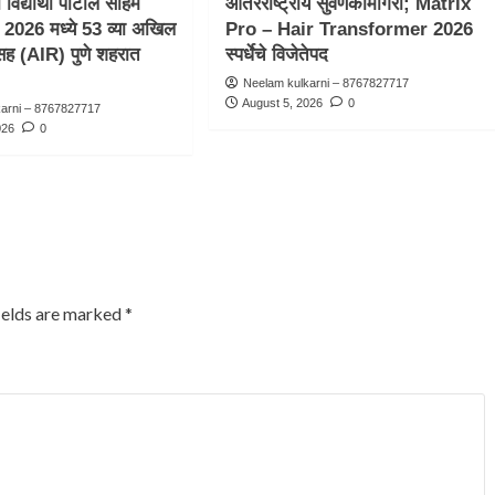
िद्यार्थी पाटील सोहम
आंतरराष्ट्रीय सुवर्णकामगिरी; Matrix
026 मध्ये 53 व्या अखिल
Pro – Hair Transformer 2026
सह (AIR) पुणे शहरात
स्पर्धेचे विजेतेपद
.
Neelam kulkarni – 8767827717
August 5, 2026
0
karni – 8767827717
026
0
ields are marked
*