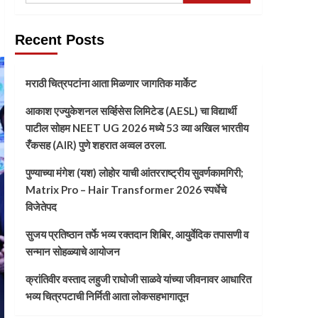
Recent Posts
मराठी चित्रपटांना आता मिळणार जागतिक मार्केट
आकाश एज्युकेशनल सर्व्हिसेस लिमिटेड (AESL) चा विद्यार्थी
पाटील सोहम NEET UG 2026 मध्ये 53 व्या अखिल भारतीय
रँकसह (AIR) पुणे शहरात अव्वल ठरला.
पुण्याच्या मंगेश (यश) लोहोर याची आंतरराष्ट्रीय सुवर्णकामगिरी;
Matrix Pro – Hair Transformer 2026 स्पर्धेचे
विजेतेपद
सुजय प्रतिष्ठान तर्फे भव्य रक्तदान शिबिर, आयुर्वेदिक तपासणी व
सन्मान सोहळ्याचे आयोजन
क्रांतिवीर वस्ताद लहुजी राघोजी साळवे यांच्या जीवनावर आधारित
भव्य चित्रपटाची निर्मिती आता लोकसहभागातून