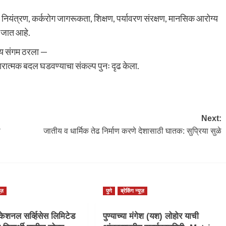
ियंत्रण, कर्करोग जागरूकता, शिक्षण, पर्यावरण संरक्षण, मानसिक आरोग्य
े जात आहे.
ीय संगम ठरला —
रात्मक बदल घडवण्याचा संकल्प पुनः दृढ केला.
Next:
ी
जातीय व धार्मिक तेढ निर्माण करणे देशासाठी घातक: सुप्रिया सुळे
ूज़
पुणे
ब्रेकिंग न्यूज़
ेशनल सर्व्हिसेस लिमिटेड
पुण्याच्या मंगेश (यश) लोहोर याची