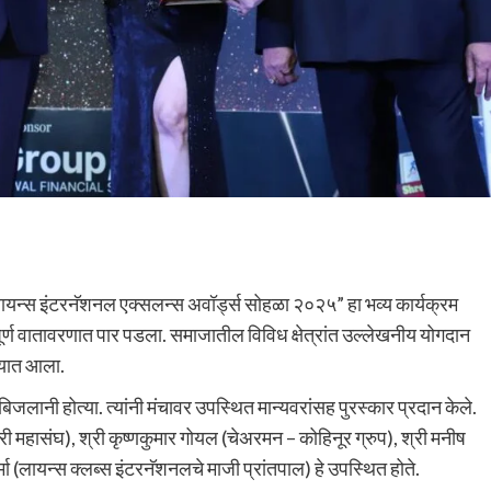
ायन्स इंटरनॅशनल एक्सलन्स अवॉर्ड्स सोहळा २०२५” हा भव्य कार्यक्रम
पूर्ण वातावरणात पार पडला. समाजातील विविध क्षेत्रांत उल्लेखनीय योगदान
ण्यात आला.
बिजलानी होत्या. त्यांनी मंचावर उपस्थित मान्यवरांसह पुरस्कार प्रदान केले.
यापारी महासंघ), श्री कृष्णकुमार गोयल (चेअरमन – कोहिनूर ग्रुप), श्री मनीष
ा (लायन्स क्लब्स इंटरनॅशनलचे माजी प्रांतपाल) हे उपस्थित होते.