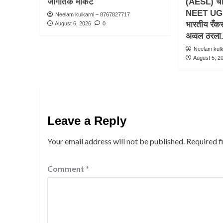
जागतिक मार्केट
(AESL) चा व
NEET UG 2
Neelam kulkarni – 8767827717
भारतीय रँक
August 6, 2026
0
अव्वल ठरला
Neelam kul
August 5, 2
Leave a Reply
Your email address will not be published.
Required f
Comment
*