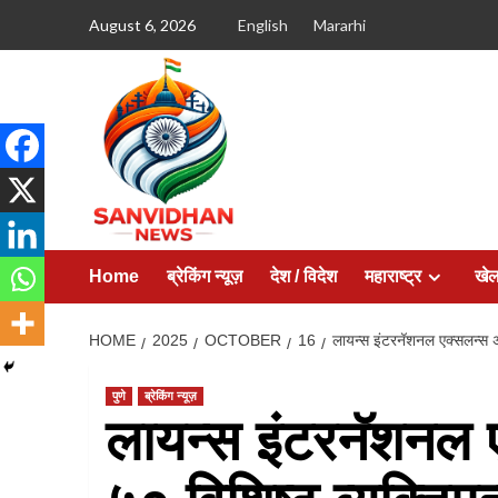
August 6, 2026
English
Mararhi
Home
ब्रेकिंग न्यूज़
देश / विदेश
महाराष्ट्र
खे
HOME
2025
OCTOBER
16
लायन्स इंटरनॅशनल एक्सलन्स अवॉ
पुणे
ब्रेकिंग न्यूज़
लायन्स इंटरनॅशनल ए