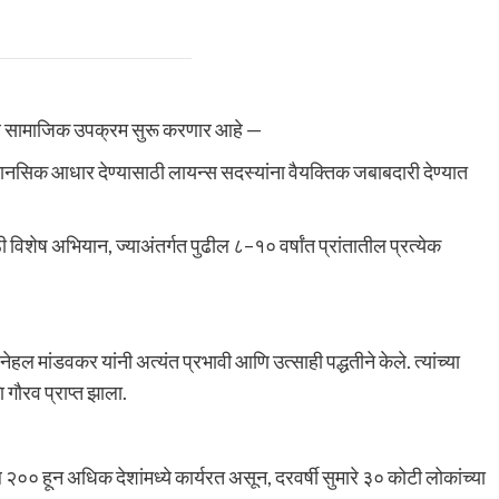
नवे सामाजिक उपक्रम सुरू करणार आहे —
ा मानसिक आधार देण्यासाठी लायन्स सदस्यांना वैयक्तिक जबाबदारी देण्यात
ी विशेष अभियान, ज्याअंतर्गत पुढील ८–१० वर्षांत प्रांतातील प्रत्येक
हल मांडवकर यांनी अत्यंत प्रभावी आणि उत्साही पद्धतीने केले. त्यांच्या
 गौरव प्राप्त झाला.
 २०० हून अधिक देशांमध्ये कार्यरत असून, दरवर्षी सुमारे ३० कोटी लोकांच्या