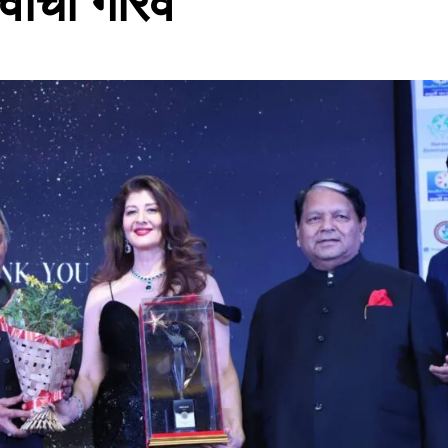
्वांचा गौरव