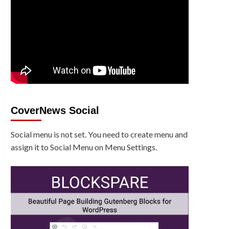
CoverNews Social
Social menu is not set. You need to create menu and
assign it to Social Menu on Menu Settings.