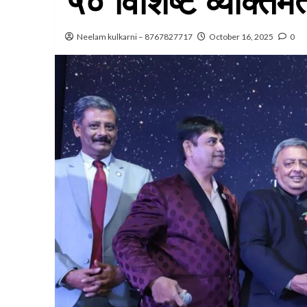
५० विशिष्ट व्यक्तिमत
Neelam kulkarni – 8767827717
October 16, 2025
0