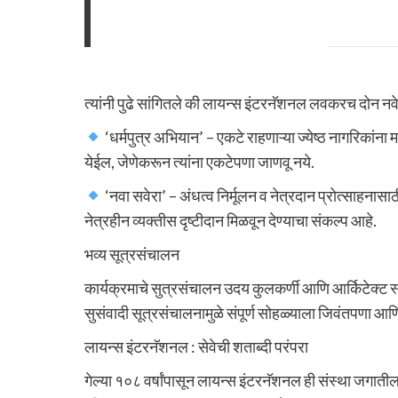
त्यांनी पुढे सांगितले की लायन्स इंटरनॅशनल लवकरच दोन 
‘धर्मपुत्र अभियान’ – एकटे राहणाऱ्या ज्येष्ठ नागरिकांन
येईल, जेणेकरून त्यांना एकटेपणा जाणवू नये.
‘नवा सवेरा’ – अंधत्व निर्मूलन व नेत्रदान प्रोत्साहनासाठ
नेत्रहीन व्यक्तीस दृष्टीदान मिळवून देण्याचा संकल्प आहे.
भव्य सूत्रसंचालन
कार्यक्रमाचे सुत्रसंचालन उदय कुलकर्णी आणि आर्किटेक्ट स्ने
सुसंवादी सूत्रसंचालनामुळे संपूर्ण सोहळ्याला जिवंतपणा आणि
लायन्स इंटरनॅशनल : सेवेची शताब्दी परंपरा
गेल्या १०८ वर्षांपासून लायन्स इंटरनॅशनल ही संस्था जगातील