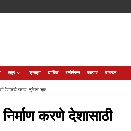
ल
शहर
क्राइम
धार्मिक
मनोरंजन
व्यापार
वायरल
रणे देशासाठी घातक: सुप्रिया सुळे
 निर्माण करणे देशासाठी