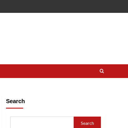
Search
Search