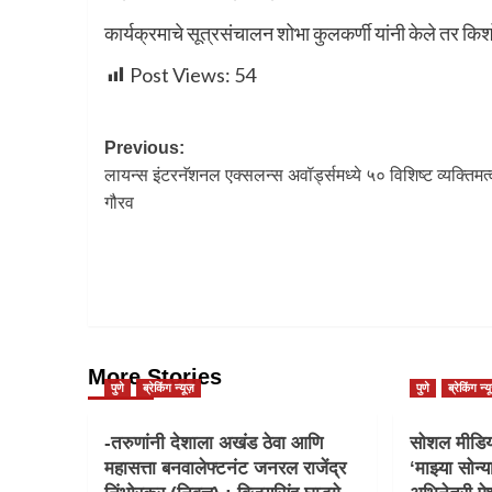
कार्यक्रमाचे सूत्रसंचालन शोभा कुलकर्णी यांनी केले तर किश
Post Views:
54
Previous:
लायन्स इंटरनॅशनल एक्सलन्स अवॉर्ड्समध्ये ५० विशिष्ट व्यक्तिमत्व
गौरव
More Stories
पुणे
ब्रेकिंग न्यूज़
पुणे
ब्रेकिंग न्य
-तरुणांनी देशाला अखंड ठेवा आणि
सोशल मीडिया
महासत्ता बनवालेफ्टनंट जनरल राजेंद्र
‘माझ्या सोन्य