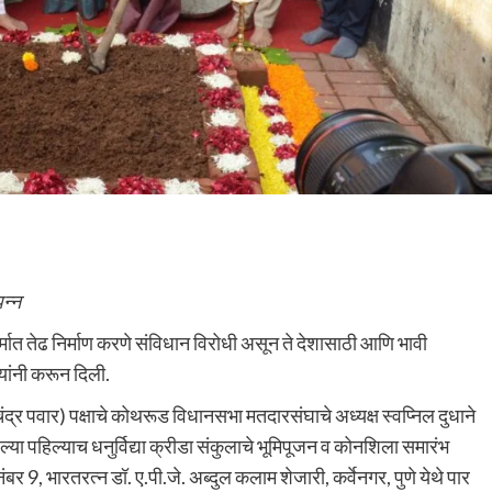
पन्न
मात तेढ निर्माण करणे संविधान विरोधी असून ते देशासाठी आणि भावी
यांनी करून दिली.
दचंद्र पवार) पक्षाचे कोथरूड विधानसभा मतदारसंघाचे अध्यक्ष स्वप्निल दुधाने
ल्या पहिल्याच धनुर्विद्या क्रीडा संकुलाचे भूमिपूजन व कोनशिला समारंभ
नंबर 9, भारतरत्न डॉ. ए.पी.जे. अब्दुल कलाम शेजारी, कर्वेनगर, पुणे येथे पार