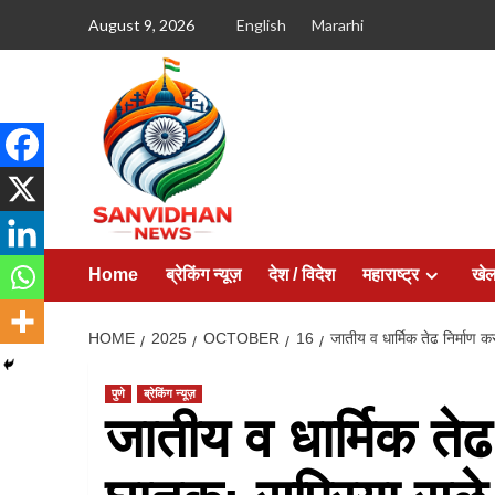
August 9, 2026
English
Mararhi
Home
ब्रेकिंग न्यूज़
देश / विदेश
महाराष्ट्र
खे
HOME
2025
OCTOBER
16
जातीय व धार्मिक तेढ निर्माण क
पुणे
ब्रेकिंग न्यूज़
जातीय व धार्मिक तेढ