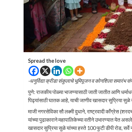
Spread the love
-धनुर्विद्या क्रीडा संकुलाचे भूमिपूजन व कोनशिला समारंभ सं
पुणे: राजकीय पोळ्या भाजण्यासाठी जाती जातीत आणि धर्माधर्
पिढ्यांसाठी घातक आहे, याची जाणीव खासदार सुप्रिया सुळे 
माजी नगरसेविका सौ लक्ष्मी दुधाने, राष्ट्रवादी काँग्रेस (शर
यांच्या पुढाकाराने महापालिकेच्या वतीने उभारण्यात येत असले
खासदार सुप्रिया सुळे यांच्या हस्ते 100 फुटी डीपी रोड, सर्वे 