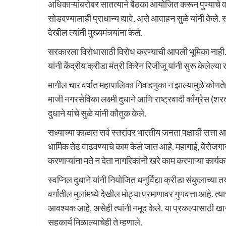
अधिकाऱ्यांबरोबर सातत्याने बैठका आयोजित करून पुण्याचे व
सोडवण्यालाही प्राधान्य द्यावे, असे आवाहन सुळे यांनी केले.
देखील त्यांनी मुख्यमंत्र्यांना केले.
सरकारला विरोधासाठी विरोध करण्याची आपली भूमिका नाही.
यांनी केंद्रीय क्रीडा मंत्री किरेन रिजीजू यांनी सुरू केलेल्
मागील चार वर्षात महापालिका निवडणुका न झाल्यामुळे कोणते
माजी नगरसेविका लक्ष्मी दुधाने आणि राष्ट्रवादी काँग्रेस (श
दुधाने यांचे सुळे यांनी कौतुक केले.
सध्याच्या काळात सर्व स्तरांवर भारतीय जनता पक्षाची सत्ता 
धार्मिक तेढ वाढवण्याचे काम केले जात आहे. महागाई, बेरो
करणाऱ्यांना मते न देता नागरिकांनी खरे काम करणाऱ्या कार्यक
स्वप्निल दुधाने यांनी नियोजित धनुर्विद्या क्रीडा संकुलाच्
वर्गातील मुलांमध्ये देखील मोठ्या प्रमाणावर गुणवत्ता आहे. त्
आवश्यक आहे, असेही त्यांनी नमूद केले. या प्रकल्पासाठी ख
सहकार्य मिळाल्याचेही ते म्हणाले.