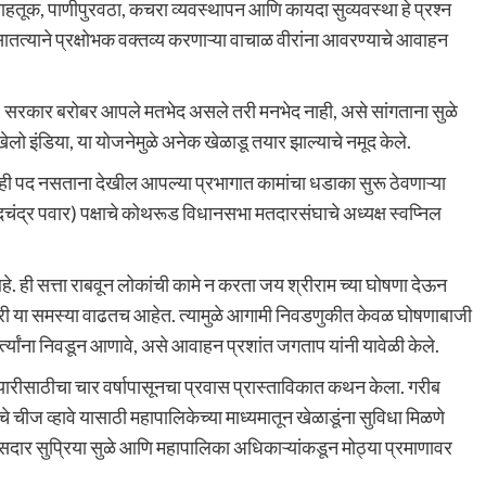
ाहतूक, पाणीपुरवठा, कचरा व्यवस्थापन आणि कायदा सुव्यवस्था हे प्रश्न
 सातत्याने प्रक्षोभक वक्तव्य करणाऱ्या वाचाळ वीरांना आवरण्याचे आवाहन
 सरकार बरोबर आपले मतभेद असले तरी मनभेद नाही, असे सांगताना सुळे
या खेलो इंडिया, या योजनेमुळे अनेक खेळाडू तयार झाल्याचे नमूद केले.
ही पद नसताना देखील आपल्या प्रभागात कामांचा धडाका सुरू ठेवणाऱ्या
रदचंद्र पवार) पक्षाचे कोथरूड विधानसभा मतदारसंघाचे अध्यक्ष स्वप्निल
आहे. ही सत्ता राबवून लोकांची कामे न करता जय श्रीराम च्या घोषणा देऊन
जगारी या समस्या वाढतच आहेत. त्यामुळे आगामी निवडणुकीत केवळ घोषणाबाजी
र्त्यांना निवडून आणावे, असे आवाहन प्रशांत जगताप यांनी यावेळी केले.
या तयारीसाठीचा चार वर्षापासूनचा प्रवास प्रास्ताविकात कथन केला. गरीब
याचे चीज व्हावे यासाठी महापालिकेच्या माध्यमातून खेळाडूंना सुविधा मिळणे
ासदार सुप्रिया सुळे आणि महापालिका अधिकाऱ्यांकडून मोठ्या प्रमाणावर