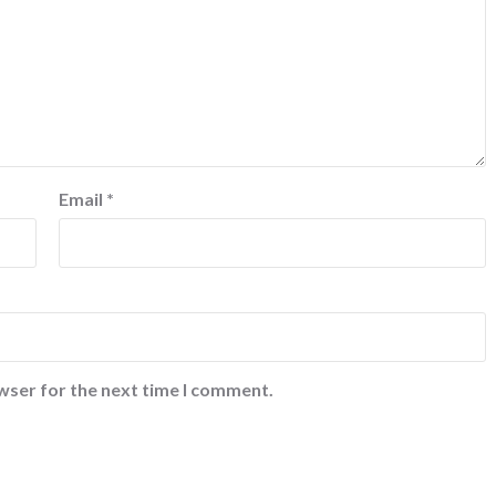
Email
*
wser for the next time I comment.