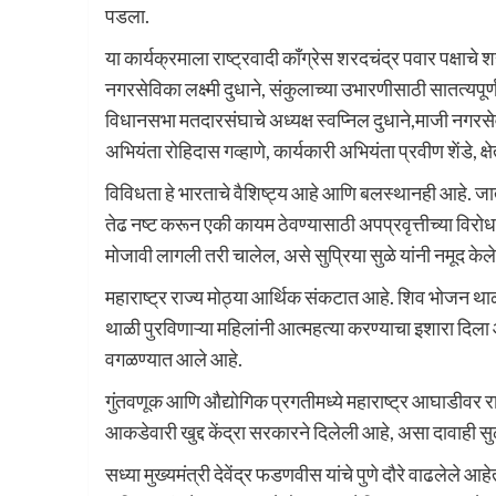
पडला.
या कार्यक्रमाला राष्ट्रवादी काँग्रेस शरदचंद्र पवार पक्षाचे 
नगरसेविका लक्ष्मी दुधाने, संकुलाच्या उभारणीसाठी सातत्यपूर्
विधानसभा मतदारसंघाचे अध्यक्ष स्वप्निल दुधाने,माजी नगरस
अभियंता रोहिदास गव्हाणे, कार्यकारी अभियंता प्रवीण शेंडे,
विविधता हे भारताचे वैशिष्ट्य आहे आणि बलस्थानही आहे. जात
तेढ नष्ट करून एकी कायम ठेवण्यासाठी अपप्रवृत्तीच्या विरो
मोजावी लागली तरी चालेल, असे सुप्रिया सुळे यांनी नमूद केले
महाराष्ट्र राज्य मोठ्या आर्थिक संकटात आहे. शिव भोजन थाळी
थाळी पुरविणाऱ्या महिलांनी आत्महत्या करण्याचा इशारा दिल
वगळण्यात आले आहे.
गुंतवणूक आणि औद्योगिक प्रगतीमध्ये महाराष्ट्र आघाडीवर रा
आकडेवारी खुद्द केंद्रा सरकारने दिलेली आहे, असा दावाही सुळ
सध्या मुख्यमंत्री देवेंद्र फडणवीस यांचे पुणे दौरे वाढलेले आह