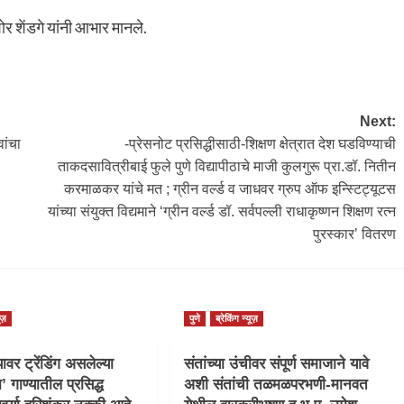
ोर शेंडगे यांनी आभार मानले.
Next:
ांचा
-प्रेसनोट प्रसिद्धीसाठी-शिक्षण क्षेत्रात देश घडविण्याची
ताकदसावित्रीबाई फुले पुणे विद्यापीठाचे माजी कुलगुरू प्रा.डॉ. नितीन
करमाळकर यांचे मत ; ग्रीन वर्ल्ड व जाधवर ग्रुप ऑफ इन्स्टिट्यूटस
यांच्या संयुक्त विद्यमाने ‘ग्रीन वर्ल्ड डॉ. सर्वपल्ली राधाकृष्णन शिक्षण रत्न
पुरस्कार’ वितरण
ूज़
पुणे
ब्रेकिंग न्यूज़
वर ट्रेंडिंग असलेल्या
संतांच्या उंचीवर संपूर्ण समाजाने यावे
ा’ गाण्यातील प्रसिद्ध
अशी संतांची तळमळपरभणी-मानवत