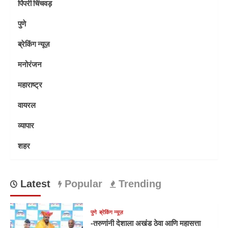
पिंपरी चिंचवड़
पुणे
ब्रेकिंग न्यूज़
मनोरंजन
महाराष्ट्र
वायरल
व्यापार
शहर
Latest
Popular
Trending
पुणे
ब्रेकिंग न्यूज़
-तरुणांनी देशाला अखंड ठेवा आणि महासत्ता