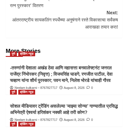
रत्न पुरस्कार’ वितरण
Next:
आंतरराष्ट्रीय सायकलिंग स्पर्धेच्या अनुषंगाने रस्ते विकासाचा सर्वंकष
आराखडा तयार करा!
More Stories
पुणे
ब्रेकिंग न्यूज़
-तरुणांनी देशाला अखंड ठेवा आणि महासत्ता बनवालेफ्टनंट जनरल
राजेंद्र निंभोरकर (निवृत्त) ; विजयसिंह घाडगे, रणजीत पाटील, देवा
चव्हाण यांना शौर्य पुरस्कार; पवन माने, निलेश भोरडे यांचाही गौरव
Neelam kulkarni – 8767827717
August 8, 2026
0
पुणे
ब्रेकिंग न्यूज़
सोशल मीडियावर ट्रेंडिंग असलेल्या ‘माझ्या सोन्या’ गाण्यातील प्रसिद्ध
अभिनेत्री ऐश्वर्या हरिशंकर नक्की आहे तरी कोण?
Neelam kulkarni – 8767827717
August 8, 2026
0
पुणे
ब्रेकिंग न्यूज़