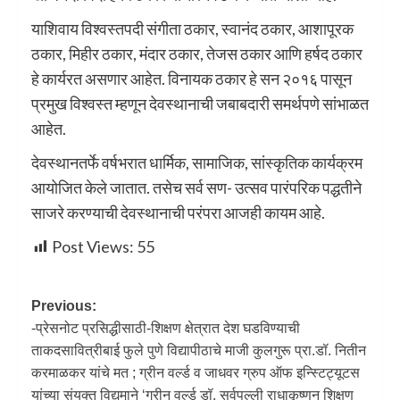
याशिवाय विश्वस्तपदी संगीता ठकार, स्वानंद ठकार, आशापूरक
ठकार, मिहीर ठकार, मंदार ठकार, तेजस ठकार आणि हर्षद ठकार
हे कार्यरत असणार आहेत. विनायक ठकार हे सन २०१६ पासून
प्रमुख विश्वस्त म्हणून देवस्थानाची जबाबदारी समर्थपणे सांभाळत
आहेत.
देवस्थानतर्फे वर्षभरात धार्मिक, सामाजिक, सांस्कृतिक कार्यक्रम
आयोजित केले जातात. तसेच सर्व सण- उत्सव पारंपरिक पद्धतीने
साजरे करण्याची देवस्थानाची परंपरा आजही कायम आहे.
Post Views:
55
Previous:
-प्रेसनोट प्रसिद्धीसाठी-शिक्षण क्षेत्रात देश घडविण्याची
ताकदसावित्रीबाई फुले पुणे विद्यापीठाचे माजी कुलगुरू प्रा.डॉ. नितीन
करमाळकर यांचे मत ; ग्रीन वर्ल्ड व जाधवर ग्रुप ऑफ इन्स्टिट्यूटस
यांच्या संयुक्त विद्यमाने ‘ग्रीन वर्ल्ड डॉ. सर्वपल्ली राधाकृष्णन शिक्षण