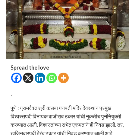
Spread the love
‘
पुणे : ग्रामदैवत श्री कसबा गणपती मंदिर देवस्थान प्रमुख
विश्वस्तपदी विनायक बाजीराव ठकार यांची नुकतीच पुर्ननियुक्ती
करण्यात आली. विश्वस्तांच्या सभेत एकमताने ही निवड झाली. तर,
खजिनदारपदी हेरंब ठकार यांची निवड करण्यात आली आहे.