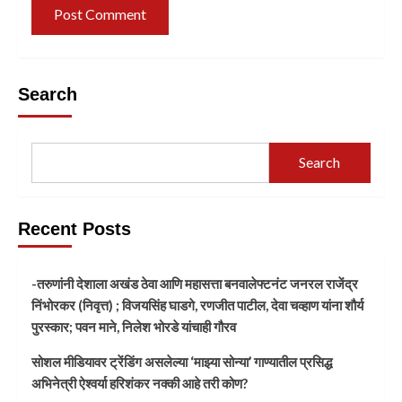
Search
Search
Recent Posts
-तरुणांनी देशाला अखंड ठेवा आणि महासत्ता बनवालेफ्टनंट जनरल राजेंद्र
निंभोरकर (निवृत्त) ; विजयसिंह घाडगे, रणजीत पाटील, देवा चव्हाण यांना शौर्य
पुरस्कार; पवन माने, निलेश भोरडे यांचाही गौरव
सोशल मीडियावर ट्रेंडिंग असलेल्या ‘माझ्या सोन्या’ गाण्यातील प्रसिद्ध
अभिनेत्री ऐश्वर्या हरिशंकर नक्की आहे तरी कोण?