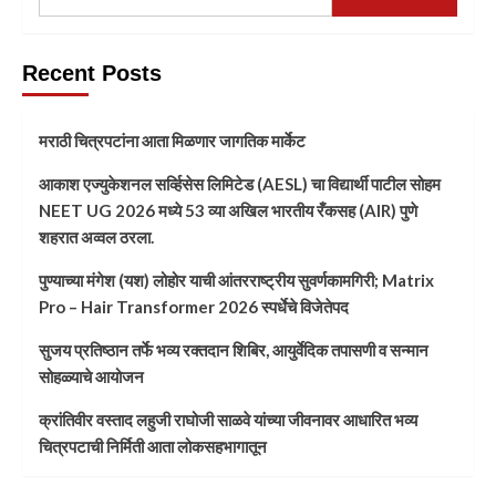
Recent Posts
मराठी चित्रपटांना आता मिळणार जागतिक मार्केट
आकाश एज्युकेशनल सर्व्हिसेस लिमिटेड (AESL) चा विद्यार्थी पाटील सोहम
NEET UG 2026 मध्ये 53 व्या अखिल भारतीय रँकसह (AIR) पुणे
शहरात अव्वल ठरला.
पुण्याच्या मंगेश (यश) लोहोर याची आंतरराष्ट्रीय सुवर्णकामगिरी; Matrix
Pro – Hair Transformer 2026 स्पर्धेचे विजेतेपद
सुजय प्रतिष्ठान तर्फे भव्य रक्तदान शिबिर, आयुर्वेदिक तपासणी व सन्मान
सोहळ्याचे आयोजन
क्रांतिवीर वस्ताद लहुजी राघोजी साळवे यांच्या जीवनावर आधारित भव्य
चित्रपटाची निर्मिती आता लोकसहभागातून