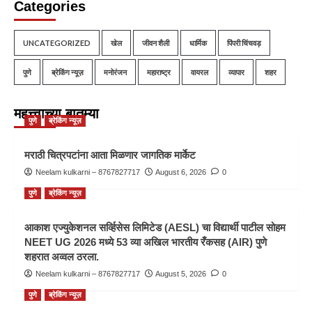
Categories
UNCATEGORIZED
खेल
जीवन शैली
धार्मिक
पिंपरी चिंचवड़
पुणे
ब्रेकिंग न्यूज़
मनोरंजन
महाराष्ट्र
वायरल
व्यापार
शहर
महत्त्वाच्या बातम्या
पुणे
ब्रेकिंग न्यूज़
मराठी चित्रपटांना आता मिळणार जागतिक मार्केट
Neelam kulkarni – 8767827717
August 6, 2026
0
पुणे
ब्रेकिंग न्यूज़
आकाश एज्युकेशनल सर्व्हिसेस लिमिटेड (AESL) चा विद्यार्थी पाटील सोहम
NEET UG 2026 मध्ये 53 व्या अखिल भारतीय रँकसह (AIR) पुणे
शहरात अव्वल ठरला.
Neelam kulkarni – 8767827717
August 5, 2026
0
पुणे
ब्रेकिंग न्यूज़