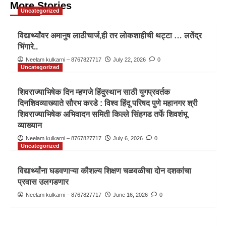
More Stories
Uncategorized
विद्यार्थ्यांवर अमानुष लाठीचार्ज,ही तर लोकशाहीची थट्टा … लतेंद्र
भिंगारे..
Neelam kulkarni – 8767827717
July 22, 2026
0
Uncategorized
शिवराज्याभिषेक दिन म्हणजे हिंदुस्थान साठी युगप्रवर्तक
दिनशिवव्याख्याते सौरभ करडे : विश्व हिंदू परिषद पुणे महानगर श्री
शिवराज्याभिषेक अभिवादन समिती किल्ले सिंहगड तर्फे शिवशंभू
व्याख्यान
Neelam kulkarni – 8767827717
July 6, 2026
0
Uncategorized
विद्यार्थ्यांना घडवणाऱ्या कौशल्य शिक्षण चळवळीचा दोन दशकांचा
प्रवास उलगडणार
Neelam kulkarni – 8767827717
June 16, 2026
0