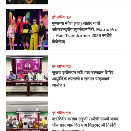
पुणे
ब्रेकिंग न्यूज़
पुण्याच्या मंगेश (यश) लोहोर याची
आंतरराष्ट्रीय सुवर्णकामगिरी; Matrix Pro
– Hair Transformer 2026 स्पर्धेचे
विजेतेपद
पुणे
ब्रेकिंग न्यूज़
सुजय प्रतिष्ठान तर्फे भव्य रक्तदान शिबिर,
आयुर्वेदिक तपासणी व सन्मान सोहळ्याचे
आयोजन
पुणे
ब्रेकिंग न्यूज़
क्रांतिवीर वस्ताद लहुजी राघोजी साळवे यांच्या
जीवनावर आधारित भव्य चित्रपटाची निर्मिती