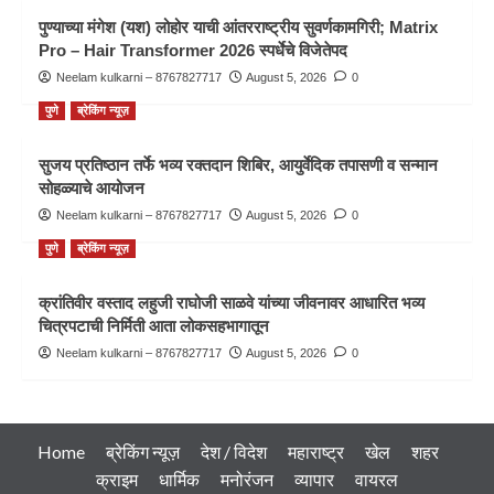
पुण्याच्या मंगेश (यश) लोहोर याची आंतरराष्ट्रीय सुवर्णकामगिरी; Matrix
Pro – Hair Transformer 2026 स्पर्धेचे विजेतेपद
Neelam kulkarni – 8767827717
August 5, 2026
0
पुणे
ब्रेकिंग न्यूज़
सुजय प्रतिष्ठान तर्फे भव्य रक्तदान शिबिर, आयुर्वेदिक तपासणी व सन्मान
सोहळ्याचे आयोजन
Neelam kulkarni – 8767827717
August 5, 2026
0
पुणे
ब्रेकिंग न्यूज़
क्रांतिवीर वस्ताद लहुजी राघोजी साळवे यांच्या जीवनावर आधारित भव्य
चित्रपटाची निर्मिती आता लोकसहभागातून
Neelam kulkarni – 8767827717
August 5, 2026
0
Home
ब्रेकिंग न्यूज़
देश / विदेश
महाराष्ट्र
खेल
शहर
क्राइम
धार्मिक
मनोरंजन
व्यापार
वायरल