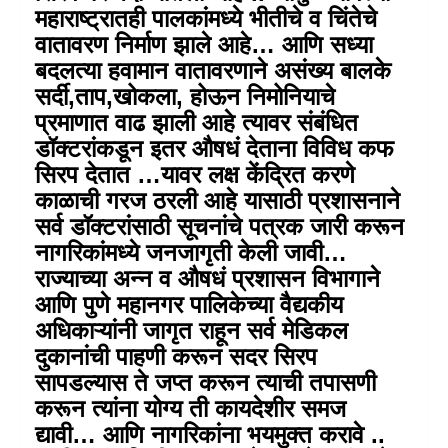
महाराष्ट्रातही पालकांमध्ये भीतीचे व चिंतेचे
वातावरण निर्माण झाले आहे… आणि सध्या
बदलत्या हवामान वातावरणाने असंख्य बालके
सर्दी,ताप,खोकला, होऊन निमोनियाचे
प्रमाणात वाढ झाली आहे त्यावर संबंधित
डॉक्टरांकडून इतर औषधं देताना विविध कफ
सिरप देतात …यावर लक्ष केंद्रित करणे
काळाची गरज ठरली आहे यासाठी प्रशासनाने
सर्व डॉक्टरांसाठी सूचनांचे पत्रक जारी करून
नागरिकांमध्ये जनजागृती केली जावी…
राज्याच्या अन्न व औषधं प्रशासन विभागाने
आणि पुणे महानगर पालिकेच्या वैद्यकीय
अधिकाऱ्यांनी जागृत राहून सर्व मेडिकल
दुकानांची पाहणी करून सदर सिरप
सापडल्यास ते जप्त करून त्याची तपासणी
करून त्यांना योग्य ती कायदेशीर समज
द्यावी… आणि नागरिकांना भयमुक्त करावे ..