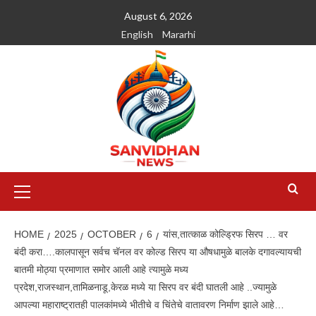
August 6, 2026
English
Mararhi
HOME
2025
OCTOBER
6
यांस,तात्काळ कोल्ड्रिफ सिरप … वर
बंदी करा….कालपासून सर्वच चॅनल वर कोल्ड सिरप या औषधामुळे बालके दगावल्यायची
बातमी मोठ्या प्रमाणात समोर आली आहे त्यामुळे मध्य
प्रदेश,राजस्थान,तामिळनाडू,केरळ मध्ये या सिरप वर बंदी घातली आहे ..ज्यामुळे
आपल्या महाराष्ट्रातही पालकांमध्ये भीतीचे व चिंतेचे वातावरण निर्माण झाले आहे…