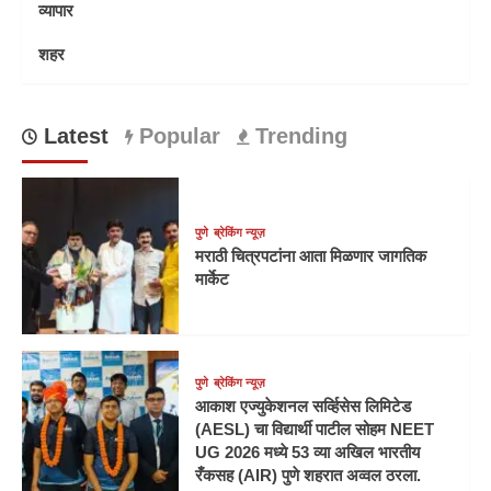
व्यापार
शहर
Latest
Popular
Trending
पुणे
ब्रेकिंग न्यूज़
मराठी चित्रपटांना आता मिळणार जागतिक
मार्केट
पुणे
ब्रेकिंग न्यूज़
आकाश एज्युकेशनल सर्व्हिसेस लिमिटेड
(AESL) चा विद्यार्थी पाटील सोहम NEET
UG 2026 मध्ये 53 व्या अखिल भारतीय
रँकसह (AIR) पुणे शहरात अव्वल ठरला.