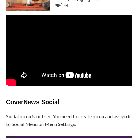
आयोजन
CoverNews Social
Social menu is not set. You need to create menu and assign it
to Social Menu on Menu Settings.