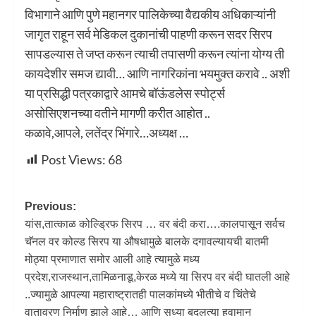
विभागाने आणि पुणे महानगर पालिकेच्या वैद्यकीय अधिकाऱ्यांनी
जागृत राहून सर्व मेडिकल दुकानांची पाहणी करून सदर सिरप
सापडल्यास ते जप्त करून त्याची तपासणी करून त्यांना योग्य ती
कायदेशीर समज द्यावी… आणि नागरिकांना भयमुक्त करावे .. अशी
या प्रसिद्धी पत्रकाद्वारे आमचे बॉऊंडलेस स्पोर्ट्स
असोसिएशनच्या वतीने मागणी करीत आहोत ..
कळावे,आपले, लतेंद्र भिंगारे…अध्यक्ष …
Post Views:
68
Previous:
यांस,तात्काळ कोल्ड्रिफ सिरप … वर बंदी करा….कालपासून सर्वच
चॅनल वर कोल्ड सिरप या औषधामुळे बालके दगावल्यायची बातमी
मोठ्या प्रमाणात समोर आली आहे त्यामुळे मध्य
प्रदेश,राजस्थान,तामिळनाडू,केरळ मध्ये या सिरप वर बंदी घातली आहे
..ज्यामुळे आपल्या महाराष्ट्रातही पालकांमध्ये भीतीचे व चिंतेचे
वातावरण निर्माण झाले आहे… आणि सध्या बदलत्या हवामान