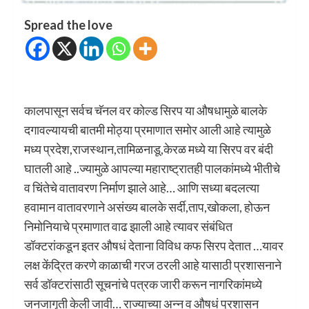
Spread the love
कालपासून सर्वच चॅनल वर कोल्ड सिरप या औषधामुळे बालके
दगावल्यायची बातमी मोठ्या प्रमाणात समोर आली आहे त्यामुळे
मध्य प्रदेश,राजस्थान,तामिळनाडू,केरळ मध्ये या सिरप वर बंदी
घातली आहे ..ज्यामुळे आपल्या महाराष्ट्रातही पालकांमध्ये भीतीचे
व चिंतेचे वातावरण निर्माण झाले आहे… आणि सध्या बदलत्या
हवामान वातावरणाने असंख्य बालके सर्दी,ताप,खोकला, होऊन
निमोनियाचे प्रमाणात वाढ झाली आहे त्यावर संबंधित
डॉक्टरांकडून इतर औषधं देताना विविध कफ सिरप देतात …यावर
लक्ष केंद्रित करणे काळाची गरज ठरली आहे यासाठी प्रशासनाने
सर्व डॉक्टरांसाठी सूचनांचे पत्रक जारी करून नागरिकांमध्ये
जनजागृती केली जावी… राज्याच्या अन्न व औषधं प्रशासन