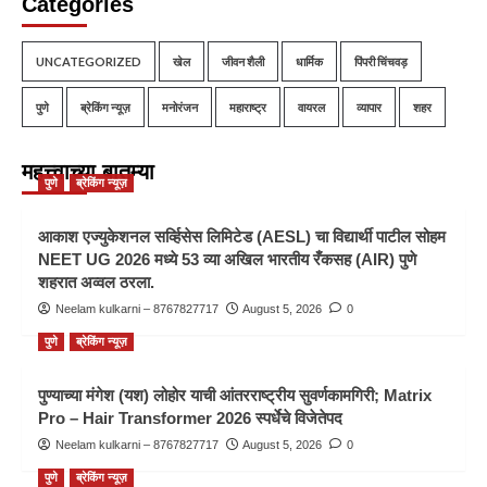
Categories
UNCATEGORIZED
खेल
जीवन शैली
धार्मिक
पिंपरी चिंचवड़
पुणे
ब्रेकिंग न्यूज़
मनोरंजन
महाराष्ट्र
वायरल
व्यापार
शहर
महत्त्वाच्या बातम्या
पुणे
ब्रेकिंग न्यूज़
आकाश एज्युकेशनल सर्व्हिसेस लिमिटेड (AESL) चा विद्यार्थी पाटील सोहम
NEET UG 2026 मध्ये 53 व्या अखिल भारतीय रँकसह (AIR) पुणे
शहरात अव्वल ठरला.
Neelam kulkarni – 8767827717
August 5, 2026
0
पुणे
ब्रेकिंग न्यूज़
पुण्याच्या मंगेश (यश) लोहोर याची आंतरराष्ट्रीय सुवर्णकामगिरी; Matrix
Pro – Hair Transformer 2026 स्पर्धेचे विजेतेपद
Neelam kulkarni – 8767827717
August 5, 2026
0
पुणे
ब्रेकिंग न्यूज़