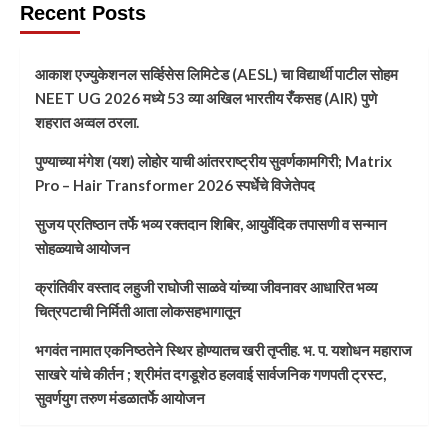
Recent Posts
आकाश एज्युकेशनल सर्व्हिसेस लिमिटेड (AESL) चा विद्यार्थी पाटील सोहम
NEET UG 2026 मध्ये 53 व्या अखिल भारतीय रँकसह (AIR) पुणे
शहरात अव्वल ठरला.
पुण्याच्या मंगेश (यश) लोहोर याची आंतरराष्ट्रीय सुवर्णकामगिरी; Matrix
Pro – Hair Transformer 2026 स्पर्धेचे विजेतेपद
सुजय प्रतिष्ठान तर्फे भव्य रक्तदान शिबिर, आयुर्वेदिक तपासणी व सन्मान
सोहळ्याचे आयोजन
क्रांतिवीर वस्ताद लहुजी राघोजी साळवे यांच्या जीवनावर आधारित भव्य
चित्रपटाची निर्मिती आता लोकसहभागातून
भगवंत नामात एकनिष्ठतेने स्थिर होण्यातच खरी तृप्तीह. भ. प. यशोधन महाराज
साखरे यांचे कीर्तन ; श्रीमंत दगडूशेठ हलवाई सार्वजनिक गणपती ट्रस्ट,
सुवर्णयुग तरुण मंडळातर्फे आयोजन