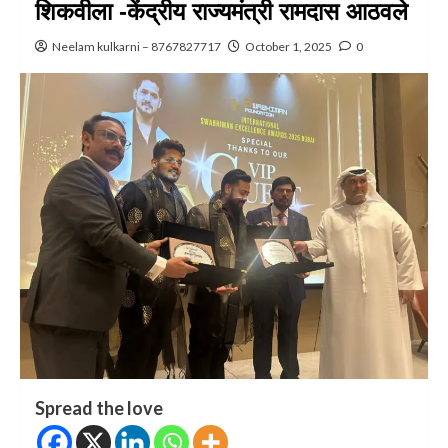
शिकवीला -केंद्रीय राज्यमंत्री रामदास आठवले
Neelam kulkarni – 8767827717
October 1, 2025
0
Spread the love