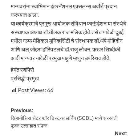
मान्यवरांना स्वाभिमान इंटरनॅशनल एक्सलन्स अवॉर्ड प्रदान
करण्यात आला.
या कार्यक्रमाचे प्रमुख आयोजक संविधान फाऊंडेशन या संस्थेचे
संस्थापक अध्यक्ष डॉ.तीलक राज मलिक होते.तसेच यावेळी दुबई
मधील गल्फ मेडिकल युनिव्हर्सिटी चे संस्थापक डॉ.थंबे मोहिदीन
आणि अल् जोहरा हॉस्पिटलचे डॉ.राजु लोचन, फखर सिध्दीकी
आदी मान्यवर यावेळी प्रमुख पाहुणे म्हणुन उपस्थित होते.
हेमंत रणपिसे
प्रसिद्धी प्रमुख
Post Views:
66
Previous:
सिंबायोसिस सेंटर फॉर डिस्टन्स लर्निंग (SCDL) मध्ये सरस्वती
पूजन उत्साहात संपन्न
Next: