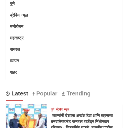
पुणे
ब्रेकिंग न्यूज़
मनोरंजन
महाराष्ट्र
वायरल
व्यापार
शहर
Latest
Popular
Trending
पुणे
ब्रेकिंग न्यूज़
-तरुणांनी देशाला अखंड ठेवा आणि महासत्ता
बनवालेफ्टनंट जनरल राजेंद्र निंभोरकर
(निवृत्त) ; विजयसिंह घाडगे, रणजीत पाटील,