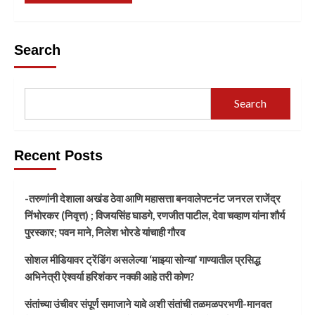
Search
Search
Recent Posts
-तरुणांनी देशाला अखंड ठेवा आणि महासत्ता बनवालेफ्टनंट जनरल राजेंद्र
निंभोरकर (निवृत्त) ; विजयसिंह घाडगे, रणजीत पाटील, देवा चव्हाण यांना शौर्य
पुरस्कार; पवन माने, निलेश भोरडे यांचाही गौरव
सोशल मीडियावर ट्रेंडिंग असलेल्या ‘माझ्या सोन्या’ गाण्यातील प्रसिद्ध
अभिनेत्री ऐश्वर्या हरिशंकर नक्की आहे तरी कोण?
संतांच्या उंचीवर संपूर्ण समाजाने यावे अशी संतांची तळमळपरभणी-मानवत