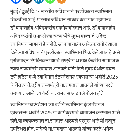
मुंबई / दुबई दि.1- भारतीय संविधानाने प्रत्येकाला स्वाभिमान
शिकवीला आहे.भारताचे संविधान साकार करण्यात महामानव
डॉ.बाबासाहेब आंबेडकरांचे एकमेव योगदान आहे. डॉ.बाबासाहेब
आंबेडकरांनी उभारलेल्या चळवळीचे मुख्य महत्वाचे उदिष्ट
स्वाभिमान जागवणे हेच होते. डॉ.बाबासाहेब आंबेडकरांनी देशाला
दिलेल्या संविधानाने प्रत्येकाला स्वाभिमान शिकविलेला आहे.असे
प्रतिपादन रिपब्लिकन पक्षाचे राष्ट्रीय अध्यक्ष केंद्रीय सामाजिक
न्याय राज्यमंत्री रामदास आठवले यांनी केले.दुबई येथील डबल
ट्री हॉटेल मध्ये स्वाभिमान इंटरनॅशनल एक्सलन्स अवॉर्ड 2025
चे वितरण केंद्रीय राज्यमंत्री ना.रामदास आठवले यांच्या हस्ते
करण्यात आले. त्यावेळी ना. रामदास आठवले बोलत होते.
स्वाभिमान फाऊंडेशन च्या वतीने स्वाभिमान इंटरनॅशनल
एक्सलन्स अवॉर्ड 2025 या कार्यक्रमाचे आयोजन करण्यात आले
होते.या कार्यक्रमात ना.रामदास आठवले प्रमुख अतिथी म्हणुन
उपस्थित होते. यावेळी ना.रामदास आठवले यांच्या हस्ते अनेक