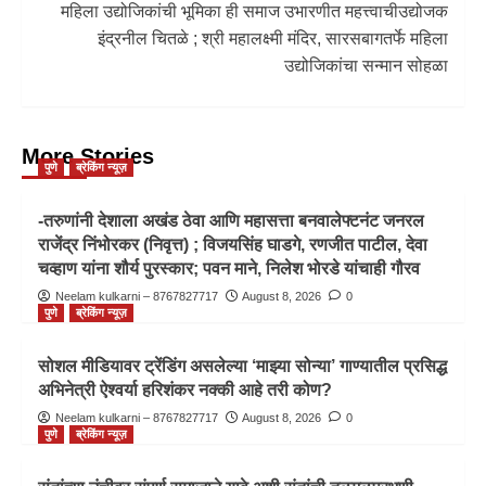
महिला उद्योजिकांची भूमिका ही समाज उभारणीत महत्त्वाचीउद्योजक
इंद्रनील चितळे ; श्री महालक्ष्मी मंदिर, सारसबागतर्फे महिला
उद्योजिकांचा सन्मान सोहळा
More Stories
पुणे
ब्रेकिंग न्यूज़
-तरुणांनी देशाला अखंड ठेवा आणि महासत्ता बनवालेफ्टनंट जनरल
राजेंद्र निंभोरकर (निवृत्त) ; विजयसिंह घाडगे, रणजीत पाटील, देवा
चव्हाण यांना शौर्य पुरस्कार; पवन माने, निलेश भोरडे यांचाही गौरव
Neelam kulkarni – 8767827717
August 8, 2026
0
पुणे
ब्रेकिंग न्यूज़
सोशल मीडियावर ट्रेंडिंग असलेल्या ‘माझ्या सोन्या’ गाण्यातील प्रसिद्ध
अभिनेत्री ऐश्वर्या हरिशंकर नक्की आहे तरी कोण?
Neelam kulkarni – 8767827717
August 8, 2026
0
पुणे
ब्रेकिंग न्यूज़