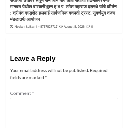
संतांच्या उंचीवर संपूर्ण समाजाने यावे अशी संतांची तळमळपरभणी-
मानवत येथील वारकरीभूषण ह.भ.प. उमेश महाराज दशरथे यांचे कीर्तन
; श्रीमंत दगडूशेठ हलवाई सार्वजनिक गणपती ट्रस्ट, सुवर्णयुग तरुण
मंडळातर्फे आयोजन
Neelam kulkarni – 8767827717
August 8, 2026
0
Leave a Reply
Your email address will not be published.
Required
fields are marked
*
Comment
*