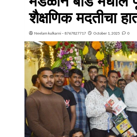
मंडळाने बीड मधील पूरग
शैक्षणिक मदतीचा हा
Neelam kulkarni – 8767827717
October 1, 2025
0