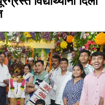
्रस्त विद्यार्थ्यांना दिला
त