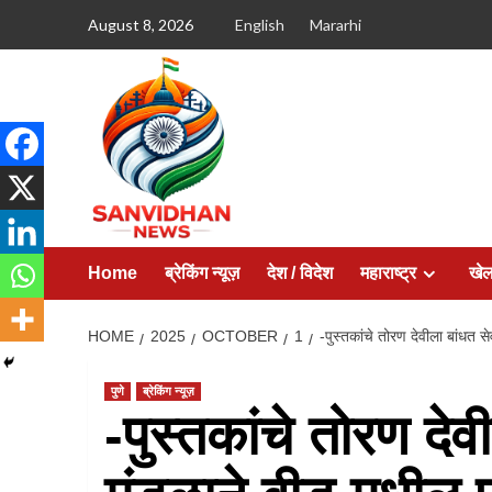
August 8, 2026
English
Mararhi
Home
ब्रेकिंग न्यूज़
देश / विदेश
महाराष्ट्र
खे
HOME
2025
OCTOBER
1
-पुस्तकांचे तोरण देवीला बांधत से
पुणे
ब्रेकिंग न्यूज़
-पुस्तकांचे तोरण देव