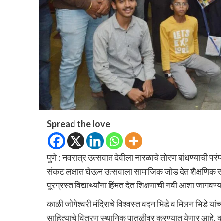
Spread the love
पुणे : नवरात्र उत्सवात देवीला नारळाचे तोरण बांधण्याची परंपर
संकट लक्षात घेऊन उत्सवाला सामाजिक जोड देत शैक्षणिक साह
पूरग्रस्त विद्यार्थ्यांना हिंमत देत शिक्षणाची नवी आशा जागव
काळी जोगेश्वरी मंदिराचे विश्वस्त वदन भिडे व मिलन भिडे यांच्य
साहित्याचे वितरण स्थानिक पातळीवर करण्यात येणार आहे. काह