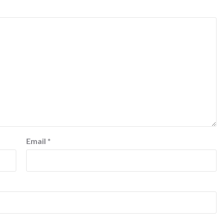
Email
*