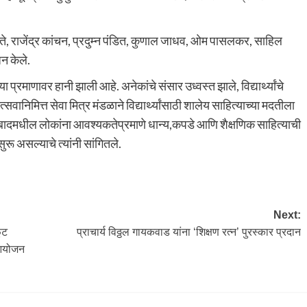
िते, राजेंद्र कांचन, प्रदुम्न पंडित, कुणाल जाधव, ओम पासलकर, साहिल
न केले.
ा प्रमाणावर हानी झाली आहे. अनेकांचे संसार उध्वस्त झाले, विद्यार्थ्यांचे
ोत्सवानिमित्त सेवा मित्र मंडळाने विद्यार्थ्यांसाठी शालेय साहित्याच्या मदतीला
बादमधील लोकांना आवश्यकतेप्रमाणे धान्य,कपडे आणि शैक्षणिक साहित्याची
ू असल्याचे त्यांनी सांगितले.
Next:
ूट
प्राचार्य विठ्ठल गायकवाड यांना ‘शिक्षण रत्न’ पुरस्कार प्रदान
े आयोजन