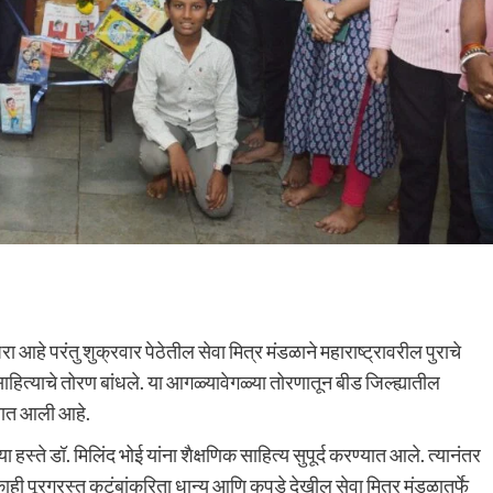
ा आहे परंतु शुक्रवार पेठेतील सेवा मित्र मंडळाने महाराष्ट्रावरील पुराचे
ित्याचे तोरण बांधले. या आगळ्यावेगळ्या तोरणातून बीड जिल्ह्यातील
ण्यात आली आहे.
ा हस्ते डॉ. मिलिंद भोई यांना शैक्षणिक साहित्य सुपूर्द करण्यात आले. त्यानंतर
ी पूरग्रस्त कुटुंबांकरिता धान्य आणि कपडे देखील सेवा मित्र मंडळातर्फे