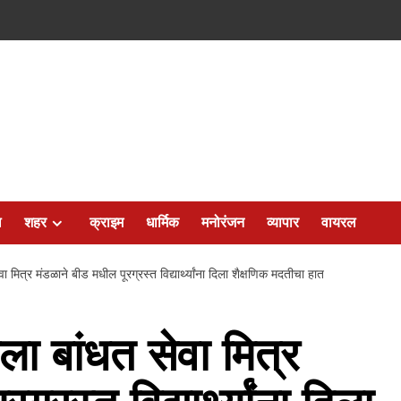
ल
शहर
क्राइम
धार्मिक
मनोरंजन
व्यापार
वायरल
वा मित्र मंडळाने बीड मधील पूरग्रस्त विद्यार्थ्यांना दिला शैक्षणिक मदतीचा हात
ीला बांधत सेवा मित्र