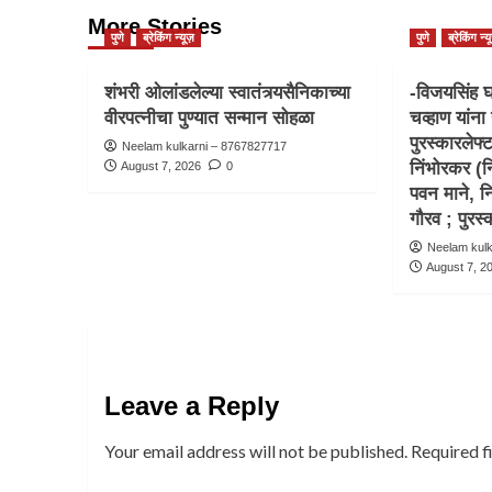
More Stories
पुणे
ब्रेकिंग न्यूज़
पुणे
ब्रेकिंग न्य
शंभरी ओलांडलेल्या स्वातंत्र्यसैनिकाच्या
-विजयसिंह घ
वीरपत्नीचा पुण्यात सन्मान सोहळा
चव्हाण यांना 
पुरस्कारलेफ्
Neelam kulkarni – 8767827717
निंभोरकर (नि
August 7, 2026
0
पवन माने, न
गौरव ; पुर
Neelam kul
August 7, 2
Leave a Reply
Your email address will not be published.
Required f