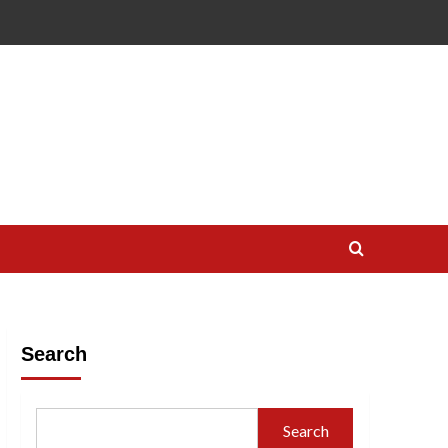
Search
Search