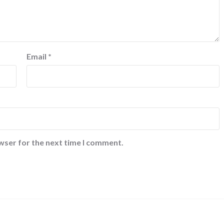
Email
*
wser for the next time I comment.