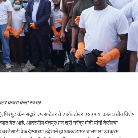
ॅक्टर कचरा केला स्वच्छ
.), पिरंगुट कॅम्पसद्वारे २५ सप्टेंबर ते २ ऑक्टोबर २०२५ या कालावधीत विशेष
त येत आहे. आदरणीय पंतप्रधान श्री नरेंद्र मोदी यांनी केलेल्या
वच्छतेसाठी वेळ देण्याच्या उद्देशाने हा आठवडाभर चालणारा उपक्रम