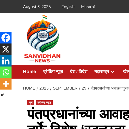
August 8, 2026
English
Mararhi
Home
ब्रेकिंग न्यूज़
देश / विदेश
महाराष्ट्र
खे
HOME
2025
SEPTEMBER
29
पंतप्रधानांच्या आवाहनानुस
पुणे
ब्रेकिंग न्यूज़
पंतप्रधानांच्या आव