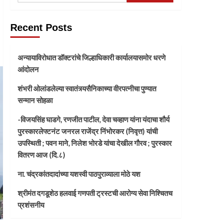
Recent Posts
अन्यायाविरोधात डॉक्टरांचे जिल्हाधिकारी कार्यालयासमोर धरणे
आंदोलन
शंभरी ओलांडलेल्या स्वातंत्र्यसैनिकाच्या वीरपत्नीचा पुण्यात
सन्मान सोहळा
-विजयसिंह घाडगे, रणजीत पाटील, देवा चव्हाण यांना यंदाचा शौर्य
पुरस्कारलेफ्टनंट जनरल राजेंद्र निंभोरकर (निवृत्त) यांची
उपस्थिती ; पवन माने, निलेश भोरडे यांचा देखील गौरव ; पुरस्कार
वितरण आज (दि.८)
ना. चंद्रकांतदादांच्या यशस्वी पाठपुराव्याला मोठे यश
श्रीमंत दगडूशेठ हलवाई गणपती ट्रस्टची आरोग्य सेवा निश्चितच
प्रशंसनीय