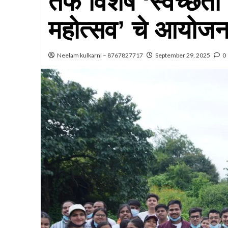
तर्फे विशेष ‘स्वच्छ
महोत्सव’ चे आयोज
Neelam kulkarni – 8767827717
September 29, 2025
0