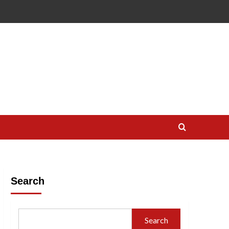
Search
Search