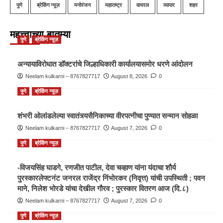
पुणे
ब्रेकिंग न्यूज़
मनोरंजन
महाराष्ट्र
वायरल
व्यापार
शहर
महत्त्वाच्या बातम्या
पुणे
ब्रेकिंग न्यूज़
अन्यायाविरोधात डॉक्टरांचे जिल्हाधिकारी कार्यालयासमोर धरणे आंदोलन
Neelam kulkarni – 8767827717
August 8, 2026
0
पुणे
ब्रेकिंग न्यूज़
शंभरी ओलांडलेल्या स्वातंत्र्यसैनिकाच्या वीरपत्नीचा पुण्यात सन्मान सोहळा
Neelam kulkarni – 8767827717
August 7, 2026
0
पुणे
ब्रेकिंग न्यूज़
-विजयसिंह घाडगे, रणजीत पाटील, देवा चव्हाण यांना यंदाचा शौर्य
पुरस्कारलेफ्टनंट जनरल राजेंद्र निंभोरकर (निवृत्त) यांची उपस्थिती ; पवन
माने, निलेश भोरडे यांचा देखील गौरव ; पुरस्कार वितरण आज (दि.८)
Neelam kulkarni – 8767827717
August 7, 2026
0
पुणे
ब्रेकिंग न्यूज़