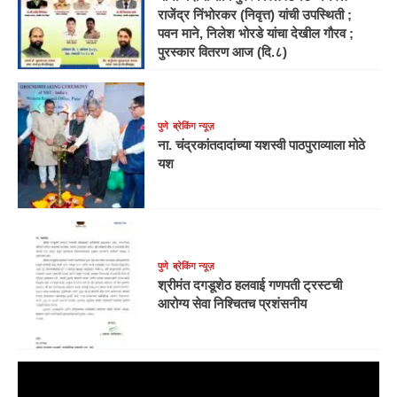
राजेंद्र निंभोरकर (निवृत्त) यांची उपस्थिती ;
पवन माने, निलेश भोरडे यांचा देखील गौरव ;
पुरस्कार वितरण आज (दि.८)
पुणे
ब्रेकिंग न्यूज़
ना. चंद्रकांतदादांच्या यशस्वी पाठपुराव्याला मोठे
यश
पुणे
ब्रेकिंग न्यूज़
श्रीमंत दगडूशेठ हलवाई गणपती ट्रस्टची
आरोग्य सेवा निश्चितच प्रशंसनीय