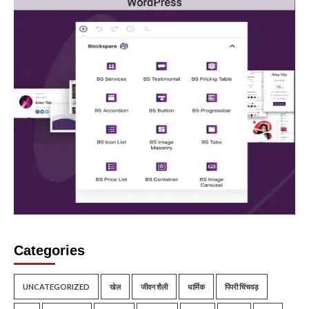
Categories
UNCATEGORIZED
खेल
जीवन शैली
धार्मिक
पिंपरी चिंचवड़