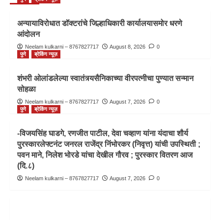
अन्यायाविरोधात डॉक्टरांचे जिल्हाधिकारी कार्यालयासमोर धरणे
आंदोलन
Neelam kulkarni – 8767827717
August 8, 2026
0
पुणे
ब्रेकिंग न्यूज़
शंभरी ओलांडलेल्या स्वातंत्र्यसैनिकाच्या वीरपत्नीचा पुण्यात सन्मान
सोहळा
Neelam kulkarni – 8767827717
August 7, 2026
0
पुणे
ब्रेकिंग न्यूज़
-विजयसिंह घाडगे, रणजीत पाटील, देवा चव्हाण यांना यंदाचा शौर्य
पुरस्कारलेफ्टनंट जनरल राजेंद्र निंभोरकर (निवृत्त) यांची उपस्थिती ;
पवन माने, निलेश भोरडे यांचा देखील गौरव ; पुरस्कार वितरण आज
(दि.८)
Neelam kulkarni – 8767827717
August 7, 2026
0