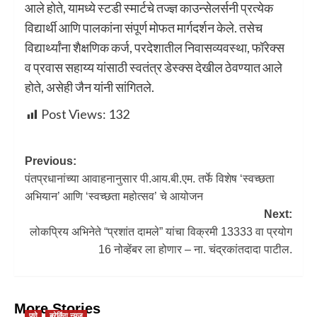
आले होते, यामध्ये स्टडी स्मार्टचे तज्ज्ञ काउन्सेलर्सनी प्रत्येक
विद्यार्थी आणि पालकांना संपूर्ण मोफत मार्गदर्शन केले. तसेच
विद्यार्थ्यांना शैक्षणिक कर्ज, परदेशातील निवासव्यवस्था, फॉरेक्स
व प्रवास सहाय्य यांसाठी स्वतंत्र डेस्क्स देखील ठेवण्यात आले
होते, असेही जैन यांनी सांगितले.
Post Views:
132
Previous:
पंतप्रधानांच्या आवाहनानुसार पी.आय.बी.एम. तर्फे विशेष ‘स्वच्छता
अभियान’ आणि ‘स्वच्छता महोत्सव’ चे आयोजन
Next:
लोकप्रिय अभिनेते “प्रशांत दामले” यांचा विक्रमी 13333 वा प्रयोग
16 नोव्हेंबर ला होणार – ना. चंद्रकांतदादा पाटील.
More Stories
पुणे
ब्रेकिंग न्यूज़