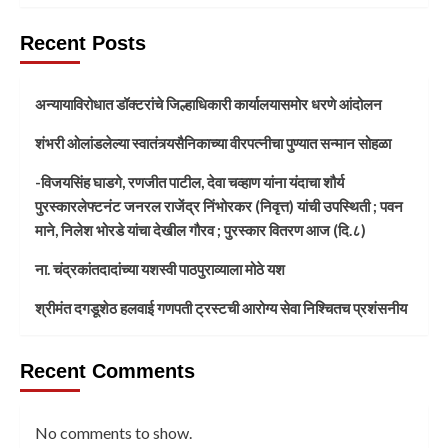
Recent Posts
अन्यायाविरोधात डॉक्टरांचे जिल्हाधिकारी कार्यालयासमोर धरणे आंदोलन
शंभरी ओलांडलेल्या स्वातंत्र्यसैनिकाच्या वीरपत्नीचा पुण्यात सन्मान सोहळा
-विजयसिंह घाडगे, रणजीत पाटील, देवा चव्हाण यांना यंदाचा शौर्य
पुरस्कारलेफ्टनंट जनरल राजेंद्र निंभोरकर (निवृत्त) यांची उपस्थिती ; पवन
माने, निलेश भोरडे यांचा देखील गौरव ; पुरस्कार वितरण आज (दि.८)
ना. चंद्रकांतदादांच्या यशस्वी पाठपुराव्याला मोठे यश
श्रीमंत दगडूशेठ हलवाई गणपती ट्रस्टची आरोग्य सेवा निश्चितच प्रशंसनीय
Recent Comments
No comments to show.