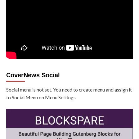
CoverNews Social
Social menu is not set. You need to create menu and assign it
to Social Menu on Menu Settings.