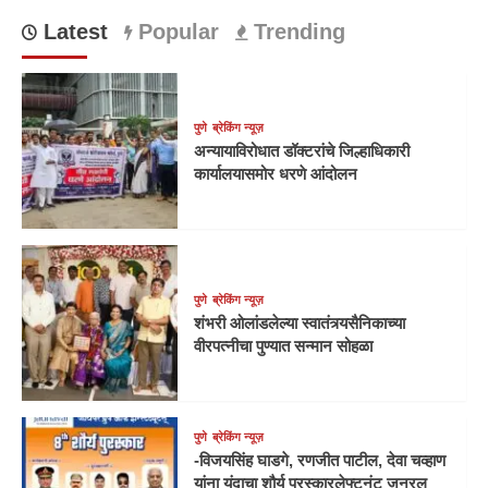
Latest
Popular
Trending
पुणे
ब्रेकिंग न्यूज़
अन्यायाविरोधात डॉक्टरांचे जिल्हाधिकारी
कार्यालयासमोर धरणे आंदोलन
पुणे
ब्रेकिंग न्यूज़
शंभरी ओलांडलेल्या स्वातंत्र्यसैनिकाच्या
वीरपत्नीचा पुण्यात सन्मान सोहळा
पुणे
ब्रेकिंग न्यूज़
-विजयसिंह घाडगे, रणजीत पाटील, देवा चव्हाण
यांना यंदाचा शौर्य पुरस्कारलेफ्टनंट जनरल