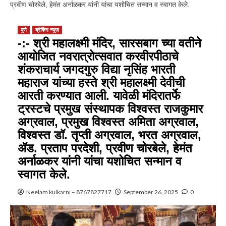
प्रवीण चोरबेले, हेमंत अर्नाळकर यांनी यांचा यशोचित सन्मान व स्वागत केले.
पुणे
ब्रेकिंग न्यूज़
-:- श्री महालक्ष्मी मंदिर, सारसबाग च्या वतीने
आयोजित नवरात्रोत्सवात करवीरपीठाचे
शंकराचार्य जगदगुरु विद्या नृसिंह भारती
महाराज यांच्या हस्ते श्री महालक्ष्मी देवीची
आरती करण्यात आली. यावेळी मंदिरातर्फे
ट्रस्टचे प्रमुख संस्थापक विश्वस्त राजकुमार
अग्रवाल, प्रमुख विश्वस्त अमिता अग्रवाल,
विश्वस्त डॉ. तृप्ती अग्रवाल, भरत अग्रवाल,
ॲड. प्रताप परदेशी, प्रवीण चोरबेले, हेमंत
अर्नाळकर यांनी यांचा यशोचित सन्मान व
स्वागत केले.
Neelam kulkarni – 8767827717
September 26, 2025
0