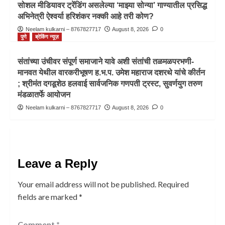
सोशल मीडियावर ट्रेंडिंग असलेल्या ‘माझ्या सोन्या’ गाण्यातील प्रसिद्ध
अभिनेत्री ऐश्वर्या हरिशंकर नक्की आहे तरी कोण?
Neelam kulkarni – 8767827717
August 8, 2026
0
पुणे
ब्रेकिंग न्यूज़
संतांच्या उंचीवर संपूर्ण समाजाने यावे अशी संतांची तळमळपरभणी-
मानवत येथील वारकरीभूषण ह.भ.प. उमेश महाराज दशरथे यांचे कीर्तन
; श्रीमंत दगडूशेठ हलवाई सार्वजनिक गणपती ट्रस्ट, सुवर्णयुग तरुण
मंडळातर्फे आयोजन
Neelam kulkarni – 8767827717
August 8, 2026
0
Leave a Reply
Your email address will not be published.
Required
fields are marked
*
Comment
*