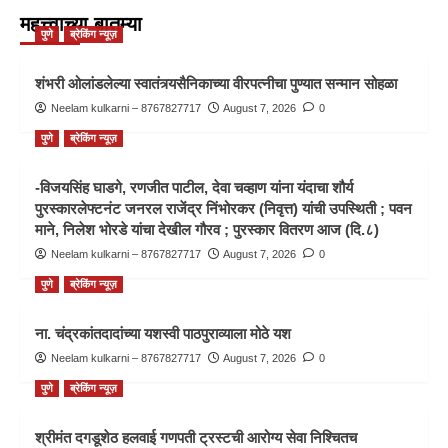
महत्त्वाच्या बातम्या
पुणे
ब्रेकिंग न्यूज़
शंभरी ओलांडलेल्या स्वातंत्र्यसैनिकाच्या वीरपत्नीचा पुण्यात सन्मान सोहळा
Neelam kulkarni – 8767827717
August 7, 2026
0
पुणे
ब्रेकिंग न्यूज़
-विजयसिंह घाडगे, रणजीत पाटील, देवा चव्हाण यांना यंदाचा शौर्य
पुरस्कारलेफ्टनंट जनरल राजेंद्र निंभोरकर (निवृत्त) यांची उपस्थिती ; पवन
माने, निलेश भोरडे यांचा देखील गौरव ; पुरस्कार वितरण आज (दि.८)
Neelam kulkarni – 8767827717
August 7, 2026
0
पुणे
ब्रेकिंग न्यूज़
ना. चंद्रकांतदादांच्या यशस्वी पाठपुराव्याला मोठे यश
Neelam kulkarni – 8767827717
August 7, 2026
0
पुणे
ब्रेकिंग न्यूज़
श्रीमंत दगडूशेठ हलवाई गणपती ट्रस्टची आरोग्य सेवा निश्चितच