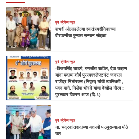
पुणे
ब्रेकिंग न्यूज़
शंभरी ओलांडलेल्या स्वातंत्र्यसैनिकाच्या
वीरपत्नीचा पुण्यात सन्मान सोहळा
पुणे
ब्रेकिंग न्यूज़
-विजयसिंह घाडगे, रणजीत पाटील, देवा चव्हाण
यांना यंदाचा शौर्य पुरस्कारलेफ्टनंट जनरल
राजेंद्र निंभोरकर (निवृत्त) यांची उपस्थिती ;
पवन माने, निलेश भोरडे यांचा देखील गौरव ;
पुरस्कार वितरण आज (दि.८)
पुणे
ब्रेकिंग न्यूज़
ना. चंद्रकांतदादांच्या यशस्वी पाठपुराव्याला मोठे
यश