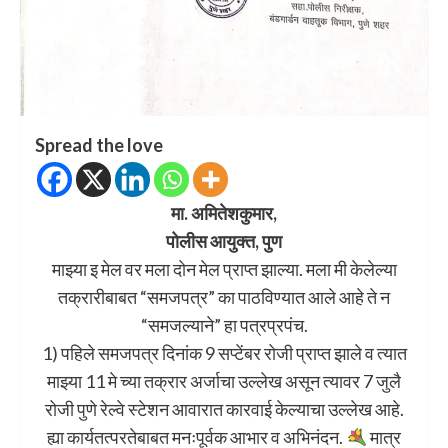
Spread the love
मा. अमितेशकुमार,
पोलीस आयुक्त, पुण
माझ्या इ मेल वर मला दोन मेल प्राप्त झाल्या. मला मी केलेल्या
तक्रारीबाबत “समजपत्र” का पाठविण्यात आले आहे ते न
“समजल्याने” हा पत्रप्रपंच.
1) पहिले समजपत्र दिनांक 9 सप्टेंबर रोजी प्राप्त झाले व त्यात
माझ्या 11 मे च्या तक्रार अर्जाचा उल्लेख असून त्यावर 7 जुलै
रोजी पुणे रेल्वे स्टेशन आवारात कारवाई केल्याचा उल्लेख आहे.
ह्या कार्यतत्परतेबाबत मनःपूर्वक आभार व अभिनंदन.
मात्र