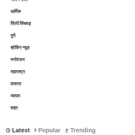
धार्मिक
पिंपरी चिंचवड़
पुणे
ब्रेकिंग न्यूज़
मनोरंजन
महाराष्ट्र
वायरल
व्यापार
शहर
Latest
Popular
Trending