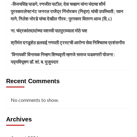
-विजयसिंह घाडगे, रणजीत पाटील, देवा चव्हाण यांना यंदाचा शौर्य
पुरस्कारलेफ्टनंट जनरल राजेंद्र निंभोरकर (निवृत्त) यांची उपस्थिती ; पवन
माने, निलेश भोरडे यांचा देखील गौरव ; पुरस्कार वितरण आज (दि.८)
ना. चंद्रकांतदादांच्या यशस्वी पाठपुराव्याला मोठे यश
श्रीमंत दगडूशेठ हलवाई गणपती ट्रस्टची आरोग्य सेवा निश्चितच प्रशंसनीय
‘विनायकी’ विनायक निम्हण शिष्यवृत्ती म्हणजे समाज घडवणारी योजना :
पद्मविभूषण डॉ. शां. ब. मुजुमदार
Recent Comments
No comments to show.
Archives