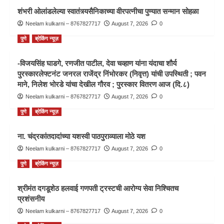
शंभरी ओलांडलेल्या स्वातंत्र्यसैनिकाच्या वीरपत्नीचा पुण्यात सन्मान सोहळा
Neelam kulkarni – 8767827717
August 7, 2026
0
पुणे
ब्रेकिंग न्यूज़
-विजयसिंह घाडगे, रणजीत पाटील, देवा चव्हाण यांना यंदाचा शौर्य
पुरस्कारलेफ्टनंट जनरल राजेंद्र निंभोरकर (निवृत्त) यांची उपस्थिती ; पवन
माने, निलेश भोरडे यांचा देखील गौरव ; पुरस्कार वितरण आज (दि.८)
Neelam kulkarni – 8767827717
August 7, 2026
0
पुणे
ब्रेकिंग न्यूज़
ना. चंद्रकांतदादांच्या यशस्वी पाठपुराव्याला मोठे यश
Neelam kulkarni – 8767827717
August 7, 2026
0
पुणे
ब्रेकिंग न्यूज़
श्रीमंत दगडूशेठ हलवाई गणपती ट्रस्टची आरोग्य सेवा निश्चितच
प्रशंसनीय
Neelam kulkarni – 8767827717
August 7, 2026
0