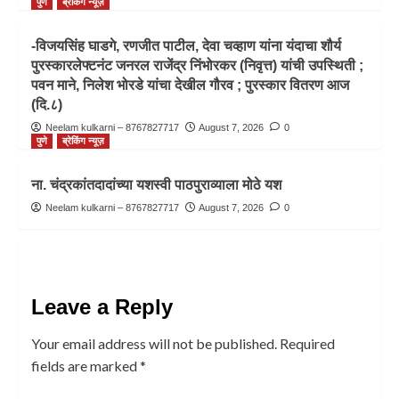
पुणे
ब्रेकिंग न्यूज़
-विजयसिंह घाडगे, रणजीत पाटील, देवा चव्हाण यांना यंदाचा शौर्य
पुरस्कारलेफ्टनंट जनरल राजेंद्र निंभोरकर (निवृत्त) यांची उपस्थिती ;
पवन माने, निलेश भोरडे यांचा देखील गौरव ; पुरस्कार वितरण आज
(दि.८)
Neelam kulkarni – 8767827717
August 7, 2026
0
पुणे
ब्रेकिंग न्यूज़
ना. चंद्रकांतदादांच्या यशस्वी पाठपुराव्याला मोठे यश
Neelam kulkarni – 8767827717
August 7, 2026
0
Leave a Reply
Your email address will not be published.
Required
fields are marked
*