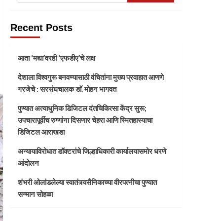
Recent Posts
आता ‘मद्या’वरही ‘एफडीए’चे लक्ष
देशाला विश्वगुरू बनवण्यासाठी वंचितांना मुख्य प्रवाहात आणणे
गरजेचे : सरसंघचालक डाॅ. मोहन भागवत
पुण्यात अत्याधुनिक डिजिटल दंतचिकित्सा केंद्र सुरू;
उपचारापूर्वीच रुग्णांना दिसणार चेहरा आणि स्मितहास्याचा
डिजिटल आराखडा
अन्यायाविरोधात डॉक्टरांचे जिल्हाधिकारी कार्यालयासमोर धरणे
आंदोलन
शंभरी ओलांडलेल्या स्वातंत्र्यसैनिकाच्या वीरपत्नीचा पुण्यात
सन्मान सोहळा