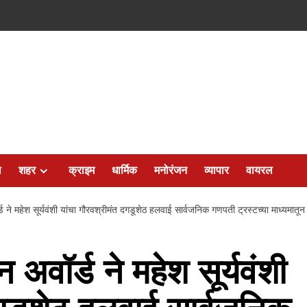
ल
शहर
क्राइम
धार्मिक
मनोरंजन
व्यापार
वायरल
े महेश सूर्यवंशी यांचा गौरवश्रीमंत दगडूशेठ हलवाई सार्वजनिक गणपती ट्रस्टच्या माध्यमातून 
वॉर्ड ने महेश सूर्यवंशी