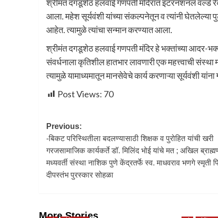
श्रीमंत दगडूशेठ हलवाई गणपती मंदिरात इंटरनॅशनल वर्ल्ड रेकॉर
आला. महेश सूर्यवंशी यांच्या संकल्पनेतून व त्यांनी घेतलेल्य
आहेत. त्यामुळे त्यांचा सन्मान करण्यात आला.
श्रीमंत दगडूशेठ हलवाई गणपती मंदिर हे भक्तांच्या आदर-भ
संवर्धनाला कृतिशील हातभार लावणारी एक महत्त्वाची संस्था
त्यामुळे यामाध्यमातून मानसेवेचे कार्य करणाऱ्या सूर्यवंशी यां
Post Views:
70
Previous:
-बिकट परिस्थितीला बदलण्यासाठी शिक्षक व पुरोहित यांची खरी
गरजसामाजिक कार्यकर्ते डॉ. मिलिंद भोई यांचे मत ; अखिल ब्राह्म
मध्यवर्ती संस्था नाशिक पुणे केंद्रतर्फे स्व. माधवराव भणगे स्मृती प्र
दीपस्तंभ पुरस्कार सोहळा
More Stories