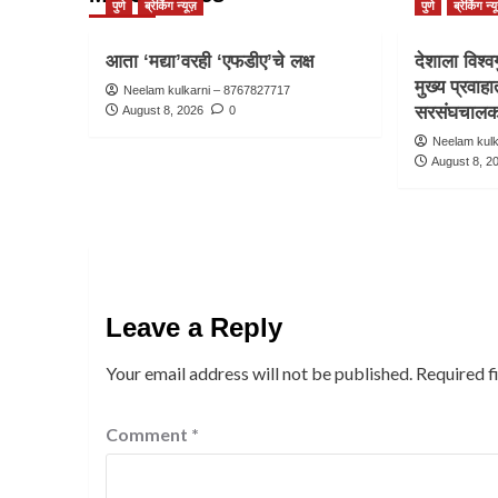
पुणे
ब्रेकिंग न्यूज़
पुणे
ब्रेकिंग न्य
आता ‘मद्या’वरही ‘एफडीए’चे लक्ष
देशाला विश्व
मुख्य प्रवा
Neelam kulkarni – 8767827717
सरसंघचालक 
August 8, 2026
0
Neelam kul
August 8, 2
Leave a Reply
Your email address will not be published.
Required f
Comment
*