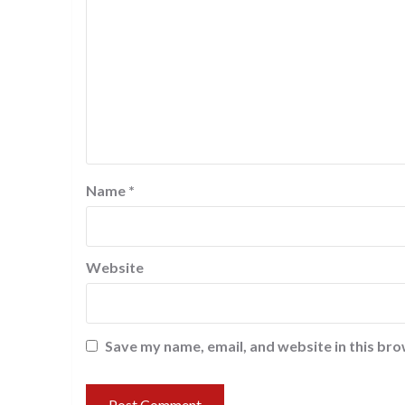
Name
*
Website
Save my name, email, and website in this bro