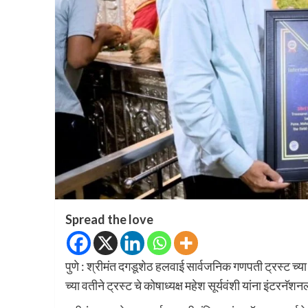
Spread the love
पुणे : श्रीमंत दगडूशेठ हलवाई सार्वजनिक गणपती ट्रस्ट च्या
च्या वतीने ट्रस्ट चे कोषाध्यक्ष महेश सूर्यवंशी यांना इंट