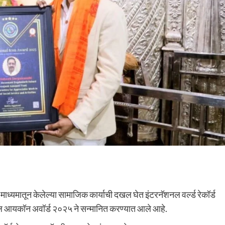
 माध्यमातून केलेल्या सामाजिक कार्याची दखल घेत इंटरनॅशनल वर्ल्ड रेकॉर्ड
रनॅशनल आयकॉन अवॉर्ड २०२५ ने सन्मानित करण्यात आले आहे.