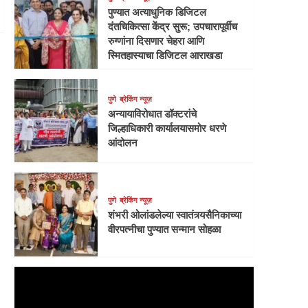
पुण्यात अत्याधुनिक डिजिटल
दंतचिकित्सा केंद्र सुरू; उपचारापूर्वीच
रुग्णांना दिसणार चेहरा आणि
स्मितहास्याचा डिजिटल आराखडा
पुणे
ब्रेकिंग न्यूज़
अन्यायाविरोधात डॉक्टरांचे
जिल्हाधिकारी कार्यालयासमोर धरणे
आंदोलन
पुणे
ब्रेकिंग न्यूज़
शंभरी ओलांडलेल्या स्वातंत्र्यसैनिकाच्या
वीरपत्नीचा पुण्यात सन्मान सोहळा