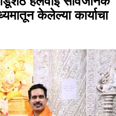
दगडूशेठ हलवाई सार्वजनिक
्यमातून केलेल्या कार्याचा