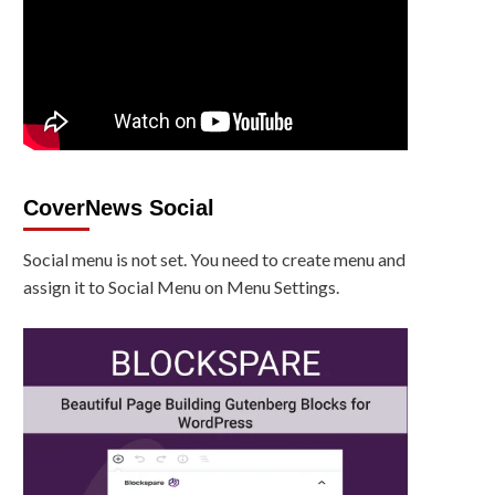
CoverNews Social
Social menu is not set. You need to create menu and
assign it to Social Menu on Menu Settings.