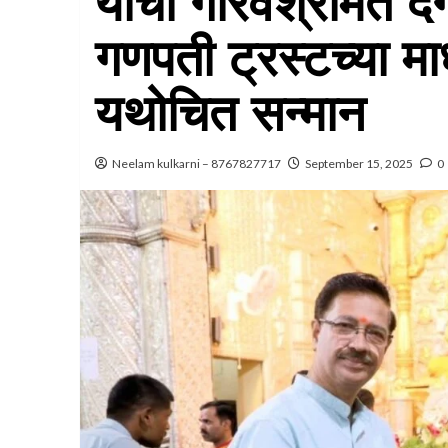
यांचा गौरवश्रीमंत 
गणपती ट्रस्टच्या माध
यथोचित सन्मान
Neelam kulkarni – 8767827717
September 15, 2025
0