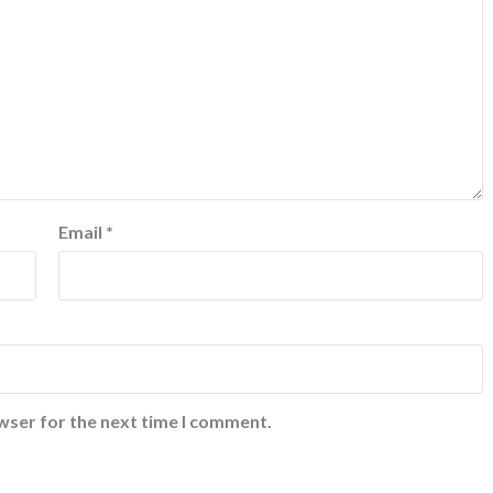
Email
*
wser for the next time I comment.