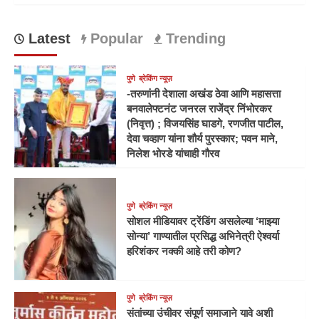
Latest
Popular
Trending
पुणे
ब्रेकिंग न्यूज़
-तरुणांनी देशाला अखंड ठेवा आणि महासत्ता
बनवालेफ्टनंट जनरल राजेंद्र निंभोरकर
(निवृत्त) ; विजयसिंह घाडगे, रणजीत पाटील,
देवा चव्हाण यांना शौर्य पुरस्कार; पवन माने,
निलेश भोरडे यांचाही गौरव
पुणे
ब्रेकिंग न्यूज़
सोशल मीडियावर ट्रेंडिंग असलेल्या ‘माझ्या
सोन्या’ गाण्यातील प्रसिद्ध अभिनेत्री ऐश्वर्या
हरिशंकर नक्की आहे तरी कोण?
पुणे
ब्रेकिंग न्यूज़
संतांच्या उंचीवर संपूर्ण समाजाने यावे अशी