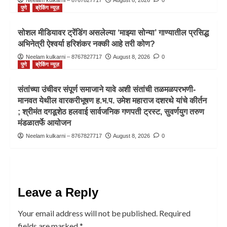
पुणे
ब्रेकिंग न्यूज़
सोशल मीडियावर ट्रेंडिंग असलेल्या ‘माझ्या सोन्या’ गाण्यातील प्रसिद्ध
अभिनेत्री ऐश्वर्या हरिशंकर नक्की आहे तरी कोण?
Neelam kulkarni – 8767827717
August 8, 2026
0
पुणे
ब्रेकिंग न्यूज़
संतांच्या उंचीवर संपूर्ण समाजाने यावे अशी संतांची तळमळपरभणी-
मानवत येथील वारकरीभूषण ह.भ.प. उमेश महाराज दशरथे यांचे कीर्तन
; श्रीमंत दगडूशेठ हलवाई सार्वजनिक गणपती ट्रस्ट, सुवर्णयुग तरुण
मंडळातर्फे आयोजन
Neelam kulkarni – 8767827717
August 8, 2026
0
Leave a Reply
Your email address will not be published.
Required
fields are marked
*