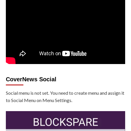
CoverNews Social
Social menu is not set. You need to create menu and assign it
to Social Menu on Menu Settings.