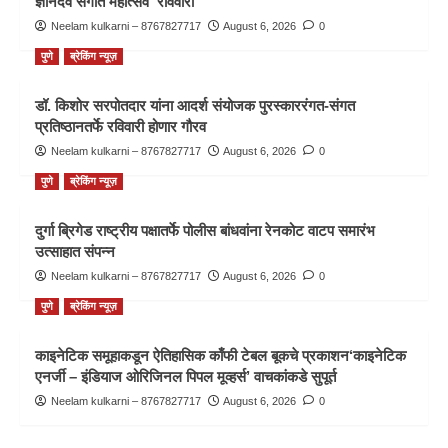
ज्ञानदेव संगीत महोत्सव’ रविवारी
Neelam kulkarni – 8767827717
August 6, 2026
0
पुणे
ब्रेकिंग न्यूज़
डॉ. किशोर सरपोतदार यांना आदर्श संयोजक पुरस्काररंगत-संगत
प्रतिष्ठानतर्फे रविवारी होणार गौरव
Neelam kulkarni – 8767827717
August 6, 2026
0
पुणे
ब्रेकिंग न्यूज़
दुर्गा ब्रिगेड राष्ट्रीय पक्षातर्फे पोलीस बांधवांना रेनकोट वाटप समारंभ
उत्साहात संपन्न
Neelam kulkarni – 8767827717
August 6, 2026
0
पुणे
ब्रेकिंग न्यूज़
काइनेटिक समूहाकडून ऐतिहासिक काँफी टेबल बूकचे प्रकाशन‘काइनेटिक
एनर्जी – इंडियाज ओरिजिनल पिपल मूव्हर्स’ वाचकांकडे सुपूर्त
Neelam kulkarni – 8767827717
August 6, 2026
0