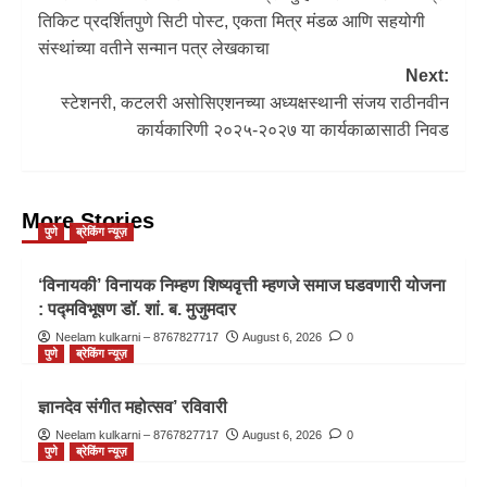
तिकिट प्रदर्शितपुणे सिटी पोस्ट, एकता मित्र मंडळ आणि सहयोगी
संस्थांच्या वतीने सन्मान पत्र लेखकाचा
Next:
स्टेशनरी, कटलरी असोसिएशनच्या अध्यक्षस्थानी संजय राठीनवीन
कार्यकारिणी २०२५-२०२७ या कार्यकाळासाठी निवड
More Stories
पुणे
ब्रेकिंग न्यूज़
‘विनायकी’ विनायक निम्हण शिष्यवृत्ती म्हणजे समाज घडवणारी योजना
: पद्मविभूषण डॉ. शां. ब. मुजुमदार
Neelam kulkarni – 8767827717
August 6, 2026
0
पुणे
ब्रेकिंग न्यूज़
ज्ञानदेव संगीत महोत्सव’ रविवारी
Neelam kulkarni – 8767827717
August 6, 2026
0
पुणे
ब्रेकिंग न्यूज़