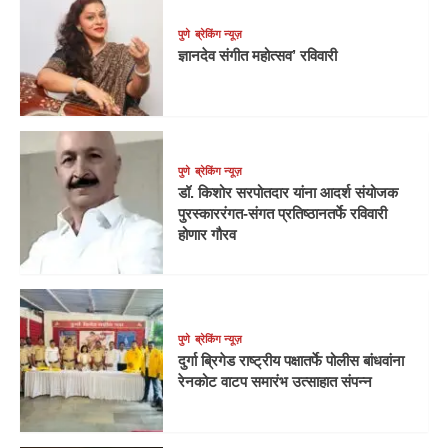
पुणे
ब्रेकिंग न्यूज़
ज्ञानदेव संगीत महोत्सव’ रविवारी
पुणे
ब्रेकिंग न्यूज़
डॉ. किशोर सरपोतदार यांना आदर्श संयोजक
पुरस्काररंगत-संगत प्रतिष्ठानतर्फे रविवारी
होणार गौरव
पुणे
ब्रेकिंग न्यूज़
दुर्गा ब्रिगेड राष्ट्रीय पक्षातर्फे पोलीस बांधवांना
रेनकोट वाटप समारंभ उत्साहात संपन्न