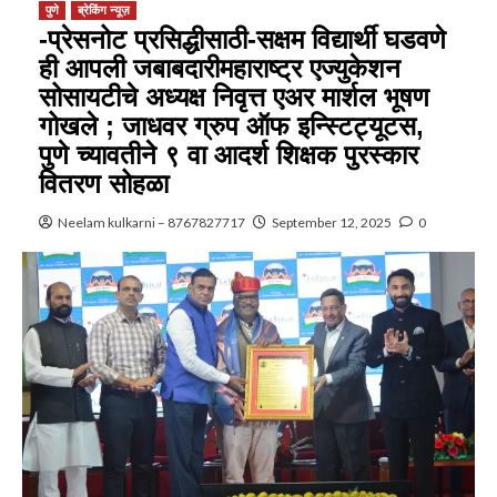
पुणे
ब्रेकिंग न्यूज़
-प्रेसनोट प्रसिद्धीसाठी-सक्षम विद्यार्थी घडवणे
ही आपली जबाबदारीमहाराष्ट्र एज्युकेशन
सोसायटीचे अध्यक्ष निवृत्त एअर मार्शल भूषण
गोखले ; जाधवर ग्रुप ऑफ इन्स्टिट्यूटस,
पुणे च्यावतीने ९ वा आदर्श शिक्षक पुरस्कार
वितरण सोहळा
Neelam kulkarni – 8767827717
September 12, 2025
0