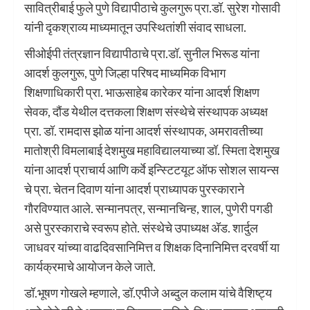
सावित्रीबाई फुले पुणे विद्यापीठाचे कुलगुरू प्रा.डॉ. सुरेश गोसावी
यांनी दृकश्राव्य माध्यमातून उपस्थितांशी संवाद साधला.
सीओईपी तंत्रज्ञान विद्यापीठाचे प्रा.डॉ. सुनील भिरूड यांना
आदर्श कुलगुरू, पुणे जिल्हा परिषद माध्यमिक विभाग
शिक्षणाधिकारी प्रा. भाऊसाहेब कारेकर यांना आदर्श शिक्षण
सेवक, दौंड येथील दत्तकला शिक्षण संस्थेचे संस्थापक अध्यक्ष
प्रा. डॉ. रामदास झोळ यांना आदर्श संस्थापक, अमरावतीच्या
मातोश्री विमलाबाई देशमुख महाविद्यालयाच्या डॉ. स्मिता देशमुख
यांना आदर्श प्राचार्य आणि कर्वे इन्स्टिटयूट ऑफ सोशल सायन्स
चे प्रा. चेतन दिवाण यांना आदर्श प्राध्यापक पुरस्काराने
गौरविण्यात आले. सन्मानपत्र, सन्मानचिन्ह, शाल, पुणेरी पगडी
असे पुरस्काराचे स्वरूप होते. संस्थेचे उपाध्यक्ष अ‍ॅड. शार्दुल
जाधवर यांच्या वाढदिवसानिमित्त व शिक्षक दिनानिमित्त दरवर्षी या
कार्यक्रमाचे आयोजन केले जाते.
डॉ.भूषण गोखले म्हणाले, डॉ.एपीजे अब्दुल कलाम यांचे वैशिष्ट्य