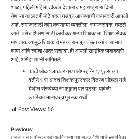
शाळा, पहिली महिला डॉक्टर देशाला व महाराष्ट्राला दिली.
येणाऱ्या काळातही मोठे बदल घडवून आणण्याची जबाबदारी आपली
आहे. समाजासाठी काम करणाऱ्या व्यक्तीला ‘समाजसेवक’ म्हटले
जाते, तसेच शिक्षणासाठी कार्य करणाऱ्या शिक्षकाला ‘शिक्षणसेवक’
म्हणतात. त्यामुळे शिक्षकांचे महत्त्व समजून घेऊन त्यांना सन्मान
द्यावा आणि त्यांचा आदर राखावा, ही आपली सामूहिक जबाबदारी
आहे, असेही त्यांनी सांगितले.
फोटो ओळ : जाधवर ग्रुप ऑफ इन्स्टिट्यूटस च्या
वतीने ९ वा आदर्श शिक्षक पुरस्कार वितरण सोहळा नऱ्हे
येथील संस्थेच्या सभागृहात पार पडला. यावेळी
उपस्थित मान्यवर व पुरस्कारार्थी.
Post Views:
56
Previous:
तब्बल १ लक्ष पोस्ट कार्ड पाठविणाऱ्या प्रा.सु.ह.जोशी यांचे छायाचित्र