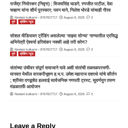
राजेंद्र निंभोरकर (निवृत्त) ; विजयसिंह घाडगे, रणजीत पाटील, देवा
चव्हाण यांना शौर्य पुरस्कार; पवन माने, निलेश भोरडे यांचाही गौरव
Neelam kulkarni – 8767827717
August 8, 2026
0
पुणे
ब्रेकिंग न्यूज़
सोशल मीडियावर ट्रेंडिंग असलेल्या ‘माझ्या सोन्या’ गाण्यातील प्रसिद्ध
अभिनेत्री ऐश्वर्या हरिशंकर नक्की आहे तरी कोण?
Neelam kulkarni – 8767827717
August 8, 2026
0
पुणे
ब्रेकिंग न्यूज़
संतांच्या उंचीवर संपूर्ण समाजाने यावे अशी संतांची तळमळपरभणी-
मानवत येथील वारकरीभूषण ह.भ.प. उमेश महाराज दशरथे यांचे कीर्तन
; श्रीमंत दगडूशेठ हलवाई सार्वजनिक गणपती ट्रस्ट, सुवर्णयुग तरुण
मंडळातर्फे आयोजन
Neelam kulkarni – 8767827717
August 8, 2026
0
Leave a Reply