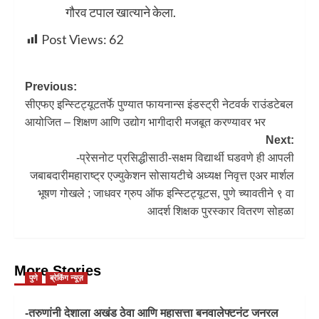
गौरव टपाल खात्याने केला.
Post Views:
62
Previous:
सीएफए इन्स्टिट्यूटतर्फे पुण्यात फायनान्स इंडस्ट्री नेटवर्क राउंडटेबल
आयोजित – शिक्षण आणि उद्योग भागीदारी मजबूत करण्यावर भर
Next:
-प्रेसनोट प्रसिद्धीसाठी-सक्षम विद्यार्थी घडवणे ही आपली
जबाबदारीमहाराष्ट्र एज्युकेशन सोसायटीचे अध्यक्ष निवृत्त एअर मार्शल
भूषण गोखले ; जाधवर ग्रुप ऑफ इन्स्टिट्यूटस, पुणे च्यावतीने ९ वा
आदर्श शिक्षक पुरस्कार वितरण सोहळा
More Stories
पुणे
ब्रेकिंग न्यूज़
-तरुणांनी देशाला अखंड ठेवा आणि महासत्ता बनवालेफ्टनंट जनरल