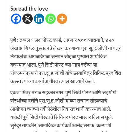
Spread the love
पुणे : तब्बल १ लक्ष पोस्ट कार्ड, ६ हजार ५०० व्याख्याने, ४५०
लेख आणि ५० पुस्तकांचे लेखन करणाऱ्या प्रा.सु.ह.जोशी या पत्र
लेखकांचा आगळावेगळा सन्मान सोहळा पुण्यात आयोजित
करण्यात आला. पुणे सिटी पोस्ट च्या ‘माय स्टॅम्प’ या
संकल्पनेप्रमाणे प्रा.सु.ह.जोशी यांचे छायाचित्र तिकिट प्रदर्शित
करून त्यांच्या कार्याचा गौरव टपाल खात्याने केला.
एकता मित्र मंडळ सहकारनगर, पुणे सिटी पोस्ट आणि सहयोगी
संस्थांच्या वतीने प्रा.सु.ह.जोशी यांच्या सन्मान सोहळ्याचे
आयोजन त्यांच्या नवी पेठेतील निवासस्थानी करण्यात आले.
यावेळी पुणे सिटी पोस्टाचे सिनियर पोस्ट मास्तर विलास घुले,
सुरेंद्र तापकीर, सामाजिक कार्यकर्ते आनंद सराफ, कल्याणी