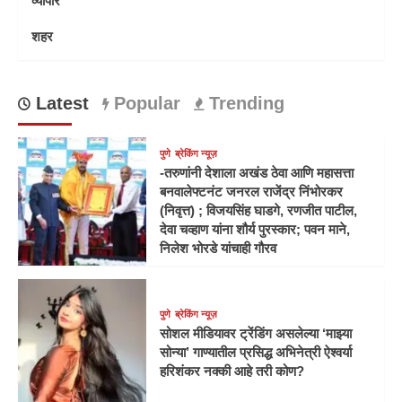
शहर
Latest
Popular
Trending
पुणे
ब्रेकिंग न्यूज़
-तरुणांनी देशाला अखंड ठेवा आणि महासत्ता
बनवालेफ्टनंट जनरल राजेंद्र निंभोरकर
(निवृत्त) ; विजयसिंह घाडगे, रणजीत पाटील,
देवा चव्हाण यांना शौर्य पुरस्कार; पवन माने,
निलेश भोरडे यांचाही गौरव
पुणे
ब्रेकिंग न्यूज़
सोशल मीडियावर ट्रेंडिंग असलेल्या ‘माझ्या
सोन्या’ गाण्यातील प्रसिद्ध अभिनेत्री ऐश्वर्या
हरिशंकर नक्की आहे तरी कोण?