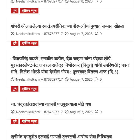
Neelam kulkarni – 8767827717
August 8, 2026
0
पुणे
ब्रेकिंग न्यूज़
शंभरी ओलांडलेल्या स्वातंत्र्यसैनिकाच्या वीरपत्नीचा पुण्यात सन्मान सोहळा
Neelam kulkarni – 8767827717
August 7, 2026
0
पुणे
ब्रेकिंग न्यूज़
-विजयसिंह घाडगे, रणजीत पाटील, देवा चव्हाण यांना यंदाचा शौर्य
पुरस्कारलेफ्टनंट जनरल राजेंद्र निंभोरकर (निवृत्त) यांची उपस्थिती ; पवन
माने, निलेश भोरडे यांचा देखील गौरव ; पुरस्कार वितरण आज (दि.८)
Neelam kulkarni – 8767827717
August 7, 2026
0
पुणे
ब्रेकिंग न्यूज़
ना. चंद्रकांतदादांच्या यशस्वी पाठपुराव्याला मोठे यश
Neelam kulkarni – 8767827717
August 7, 2026
0
पुणे
ब्रेकिंग न्यूज़
श्रीमंत दगडूशेठ हलवाई गणपती ट्रस्टची आरोग्य सेवा निश्चितच