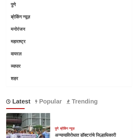
पुणे
ब्रेकिंग न्यूज़
मनोरंजन
महाराष्ट्र
वायरल
व्यापार
शहर
Latest
Popular
Trending
पुणे
ब्रेकिंग न्यूज़
अन्यायाविरोधात डॉक्टरांचे जिल्हाधिकारी