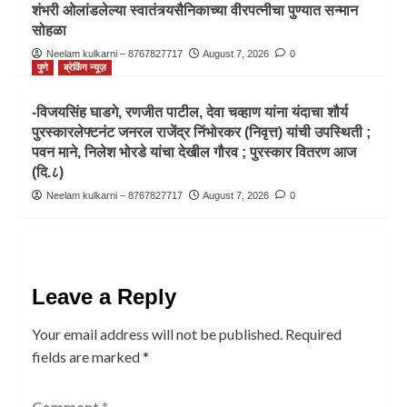
शंभरी ओलांडलेल्या स्वातंत्र्यसैनिकाच्या वीरपत्नीचा पुण्यात सन्मान
सोहळा
Neelam kulkarni – 8767827717
August 7, 2026
0
पुणे
ब्रेकिंग न्यूज़
-विजयसिंह घाडगे, रणजीत पाटील, देवा चव्हाण यांना यंदाचा शौर्य
पुरस्कारलेफ्टनंट जनरल राजेंद्र निंभोरकर (निवृत्त) यांची उपस्थिती ;
पवन माने, निलेश भोरडे यांचा देखील गौरव ; पुरस्कार वितरण आज
(दि.८)
Neelam kulkarni – 8767827717
August 7, 2026
0
Leave a Reply
Your email address will not be published.
Required
fields are marked
*
Comment
*