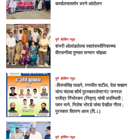
कार्यालयासमोर धरणे आंदोलन
पुणे
ब्रेकिंग न्यूज़
शंभरी ओलांडलेल्या स्वातंत्र्यसैनिकाच्या
वीरपत्नीचा पुण्यात सन्मान सोहळा
पुणे
ब्रेकिंग न्यूज़
-विजयसिंह घाडगे, रणजीत पाटील, देवा चव्हाण
यांना यंदाचा शौर्य पुरस्कारलेफ्टनंट जनरल
राजेंद्र निंभोरकर (निवृत्त) यांची उपस्थिती ;
पवन माने, निलेश भोरडे यांचा देखील गौरव ;
पुरस्कार वितरण आज (दि.८)
पुणे
ब्रेकिंग न्यूज़