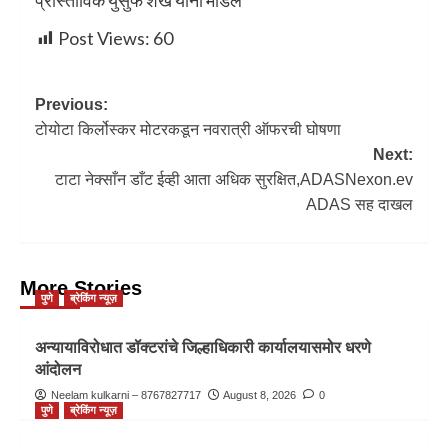
Post Views:
60
Previous:
टोयोटा किर्लोस्‍कर मोटरकडून नवरात्री ऑफरची घोषणा
Next:
टाटा नेक्साँन डाँट ईव्ही आता अधिक सुरक्षित,ADASNexon.ev
ADAS सह दाखल
More Stories
पुणे
ब्रेकिंग न्यूज़
अन्यायाविरोधात डॉक्टरांचे जिल्हाधिकारी कार्यालयासमोर धरणे
आंदोलन
Neelam kulkarni – 8767827717
August 8, 2026
0
पुणे
ब्रेकिंग न्यूज़