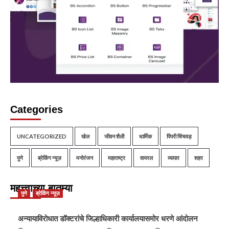
Categories
UNCATEGORIZED
खेल
जीवन शैली
धार्मिक
पिंपरी चिंचवड़
पुणे
ब्रेकिंग न्यूज़
मनोरंजन
महाराष्ट्र
वायरल
व्यापार
शहर
महत्त्वाच्या बातम्या
पुणे
ब्रेकिंग न्यूज़
अन्यायाविरोधात डॉक्टरांचे जिल्हाधिकारी कार्यालयासमोर धरणे आंदोलन