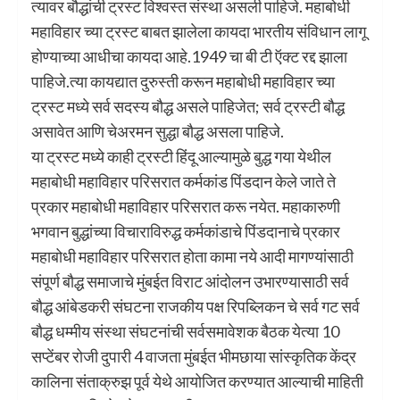
त्यावर बौद्धांची ट्रस्ट विश्वस्त संस्था असली पाहिजे. महाबोधी
महाविहार च्या ट्रस्ट बाबत झालेला कायदा भारतीय संविधान लागू
होण्याच्या आधीचा कायदा आहे.1949 चा बी टी ऍक्ट रद्द झाला
पाहिजे.त्या कायद्यात दुरुस्ती करून महाबोधी महाविहार च्या
ट्रस्ट मध्ये सर्व सदस्य बौद्ध असले पाहिजेत; सर्व ट्रस्टी बौद्ध
असावेत आणि चेअरमन सुद्धा बौद्ध असला पाहिजे.
या ट्रस्ट मध्ये काही ट्रस्टी हिंदू आल्यामुळे बुद्ध गया येथील
महाबोधी महाविहार परिसरात कर्मकांड पिंडदान केले जाते ते
प्रकार महाबोधी महाविहार परिसरात करू नयेत. महाकारुणी
भगवान बुद्धांच्या विचाराविरुद्ध कर्मकांडाचे पिंडदानाचे प्रकार
महाबोधी महाविहार परिसरात होता कामा नये आदी मागण्यांसाठी
संपूर्ण बौद्ध समाजाचे मुंबईत विराट आंदोलन उभारण्यासाठी सर्व
बौद्ध आंबेडकरी संघटना राजकीय पक्ष रिपब्लिकन चे सर्व गट सर्व
बौद्ध धम्मीय संस्था संघटनांची सर्वसमावेशक बैठक येत्या 10
सप्टेंबर रोजी दुपारी 4 वाजता मुंबईत भीमछाया सांस्कृतिक केंद्र
कालिना संताक्रुझ पूर्व येथे आयोजित करण्यात आल्याची माहिती