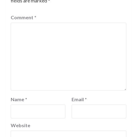
fields are marked
*
Comment
*
Name
*
Email
*
Website