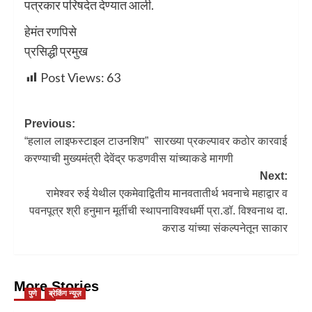
पत्रकार परिषदेत देण्यात आली.
हेमंत रणपिसे
प्रसिद्धी प्रमुख
Post Views:
63
Previous:
“हलाल लाइफस्टाइल टाउनशिप” सारख्या प्रकल्पावर कठोर कारवाई
करण्याची मुख्यमंत्री देवेंद्र फडणवीस यांच्याकडे मागणी
Next:
रामेश्वर रुई येथील एकमेवाद्वितीय मानवतातीर्थ भवनाचे महाद्वार व
पवनपूत्र श्री हनुमान मूर्तीची स्थापनाविश्वधर्मी प्रा.डॉ. विश्वनाथ दा.
कराड यांच्या संकल्पनेतून साकार
More Stories
पुणे
ब्रेकिंग न्यूज़