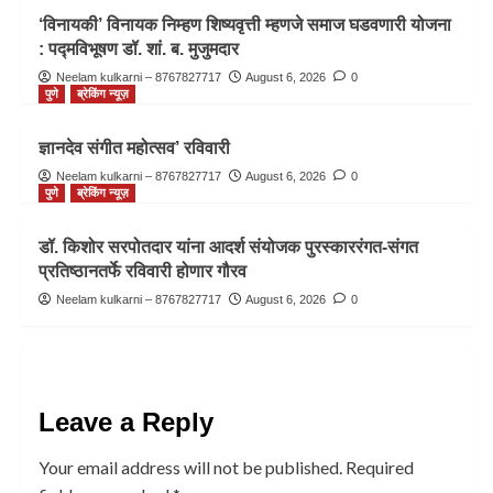
‘विनायकी’ विनायक निम्हण शिष्यवृत्ती म्हणजे समाज घडवणारी योजना
: पद्मविभूषण डॉ. शां. ब. मुजुमदार
Neelam kulkarni – 8767827717
August 6, 2026
0
पुणे
ब्रेकिंग न्यूज़
ज्ञानदेव संगीत महोत्सव’ रविवारी
Neelam kulkarni – 8767827717
August 6, 2026
0
पुणे
ब्रेकिंग न्यूज़
डॉ. किशोर सरपोतदार यांना आदर्श संयोजक पुरस्काररंगत-संगत
प्रतिष्ठानतर्फे रविवारी होणार गौरव
Neelam kulkarni – 8767827717
August 6, 2026
0
Leave a Reply
Your email address will not be published.
Required