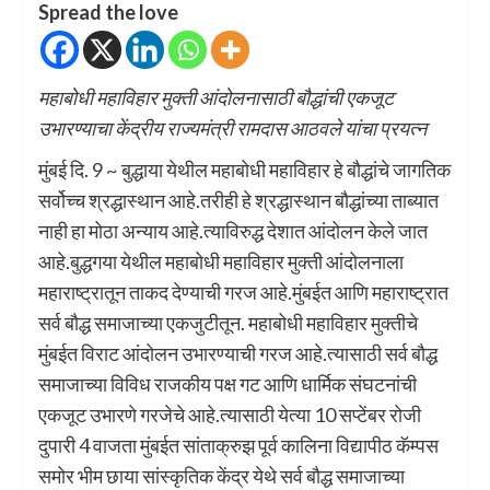
Spread the love
महाबोधी महाविहार मुक्ती आंदोलनासाठी बौद्धांची एकजूट
उभारण्याचा केंद्रीय राज्यमंत्री रामदास आठवले यांचा प्रयत्न
मुंबई दि. 9 ~ बुद्धाया येथील महाबोधी महाविहार हे बौद्धांचे जागतिक
सर्वोच्च श्रद्धास्थान आहे.तरीही हे श्रद्धास्थान बौद्धांच्या ताब्यात
नाही हा मोठा अन्याय आहे.त्याविरुद्ध देशात आंदोलन केले जात
आहे.बुद्धगया येथील महाबोधी महाविहार मुक्ती आंदोलनाला
महाराष्ट्रातून ताकद देण्याची गरज आहे.मुंबईत आणि महाराष्ट्रात
सर्व बौद्ध समाजाच्या एकजुटीतून. महाबोधी महाविहार मुक्तीचे
मुंबईत विराट आंदोलन उभारण्याची गरज आहे.त्यासाठी सर्व बौद्ध
समाजाच्या विविध राजकीय पक्ष गट आणि धार्मिक संघटनांची
एकजूट उभारणे गरजेचे आहे.त्यासाठी येत्या 10 सप्टेंबर रोजी
दुपारी 4 वाजता मुंबईत सांताक्रुझ पूर्व कालिना विद्यापीठ कॅम्पस
समोर भीम छाया सांस्कृतिक केंद्र येथे सर्व बौद्ध समाजाच्या