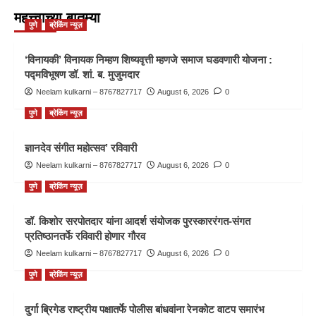
महत्त्वाच्या बातम्या
पुणे
ब्रेकिंग न्यूज़
‘विनायकी’ विनायक निम्हण शिष्यवृत्ती म्हणजे समाज घडवणारी योजना :
पद्मविभूषण डॉ. शां. ब. मुजुमदार
Neelam kulkarni – 8767827717
August 6, 2026
0
पुणे
ब्रेकिंग न्यूज़
ज्ञानदेव संगीत महोत्सव’ रविवारी
Neelam kulkarni – 8767827717
August 6, 2026
0
पुणे
ब्रेकिंग न्यूज़
डॉ. किशोर सरपोतदार यांना आदर्श संयोजक पुरस्काररंगत-संगत
प्रतिष्ठानतर्फे रविवारी होणार गौरव
Neelam kulkarni – 8767827717
August 6, 2026
0
पुणे
ब्रेकिंग न्यूज़
दुर्गा ब्रिगेड राष्ट्रीय पक्षातर्फे पोलीस बांधवांना रेनकोट वाटप समारंभ