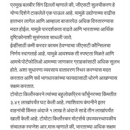
प्रमुख बलबीर सिंग ढिल्लों म्हणाले की, जीएसटी सुलभीकरण हे
योग्य दिशेने टाकलेले एक पाऊल आहे. यामुळे उद्योगाच्या वाढीस
हातभार लागेल आणि आम्हाला बाजारपेठ अधिक विस्तारण्यास
मदत होईल. यामुळे पारदर्शकता वाढते आणि भारताच्या आर्थिक
दृष्टिकोनाशी सुसंगतता साधली जाते.
ईव्हींसाठी कमी करदर कायम ठेवण्याचा जीएसटी कौन्सिलचा
निर्णय स्वागतार्ह आहे. यामुळे आवश्यक ती स्पष्टता मिळते आणि
आमचे पोर्टफोलिओ आमच्या जाणकार ग्राहकांसाठी अधिक सुलभ
होते. अशा सुधारणा व्यवसाय वातावरण स्थिर करण्यास मदत
करतात आणि सर्व भागधारकांच्या फायद्यासाठी धोरणे आखण्यास
सक्षम करतात.
टोयोटा किर्लोस्करने त्यांच्या बहुलोकप्रिय फाँर्चुनरच्या किंमतीत
३.४९ लाखांपर्यंत घट केली आहे. त्याशिवाय कंपनीने इतर
वाहनांची किंमत अंदाजे १ लाख ते अंदाजे साडे तीन लाखांपर्यंत
खाली केली आहे. टोयोटा किर्लोस्कर मोटर्सचे उपव्यवस्थापकीय
संचालक स्वप्नेश आर.मारू म्हणाले की, भारताच्या अधिक सक्षम