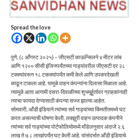
Spread the love
पुणे, (८ आँगस्ट २०२५) – जीएसटी काऊन्सिलने ४ मीटर लांब
आणि १२०० सीसी इंजिनपर्यंतच्या गाड्यांवरील जीएसटी दर २८
टक्क्यांवरून १८ टकक्यांपर्यंत कमी केले आणि उपकरदेखली
काढून टाकला आहे. यामुळे वाहन कंपन्यांना दिलासा मिळाला आहे.
त्यामुळे आता आगामी दसरा-दिवाळीच्या शुभमूर्हुर्तावर ग्राहकांनाही
त्याचा फायदा देण्यासाठी कंपन्या सज्ज झाल्या आहेत.
सोमवारी, आँडी इंडियाने त्यांच्या सर्व गाड्यांच्या किंमतीतमध्ये घट
करत असल्याची घोषणा केली. लक्झुरी वाहन उत्पादक कंपनीने
त्यांच्या सर्व गाड्यांच्या पोर्टफोलियोमध्ये माँडेलनुसार अंदाजे २.६
लाख ते ७.८ लाखांपर्यंत घट केली आहे. यांसंदर्भात आँडी इंडियाचे