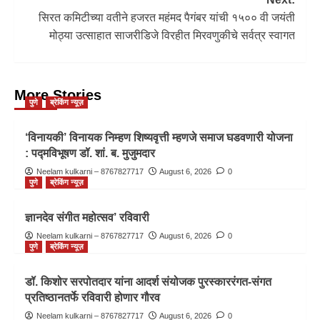
सिरत कमिटीच्या वतीने हजरत महंमद पैगंबर यांची १५०० वी जयंती
मोठ्या उत्साहात साजरीडिजे विरहीत मिरवणुकीचे सर्वत्र स्वागत
More Stories
पुणे
ब्रेकिंग न्यूज़
‘विनायकी’ विनायक निम्हण शिष्यवृत्ती म्हणजे समाज घडवणारी योजना
: पद्मविभूषण डॉ. शां. ब. मुजुमदार
Neelam kulkarni – 8767827717
August 6, 2026
0
पुणे
ब्रेकिंग न्यूज़
ज्ञानदेव संगीत महोत्सव’ रविवारी
Neelam kulkarni – 8767827717
August 6, 2026
0
पुणे
ब्रेकिंग न्यूज़
डॉ. किशोर सरपोतदार यांना आदर्श संयोजक पुरस्काररंगत-संगत
प्रतिष्ठानतर्फे रविवारी होणार गौरव
Neelam kulkarni – 8767827717
August 6, 2026
0