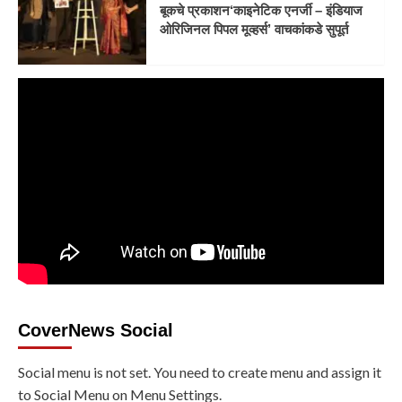
बूकचे प्रकाशन‘काइनेटिक एनर्जी – इंडियाज
ओरिजिनल पिपल मूव्हर्स’ वाचकांकडे सुपूर्त
CoverNews Social
Social menu is not set. You need to create menu and assign it
to Social Menu on Menu Settings.