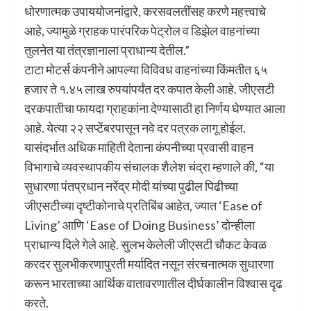
धोरणात्मक उपाययोजनांद्वारे, करसवलतींसह करणे महत्त्वाचे
आहे, ज्यामुळे ग्राहक पारंपरिक पेट्रोल व डिझेल वाहनांच्या
तुलनेत या तंत्रज्ञानाला प्राधान्य देतील.”
टाटा मोटर्स कंपनीने आपल्या विविवध वाहनांच्या किंमतीत ६५
हजार ते १.४५ लाख रुपयांपर्यंत दर कपात केली आहे. जीएसटी
दरकपातीचा फायदा ग्राहकांना देण्यासाठी हा निर्णय घेण्यात आला
आहे. येत्या २२ सप्टेंबरपासून नवे दर पत्रक लागू होईल.
यासंदर्भात अधिक माहिती देताना कंपनीच्या प्रवासी वाहन
विभागाचे व्यवस्थापकीय संचालक शैलेश चंद्रा म्हणाले की, “या
सुधारणा पंतप्रधान नरेंद्र मोदी यांच्या पुढील पिढीच्या
जीएसटीच्या दृष्टीकोनाचे प्रतिबिंब आहेत, ज्यात ‘Ease of
Living’ आणि ‘Ease of Doing Business’ दोन्हीला
प्राधान्य दिले गेले आहे. सुलभ केलेली जीएसटी चौकट केवळ
करदर सुलभीकरणापुरती मर्यादित नसून संरचनात्मक सुधारणा
करून भारताच्या आर्थिक वातावरणातील दीर्घकालीन विश्वास दृढ
करते.