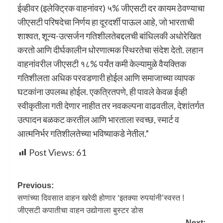
ईव्हीवर (इलेक्ट्रिक वाहनांवर) ५% जीएसटी दर कायम ठेवण्याचा
जीएसटी परिषदेचा निर्णय हा दूरदर्शी पाऊल आहे, जो भारताची
शाश्वत, शून्य-उत्सर्जन गतिशीलतेबद्दलची बांधिलकी अधोरेखित
करतो आणि दीर्घकालीन धोरणात्मक स्थिरतेचा संदेश देतो. लहान
वाहनांवरील जीएसटी १८% पर्यंत कमी केल्यामुळे वैयक्तिक
गतिशीलता अधिक परवडणारी होईल आणि समाजाच्या व्यापक
घटकांना उपलब्ध होईल. एकत्रितपणे, ही पावले केवळ ईव्ही
स्वीकृतीला गती देणार नाहीत तर नवकल्पना वाढवतील, देशांतर्गत
उत्पादन बळकट करतील आणि भारताला स्वच्छ, स्मार्ट व
आत्मनिर्भर गतिशीलतेच्या भविष्याकडे नेतील.”
Post Views:
61
Previous:
सणांच्या दिवसात वाहन खरेदी होणार ‘इतक्या रुपयांनी’स्वस्त !
जीएसटी कपातीचा वाहन उद्योगाला बुस्टर डोस
Next: