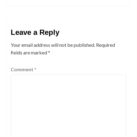
Leave a Reply
Your email address will not be published.
Required
fields are marked
*
Comment
*