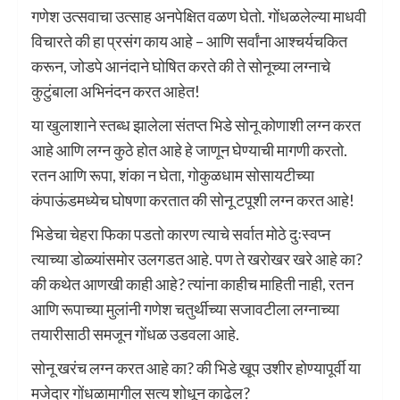
गणेश उत्सवाचा उत्साह अनपेक्षित वळण घेतो. गोंधळलेल्या माधवी
विचारते की हा प्रसंग काय आहे – आणि सर्वांना आश्चर्यचकित
करून, जोडपे आनंदाने घोषित करते की ते सोनूच्या लग्नाचे
कुटुंबाला अभिनंदन करत आहेत!
या खुलाशाने स्तब्ध झालेला संतप्त भिडे सोनू कोणाशी लग्न करत
आहे आणि लग्न कुठे होत आहे हे जाणून घेण्याची मागणी करतो.
रतन आणि रूपा, शंका न घेता, गोकुळधाम सोसायटीच्या
कंपाऊंडमध्येच घोषणा करतात की सोनू टपूशी लग्न करत आहे!
भिडेचा चेहरा फिका पडतो कारण त्याचे सर्वात मोठे दुःस्वप्न
त्याच्या डोळ्यांसमोर उलगडत आहे. पण ते खरोखर खरे आहे का?
की कथेत आणखी काही आहे? त्यांना काहीच माहिती नाही, रतन
आणि रूपाच्या मुलांनी गणेश चतुर्थीच्या सजावटीला लग्नाच्या
तयारीसाठी समजून गोंधळ उडवला आहे.
सोनू खरंच लग्न करत आहे का? की भिडे खूप उशीर होण्यापूर्वी या
मजेदार गोंधळामागील सत्य शोधून काढेल?