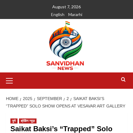
August 7, 2026
English
Mararhi
HOME
2025
SEPTEMBER
2
SAIKAT BAKSI’S
“TRAPPED” SOLO SHOW OPENS AT VESAVAR ART GALLERY
पुणे
ब्रेकिंग न्यूज़
Saikat Baksi’s “Trapped” Solo