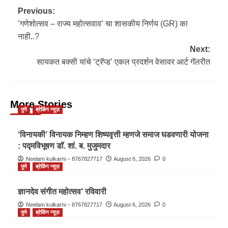
Previous:
’गणेशोत्सव – राज्य महोत्सवाव’ चा शासकीय निर्णय (GR) का
नाही..?
Next:
सायकत बक्सी यांचे ‘ट्रॅप्ड’ एकल प्रदर्शन वेसावर आर्ट गॅलरीत
More Stories
पुणे
ब्रेकिंग न्यूज़
‘विनायकी’ विनायक निम्हण शिष्यवृत्ती म्हणजे समाज घडवणारी योजना
: पद्मविभूषण डॉ. शां. ब. मुजुमदार
Neelam kulkarni – 8767827717
August 6, 2026
0
पुणे
ब्रेकिंग न्यूज़
ज्ञानदेव संगीत महोत्सव’ रविवारी
Neelam kulkarni – 8767827717
August 6, 2026
0
पुणे
ब्रेकिंग न्यूज़