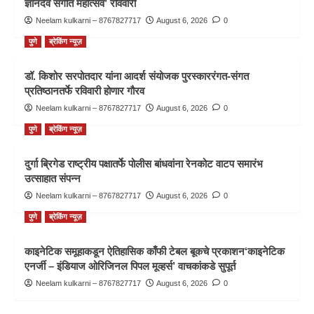
ज्ञानदेव संगीत महोत्सव’ रविवारी
Neelam kulkarni – 8767827717
August 6, 2026
0
पुणे
ब्रेकिंग न्यूज़
डॉ. किशोर सरपोतदार यांना आदर्श संयोजक पुरस्काररंगत-संगत
प्रतिष्ठानतर्फे रविवारी होणार गौरव
Neelam kulkarni – 8767827717
August 6, 2026
0
पुणे
ब्रेकिंग न्यूज़
दुर्गा ब्रिगेड राष्ट्रीय पक्षातर्फे पोलीस बांधवांना रेनकोट वाटप समारंभ
उत्साहात संपन्न
Neelam kulkarni – 8767827717
August 6, 2026
0
पुणे
ब्रेकिंग न्यूज़
काइनेटिक समूहाकडून ऐतिहासिक काँफी टेबल बूकचे प्रकाशन‘काइनेटिक
एनर्जी – इंडियाज ओरिजिनल पिपल मूव्हर्स’ वाचकांकडे सुपूर्त
Neelam kulkarni – 8767827717
August 6, 2026
0