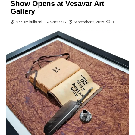
Show Opens at Vesavar Art
Gallery
Neelam kulkarni – 8767827717
September 2, 2025
0