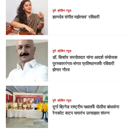
पुणे
ब्रेकिंग न्यूज़
ज्ञानदेव संगीत महोत्सव’ रविवारी
पुणे
ब्रेकिंग न्यूज़
डॉ. किशोर सरपोतदार यांना आदर्श संयोजक
पुरस्काररंगत-संगत प्रतिष्ठानतर्फे रविवारी
होणार गौरव
पुणे
ब्रेकिंग न्यूज़
दुर्गा ब्रिगेड राष्ट्रीय पक्षातर्फे पोलीस बांधवांना
रेनकोट वाटप समारंभ उत्साहात संपन्न