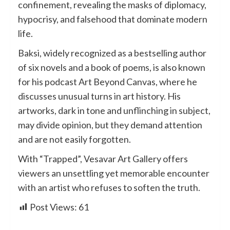
confinement, revealing the masks of diplomacy,
hypocrisy, and falsehood that dominate modern
life.
Baksi, widely recognized as a bestselling author
of six novels and a book of poems, is also known
for his podcast Art Beyond Canvas, where he
discusses unusual turns in art history. His
artworks, dark in tone and unflinching in subject,
may divide opinion, but they demand attention
and are not easily forgotten.
With “Trapped”, Vesavar Art Gallery offers
viewers an unsettling yet memorable encounter
with an artist who refuses to soften the truth.
Post Views:
61