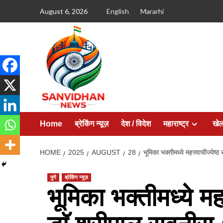
August 6, 2026
English
Mararhi
Home
ब्रेकिंग न्यूज़
देश / विदेश
महाराष्ट्र
खे
HOME
2025
AUGUST
28
भूमिका भक्तीमध्ये महत्त्वाचीज्येष
पुणे
ब्रेकिंग न्यूज़
भूमिका भक्तीमध्ये महत