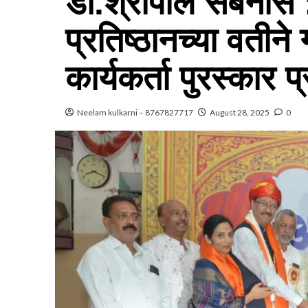
डाॅ.श्रीपाल सबनीस 
प्रतिष्ठानच्या वतीने
कार्यकर्ता पुरस्कार प
Neelam kulkarni – 8767827717
August 28, 2025
0