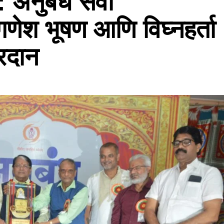
: अनुबंध सेवा
 गणेश भूषण आणि विघ्नहर्ता
्रदान