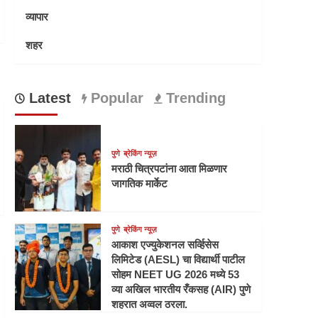
व्यापार
शहर
Latest
Popular
Trending
पुणे
ब्रेकिंग न्यूज़
मराठी चित्रपटांना आता मिळणार
जागतिक मार्केट
पुणे
ब्रेकिंग न्यूज़
आकाश एज्युकेशनल सर्व्हिसेस
लिमिटेड (AESL) चा विद्यार्थी पाटील
सोहम NEET UG 2026 मध्ये 53
व्या अखिल भारतीय रँकसह (AIR) पुणे
शहरात अव्वल ठरला.