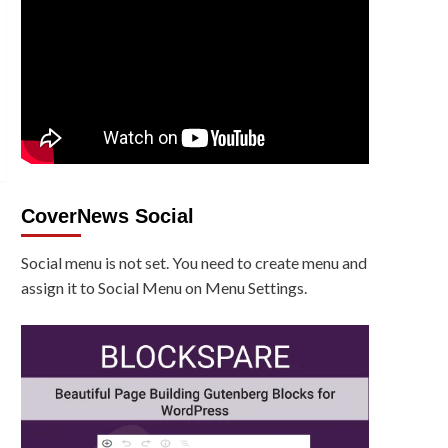
CoverNews Social
Social menu is not set. You need to create menu and
assign it to Social Menu on Menu Settings.