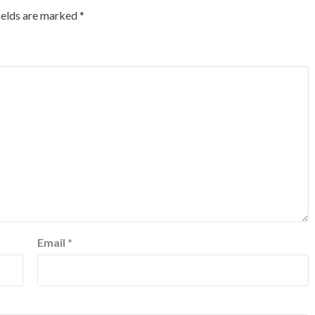
ields are marked
*
Email
*