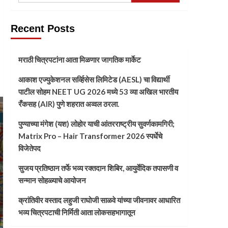
Recent Posts
मराठी चित्रपटांना आता मिळणार जागतिक मार्केट
आकाश एज्युकेशनल सर्व्हिसेस लिमिटेड (AESL) चा विद्यार्थी
पाटील सोहम NEET UG 2026 मध्ये 53 व्या अखिल भारतीय
रँकसह (AIR) पुणे शहरात अव्वल ठरला.
पुण्याच्या मंगेश (यश) लोहोर याची आंतरराष्ट्रीय सुवर्णकामगिरी;
Matrix Pro – Hair Transformer 2026 स्पर्धेचे
विजेतेपद
सुजय प्रतिष्ठान तर्फे भव्य रक्तदान शिबिर, आयुर्वेदिक तपासणी व
सन्मान सोहळ्याचे आयोजन
क्रांतिवीर वस्ताद लहुजी राघोजी साळवे यांच्या जीवनावर आधारित
भव्य चित्रपटाची निर्मिती आता लोकसहभागातून