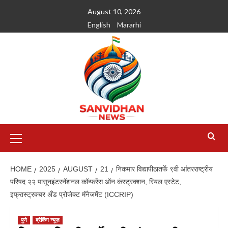
August 10, 2026
English
Mararhi
HOME
2025
AUGUST
21
निकमार विद्यापीठातर्फे ९वी आंतरराष्ट्रीय
परिषद २२ पासूनइंटरनॅशनल कॉन्फरेंस ऑन कंस्ट्रक्शन, रियल एस्टेट,
इफ्रास्ट्रक्चर अँड प्रोजेक्ट मॅनेजमेंट (ICCRIP)
पुणे
ब्रेकिंग न्यूज़