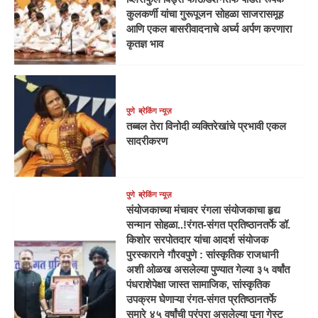
कुलकर्णी यांचा गुरूपूजन सोहळा साजरासमूह
आणि एकल बासरीवादनाचे अर्घ्य अर्पण करणारा
कृतज्ञ भाव
पुणे
ब्रेकिंग न्यूज़
तब्बल तेरा विनोदी व्यक्तिरेखांचे प्रभावी एकल
सादरीकरण
पुणे
ब्रेकिंग न्यूज़
संयोजकाच्या मंचावर रंगला संयोजकाचा हृद्य
सन्मान सोहळा..!रंगत-संगत प्रतिष्ठानतर्फे डॉ.
किशोर सरपोतदार यांचा आदर्श संयोजक
पुरस्काराने गौरवपुणे : सांस्कृतिक राजधानी
अशी ओळख असलेल्या पुण्यात गेल्या ३५ वर्षांत
पंधराशेपेक्षा जास्त सामाजिक, सांस्कृतिक
उपक्रम घेणाऱ्या रंगत-संगत प्रतिष्ठानतर्फे
सुमारे ४५ वर्षांची परंपरा असलेल्या पूना गेस्ट