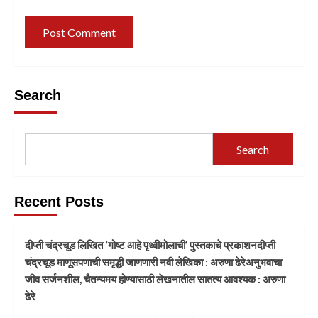
Search
Search
Recent Posts
दीप्ती चंद्रचूड लिखित ‘गोष्ट आहे पृथ्वीमोलाची’ पुस्तकाचे प्रकाशनदीप्ती
चंद्रचूड माणूसपणाची समृद्धी जाणणारी नवी लेखिका : अरुणा ढेरेअनुभवाचा
जीव सर्जनशील, चैतन्यमय होण्यासाठी लेखनातील सातत्य आवश्यक : अरुणा
ढेरे