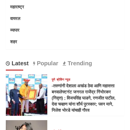
महाराष्ट्र
वायरल
व्यापार
शहर
Latest
Popular
Trending
पुणे
ब्रेकिंग न्यूज़
-तरुणांनी देशाला अखंड ठेवा आणि महासत्ता
बनवालेफ्टनंट जनरल राजेंद्र निंभोरकर
(निवृत्त) ; विजयसिंह घाडगे, रणजीत पाटील,
देवा चव्हाण यांना शौर्य पुरस्कार; पवन माने,
निलेश भोरडे यांचाही गौरव