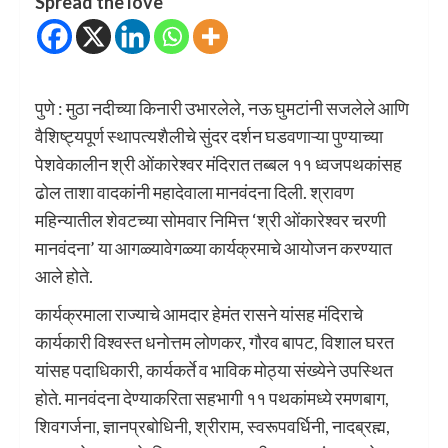
Spread the love
पुणे : मुठा नदीच्या किनारी उभारलेले, नऊ घुमटांनी सजलेले आणि
वैशिष्ट्यपूर्ण स्थापत्यशैलीचे सुंदर दर्शन घडवणाऱ्या पुण्याच्या
पेशवेकालीन श्री ओंकारेश्वर मंदिरात तब्बल ११ ध्वजपथकांसह
ढोल ताशा वादकांनी महादेवाला मानवंदना दिली. श्रावण
महिन्यातील शेवटच्या सोमवार निमित्त ‘श्री ओंकारेश्वर चरणी
मानवंदना’ या आगळ्यावेगळ्या कार्यक्रमाचे आयोजन करण्यात
आले होते.
कार्यक्रमाला राज्याचे आमदार हेमंत रासने यांसह मंदिराचे
कार्यकारी विश्वस्त धनोत्तम लोणकर, गौरव बापट, विशाल घरत
यांसह पदाधिकारी, कार्यकर्ते व भाविक मोठ्या संख्येने उपस्थित
होते. मानवंदना देण्याकरिता सहभागी ११ पथकांमध्ये रमणबाग,
शिवगर्जना, ज्ञानप्रबोधिनी, श्रीराम, स्वरूपवर्धिनी, नादब्रह्म,