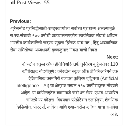
Post Views:
55
Previous:
-प्रेसनोट प्रसिद्धीसाठी-राष्ट्रकार्याला सर्वोच्च प्राधान्य असल्यामुळे
रा.स्व.संघाची १०० वर्षांची वाटचालराष्ट्रीय स्वयंसेवक संघाचे अखिल
भारतीय कार्यकारिणी सदस्य सुहास हिरेमठ यांचे मत ; हिंदू आध्यात्मिक
सेवा समितीच्या अध्यक्षपदी कृष्णकुमार गोयल यांची निवड
Next:
कीस्टोन स्कूल ऑफ इंजिनिअरिंगतर्फे कृत्रिम बुद्धिमत्तेवर 110
कॉपीराइट नोंदणीपुणे : कीस्टोन स्कूल ऑफ इंजिनिअरिंगने एक
ऐतिहासिक कामगिरी बजावत कृत्रिम बुद्धिमत्ता (Artificial
Intelligence – AI) या क्षेत्रात तब्बल ११० कॉपीराइट्स नोंदवले
आहेत. या कॉपीराइटेड कामांमध्ये संशोधन लेख, एआय-आधारित
सॉफ्टवेअर कोड्स, विषयवार प्रेझेंटेशन स्लाईड्स, शैक्षणिक
व्हिडिओज, पोस्टर्स, कविता आणि एआयवरील ब्लॉग्ज यांचा समावेश
आहे.