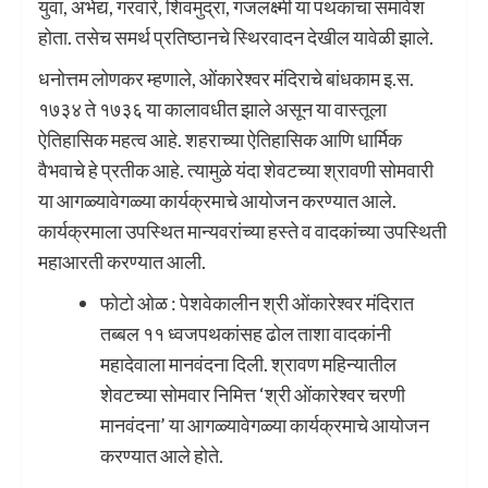
युवा, अभेद्य, गरवारे, शिवमुद्रा, गजलक्ष्मी या पथकांचा समावेश
होता. तसेच समर्थ प्रतिष्ठानचे स्थिरवादन देखील यावेळी झाले.
धनोत्तम लोणकर म्हणाले, ओंकारेश्वर मंदिराचे बांधकाम इ.स.
१७३४ ते १७३६ या कालावधीत झाले असून या वास्तूला
ऐतिहासिक महत्व आहे. शहराच्या ऐतिहासिक आणि धार्मिक
वैभवाचे हे प्रतीक आहे. त्यामुळे यंदा शेवटच्या श्रावणी सोमवारी
या आगळ्यावेगळ्या कार्यक्रमाचे आयोजन करण्यात आले.
कार्यक्रमाला उपस्थित मान्यवरांच्या हस्ते व वादकांच्या उपस्थिती
महाआरती करण्यात आली.
फोटो ओळ : पेशवेकालीन श्री ओंकारेश्वर मंदिरात
तब्बल ११ ध्वजपथकांसह ढोल ताशा वादकांनी
महादेवाला मानवंदना दिली. श्रावण महिन्यातील
शेवटच्या सोमवार निमित्त ‘श्री ओंकारेश्वर चरणी
मानवंदना’ या आगळ्यावेगळ्या कार्यक्रमाचे आयोजन
करण्यात आले होते.