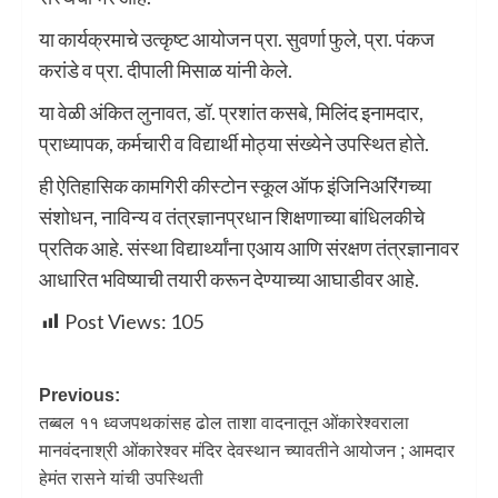
या कार्यक्रमाचे उत्कृष्ट आयोजन प्रा. सुवर्णा फुले, प्रा. पंकज
करांडे व प्रा. दीपाली मिसाळ यांनी केले.
या वेळी अंकित लुनावत, डॉ. प्रशांत कसबे, मिलिंद इनामदार,
प्राध्यापक, कर्मचारी व विद्यार्थी मोठ्या संख्येने उपस्थित होते.
ही ऐतिहासिक कामगिरी कीस्टोन स्कूल ऑफ इंजिनिअरिंगच्या
संशोधन, नाविन्य व तंत्रज्ञानप्रधान शिक्षणाच्या बांधिलकीचे
प्रतिक आहे. संस्था विद्यार्थ्यांना एआय आणि संरक्षण तंत्रज्ञानावर
आधारित भविष्याची तयारी करून देण्याच्या आघाडीवर आहे.
Post Views:
105
Previous:
तब्बल ११ ध्वजपथकांसह ढोल ताशा वादनातून ओंकारेश्वराला
मानवंदनाश्री ओंकारेश्वर मंदिर देवस्थान च्यावतीने आयोजन ; आमदार
हेमंत रासने यांची उपस्थिती