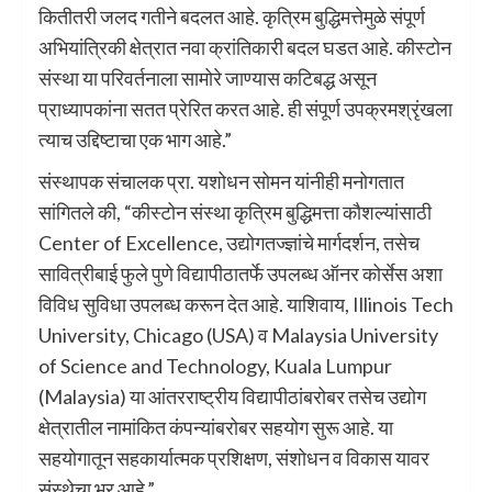
कितीतरी जलद गतीने बदलत आहे. कृत्रिम बुद्धिमत्तेमुळे संपूर्ण
अभियांत्रिकी क्षेत्रात नवा क्रांतिकारी बदल घडत आहे. कीस्टोन
संस्था या परिवर्तनाला सामोरे जाण्यास कटिबद्ध असून
प्राध्यापकांना सतत प्रेरित करत आहे. ही संपूर्ण उपक्रमश्रृंखला
त्याच उद्दिष्टाचा एक भाग आहे.”
संस्थापक संचालक प्रा. यशोधन सोमन यांनीही मनोगतात
सांगितले की, “कीस्टोन संस्था कृत्रिम बुद्धिमत्ता कौशल्यांसाठी
Center of Excellence, उद्योगतज्ज्ञांचे मार्गदर्शन, तसेच
सावित्रीबाई फुले पुणे विद्यापीठातर्फे उपलब्ध ऑनर कोर्सेस अशा
विविध सुविधा उपलब्ध करून देत आहे. याशिवाय, Illinois Tech
University, Chicago (USA) व Malaysia University
of Science and Technology, Kuala Lumpur
(Malaysia) या आंतरराष्ट्रीय विद्यापीठांबरोबर तसेच उद्योग
क्षेत्रातील नामांकित कंपन्यांबरोबर सहयोग सुरू आहे. या
सहयोगातून सहकार्यात्मक प्रशिक्षण, संशोधन व विकास यावर
संस्थेचा भर आहे.”