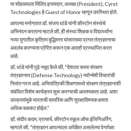
या सोहळ्याला मिलिंद इनामदार, अध्यक्ष (President), Cyret
Technologies हे Guest of Honor म्हणून उपस्थित होते.
आपल्या मनोगतात डॉ. संजय धांडे यांनी कीस्टोन संस्थेचे
अभिनंदन करताना म्हटले की, ही संस्था शिक्षक व विद्यार्थ्यांना
नव्या युगातील कृत्रिम बुद्धिमत्ता यांसारख्या प्रगत तंत्रज्ञानाचा
अवलंब करण्यास प्रेरित करून एक आदर्श प्रस्थापित करत
आहे.
डॉ. धांडे यांनी पुढे नमूद केले की, “देशाला सध्या संरक्षण
तंत्रज्ञानात (Defense Technology) नवोन्मेषी विचारांची
नितांत गरज आहे. अभियांत्रिकी शिक्षणामध्ये संरक्षण तंत्रज्ञानाशी
संबंधित विशेष कार्यक्रम सुरू करण्याची आवश्यकता आहे. अशा
उपक्रमांमुळे भारताची सामरिक आणि सुरक्षाविषयक क्षमता
अधिक बळकट होईल.”
डॉ. संदीप कदम, प्राचार्य, कीस्टोन स्कूल ऑफ इंजिनिअरिंग,
म्हणाले की, “तंत्रज्ञान आपल्याला अपेक्षित असलेल्या वेगापेक्षा