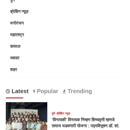
ब्रेकिंग न्यूज़
मनोरंजन
महाराष्ट्र
वायरल
व्यापार
शहर
Latest
Popular
Trending
पुणे
ब्रेकिंग न्यूज़
‘विनायकी’ विनायक निम्हण शिष्यवृत्ती म्हणजे
समाज घडवणारी योजना : पद्मविभूषण डॉ. शां.