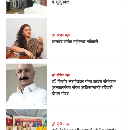
ब. मुजुमदार
पुणे
ब्रेकिंग न्यूज़
ज्ञानदेव संगीत महोत्सव’ रविवारी
पुणे
ब्रेकिंग न्यूज़
डॉ. किशोर सरपोतदार यांना आदर्श संयोजक
पुरस्काररंगत-संगत प्रतिष्ठानतर्फे रविवारी
होणार गौरव
पुणे
ब्रेकिंग न्यूज़