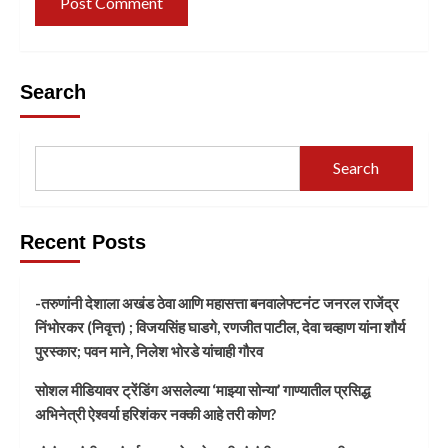
Search
Search
Recent Posts
-तरुणांनी देशाला अखंड ठेवा आणि महासत्ता बनवालेफ्टनंट जनरल राजेंद्र
निंभोरकर (निवृत्त) ; विजयसिंह घाडगे, रणजीत पाटील, देवा चव्हाण यांना शौर्य
पुरस्कार; पवन माने, निलेश भोरडे यांचाही गौरव
सोशल मीडियावर ट्रेंडिंग असलेल्या ‘माझ्या सोन्या’ गाण्यातील प्रसिद्ध
अभिनेत्री ऐश्वर्या हरिशंकर नक्की आहे तरी कोण?