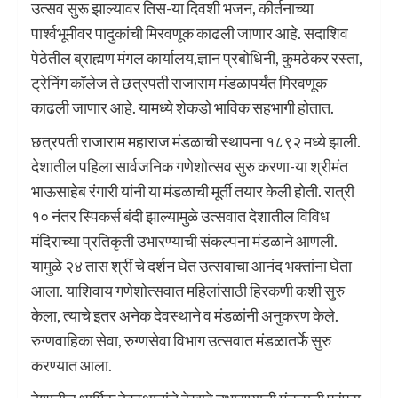
उत्सव सुरू झाल्यावर तिस-या दिवशी भजन, कीर्तनाच्या
पार्श्वभूमीवर पादुकांची मिरवणूक काढली जाणार आहे. सदाशिव
पेठेतील ब्राह्मण मंगल कार्यालय,ज्ञान प्रबोधिनी, कुमठेकर रस्ता,
ट्रेनिंग कॉलेज ते छत्रपती राजाराम मंडळापर्यंत मिरवणूक
काढली जाणार आहे. यामध्ये शेकडो भाविक सहभागी होतात.
छत्रपती राजाराम महाराज मंडळाची स्थापना १८९२ मध्ये झाली.
देशातील पहिला सार्वजनिक गणेशोत्सव सुरु करणा-या श्रीमंत
भाऊसाहेब रंगारी यांनी या मंडळाची मूर्ती तयार केली होती. रात्री
१० नंतर स्पिकर्स बंदी झाल्यामुळे उत्सवात देशातील विविध
मंदिराच्या प्रतिकृती उभारण्याची संकल्पना मंडळाने आणली.
यामुळे २४ तास श्रीं चे दर्शन घेत उत्सवाचा आनंद भक्तांना घेता
आला. याशिवाय गणेशोत्सवात महिलांसाठी हिरकणी कशी सुरु
केला, त्याचे इतर अनेक देवस्थाने व मंडळांनी अनुकरण केले.
रुग्णवाहिका सेवा, रुग्णसेवा विभाग उत्सवात मंडळातर्फे सुरु
करण्यात आला.