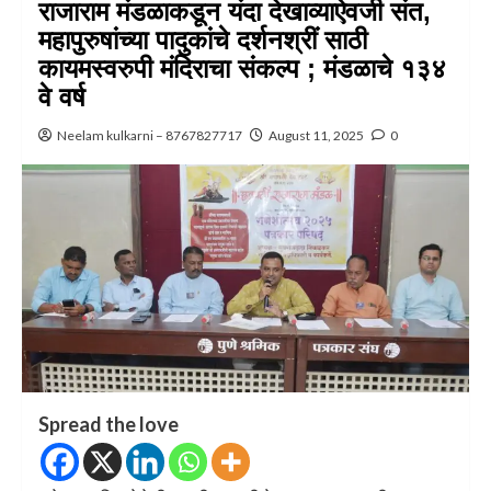
राजाराम मंडळाकडून यंदा देखाव्याऐवजी संत,
महापुरुषांच्या पादुकांचे दर्शनश्रीं साठी
कायमस्वरुपी मंदिराचा संकल्प ; मंडळाचे १३४
वे वर्ष
Neelam kulkarni – 8767827717
August 11, 2025
0
Spread the love