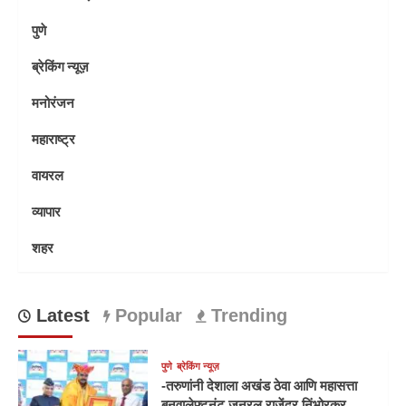
पुणे
ब्रेकिंग न्यूज़
मनोरंजन
महाराष्ट्र
वायरल
व्यापार
शहर
Latest
Popular
Trending
पुणे
ब्रेकिंग न्यूज़
-तरुणांनी देशाला अखंड ठेवा आणि महासत्ता
बनवालेफ्टनंट जनरल राजेंद्र निंभोरकर