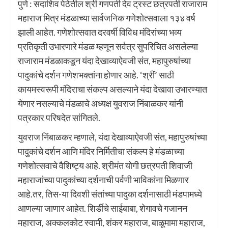
पुणे : सदाशिव पेठेतील श्री गणपती देव ट्रस्ट छत्रपती राजाराम
महाराज मित्र मंडळाच्या सार्वजनिक गणेशोत्सवाला १३४ वर्ष
झाली आहेत. गणेशोत्सवात दरवर्षी विविध मंदिरांच्या भव्य
प्रतिकृती उभारणारे मंडळ म्हणून सर्वत्र सुपरिचित असलेल्या
राजाराम मंडळाकडून यंदा देखाव्याऐवजी संत, महापुरुषांच्या
पादुकांचे दर्शन गणेशभक्तांना होणार आहे. ‘श्रीं’ साठी
कायमस्वरूपी मंदिराचा संकल्प असल्याने यंदा देखावा उभारण्यात
येणार नसल्याचे मंडळाचे अध्यक्ष युवराज निंबाळकर यांनी
पत्रकार परिषदेत सांगितले.
युवराज निंबाळकर म्हणाले, यंदा देखाव्याऐवजी संत, महापुरुषांच्या
पादुकांचे दर्शन आणि मंदिर निर्मितीचा संकल्प हे मंडळाच्या
गणेशोत्सवाचे वैशिष्ट्य आहे. श्रीमंत योगी छत्रपती शिवाजी
महाराजांच्या पादुकांच्या दर्शनाची पर्वणी भाविकांना मिळणार
आहे.तर, तिस-या दिवशी संतांच्या पादुका दर्शनासाठी मंडपामध्ये
आणल्या जाणार आहेत. शिर्डीचे साईबाबा, शेगावचे गजानन
महाराज, अक्कलकोट स्वामी, शंकर महाराज, बाळूमामा महाराज,