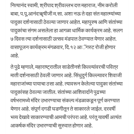
नित्यानंद स्वामी, श्रीपाद श्रीवल्लभ दत्त महाराज, नीम करोली
बाबा, प.पू.आनंदॠषीजी म.सा. अशा नऊ ते दहा संत महात्म्यांच्या
पादुका दर्शनासाठी ठेवल्या जाणार आहेत. महापुरुष आणि संतांच्या
पादुकांचा संगम असलेला हा आगळा धार्मिक कार्यक्रम आहे. सलग
७ दिवस त्या दर्शनासाठी उत्सव मंडपात ठेवण्यात येणार आहेत.
वासापूजन कार्यक्रम मंगळवार, दि.१२ आॅगस्ट रोजी होणार
आहे.
ते पुढे म्हणाले, महाराष्ट्रातील साडेतीनशे किल्ल्यांवरची पवित्र
माती दर्शनासाठी ठेवली जाणार आहे. सिंधुदुर्ग किल्ल्यावर शिवाजी
महाराजांच्या पायाचा ठसा आहे. त्यावरून केलेल्या पादुका संतांच्या
पादुकांसह ठेवल्या जातील. संतांच्या आशिवार्दाने पुढच्या
वर्षभरामध्ये मंदिर उभारण्याचा संकल्प मंडळाकडून पूर्ण करण्यात
येणार आहे. संपूर्ण दगडी घडणीतून ते साकारले जाईल. दरवर्षी
भव्य देखावे साकारण्याची आमची परंपरा आहे. परंतु यावर्षी अत्यंत
आकर्षक मंदिर उभारण्याची सुरुवात होणार आहे.