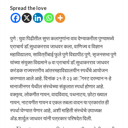
Spread the love
पुणे : युवा पिढीतील सुप्त कलागुणांना वाव देण्याकरीता पुण्यामध्ये
प्राचार्य डॉ.सुधाकरराव जाधवर कला, वाणिज्य व विज्ञान
महाविद्यालय, सावित्रीबाई फुले पुणे विद्यापीठ पुणे, सृजनसभा पुणे
यांच्या संयुक्त विद्यमाने ७ वा प्राचार्य डॉ.सुधाकरराव जाधवर
करंडक राज्यस्तरीय आंतरमहाविद्यालयीन स्पर्धेचे आयोजन
करण्यात आले आहे. दिनांक २१ ते २३ आॅगस्ट दरम्यान न-हे
मानाजीनगर येथील संस्थेच्या संकुलात स्पर्धा होणार आहे.
वक्तृत्व, लोकगीत गायन, वादविवाद, पथनाटय, छोटा ख्याल
गायन, नाटयगीत गायन व एकल तबला वादन या प्रकारांत ही
स्पर्धा घेण्यात येणार आहे, अशी माहिती संस्थेचे उपाध्यक्ष
अ‍ॅड.शार्दुल जाधवर यांनी पत्रकार परिषदेत दिली.