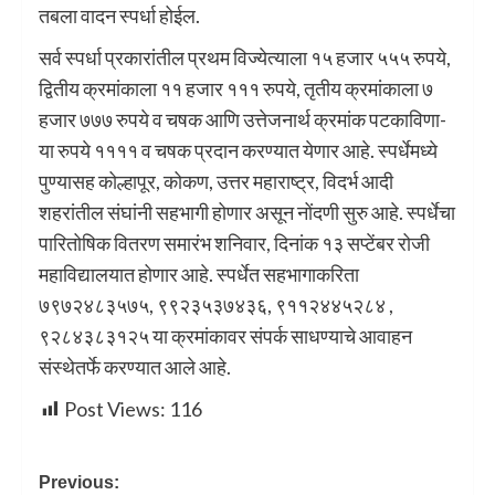
तबला वादन स्पर्धा होईल.
सर्व स्पर्धा प्रकारांतील प्रथम विज्येत्याला १५ हजार ५५५ रुपये,
द्वितीय क्रमांकाला ११ हजार १११ रुपये, तृतीय क्रमांकाला ७
हजार ७७७ रुपये व चषक आणि उत्तेजनार्थ क्रमांक पटकाविणा-
या रुपये ११११ व चषक प्रदान करण्यात येणार आहे. स्पर्धेमध्ये
पुण्यासह कोल्हापूर, कोकण, उत्तर महाराष्ट्र, विदर्भ आदी
शहरांतील संघांनी सहभागी होणार असून नोंदणी सुरु आहे. स्पर्धेचा
पारितोषिक वितरण समारंभ शनिवार, दिनांक १३ सप्टेंबर रोजी
महाविद्यालयात होणार आहे. स्पर्धेत सहभागाकरिता
७९७२४८३५७५, ९९२३५३७४३६, ९११२४४५२८४ ,
९२८४३८३१२५ या क्रमांकावर संपर्क साधण्याचे आवाहन
संस्थेतर्फे करण्यात आले आहे.
Post Views:
116
Previous: