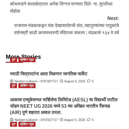
कोथरुडने कलाक्षेत्राला अनेक दिग्गज मान्यवर दिले- ना. मुरलीधर
मोहोळ
Next:
राजाराम मंडळाकडून यंदा देखाव्याऐवजी संत, महापुरुषांच्या पादुकांचे
दर्शनश्रीं साठी कायमस्वरुपी मंदिराचा संकल्प ; मंडळाचे १३४ वे वर्ष
More Stories
पुणे
ब्रेकिंग न्यूज़
मराठी चित्रपटांना आता मिळणार जागतिक मार्केट
Neelam kulkarni – 8767827717
August 6, 2026
0
पुणे
ब्रेकिंग न्यूज़
आकाश एज्युकेशनल सर्व्हिसेस लिमिटेड (AESL) चा विद्यार्थी पाटील
सोहम NEET UG 2026 मध्ये 53 व्या अखिल भारतीय रँकसह
(AIR) पुणे शहरात अव्वल ठरला.
Neelam kulkarni – 8767827717
August 5, 2026
0
पुणे
ब्रेकिंग न्यूज़