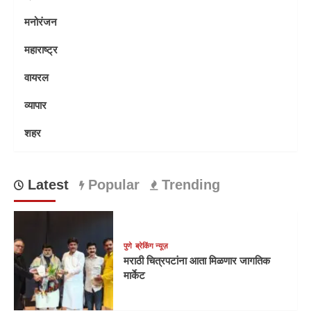
मनोरंजन
महाराष्ट्र
वायरल
व्यापार
शहर
Latest
Popular
Trending
पुणे
ब्रेकिंग न्यूज़
मराठी चित्रपटांना आता मिळणार जागतिक
मार्केट