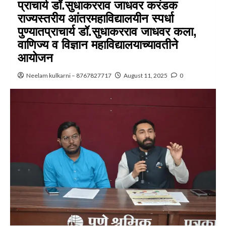
प्राचार्य डॉ.सुधाकरराव जाधवर करंडक
राज्यस्तरीय आंतरमहाविद्यालयीन स्पर्धा
पुण्यातप्राचार्य डॉ.सुधाकरराव जाधवर कला,
वाणिज्य व विज्ञान महाविद्यालयाच्यावतीने
आयोजन
Neelam kulkarni – 8767827717
August 11, 2025
0