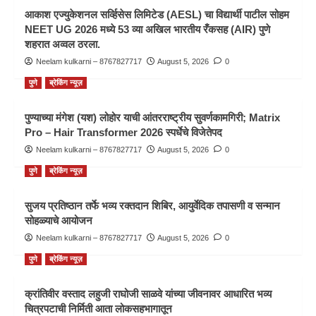
आकाश एज्युकेशनल सर्व्हिसेस लिमिटेड (AESL) चा विद्यार्थी पाटील सोहम
NEET UG 2026 मध्ये 53 व्या अखिल भारतीय रँकसह (AIR) पुणे
शहरात अव्वल ठरला.
Neelam kulkarni – 8767827717
August 5, 2026
0
पुणे
ब्रेकिंग न्यूज़
पुण्याच्या मंगेश (यश) लोहोर याची आंतरराष्ट्रीय सुवर्णकामगिरी; Matrix
Pro – Hair Transformer 2026 स्पर्धेचे विजेतेपद
Neelam kulkarni – 8767827717
August 5, 2026
0
पुणे
ब्रेकिंग न्यूज़
सुजय प्रतिष्ठान तर्फे भव्य रक्तदान शिबिर, आयुर्वेदिक तपासणी व सन्मान
सोहळ्याचे आयोजन
Neelam kulkarni – 8767827717
August 5, 2026
0
पुणे
ब्रेकिंग न्यूज़
क्रांतिवीर वस्ताद लहुजी राघोजी साळवे यांच्या जीवनावर आधारित भव्य
चित्रपटाची निर्मिती आता लोकसहभागातून