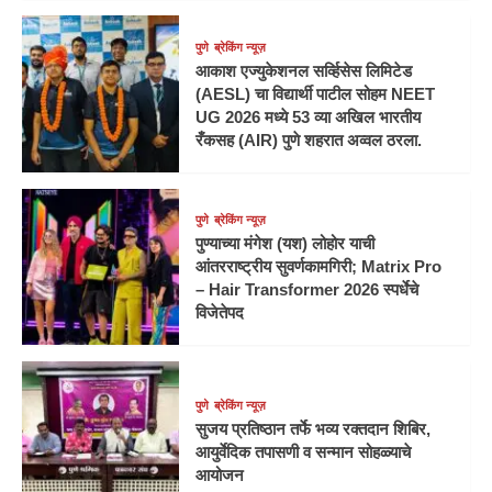
पुणे
ब्रेकिंग न्यूज़
आकाश एज्युकेशनल सर्व्हिसेस लिमिटेड
(AESL) चा विद्यार्थी पाटील सोहम NEET
UG 2026 मध्ये 53 व्या अखिल भारतीय
रँकसह (AIR) पुणे शहरात अव्वल ठरला.
पुणे
ब्रेकिंग न्यूज़
पुण्याच्या मंगेश (यश) लोहोर याची
आंतरराष्ट्रीय सुवर्णकामगिरी; Matrix Pro
– Hair Transformer 2026 स्पर्धेचे
विजेतेपद
पुणे
ब्रेकिंग न्यूज़
सुजय प्रतिष्ठान तर्फे भव्य रक्तदान शिबिर,
आयुर्वेदिक तपासणी व सन्मान सोहळ्याचे
आयोजन