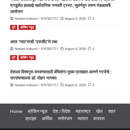
दगडूशेठ हलवाई सार्वजनिक गणपती ट्रस्ट, सुवर्णयुग तरुण मंडळातर्फे
आयोजन
Neelam kulkarni – 8767827717
August 8, 2026
0
पुणे
ब्रेकिंग न्यूज़
आता ‘मद्या’वरही ‘एफडीए’चे लक्ष
Neelam kulkarni – 8767827717
August 8, 2026
0
पुणे
ब्रेकिंग न्यूज़
देशाला विश्वगुरू बनवण्यासाठी वंचितांना मुख्य प्रवाहात आणणे गरजेचे :
सरसंघचालक डाॅ. मोहन भागवत
Neelam kulkarni – 8767827717
August 8, 2026
0
Home
ब्रेकिंग न्यूज़
देश / विदेश
महाराष्ट्र
खेल
शहर
क्राइम
धार्मिक
मनोरंजन
व्यापार
वायरल