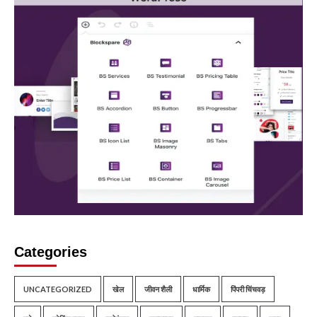
Categories
UNCATEGORIZED
खेल
जीवन शैली
धार्मिक
पिंपरी चिंचवड़