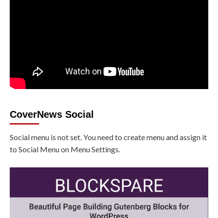
CoverNews Social
Social menu is not set. You need to create menu and assign it
to Social Menu on Menu Settings.