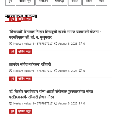
पुणे
ब्रेकिंग न्यूज़
मनोरंजन
महाराष्ट्र
वायरल
व्यापार
शहर
महत्त्वाच्या बातम्या
पुणे
ब्रेकिंग न्यूज़
‘विनायकी’ विनायक निम्हण शिष्यवृत्ती म्हणजे समाज घडवणारी योजना :
पद्मविभूषण डॉ. शां. ब. मुजुमदार
Neelam kulkarni – 8767827717
August 6, 2026
0
पुणे
ब्रेकिंग न्यूज़
ज्ञानदेव संगीत महोत्सव’ रविवारी
Neelam kulkarni – 8767827717
August 6, 2026
0
पुणे
ब्रेकिंग न्यूज़
डॉ. किशोर सरपोतदार यांना आदर्श संयोजक पुरस्काररंगत-संगत
प्रतिष्ठानतर्फे रविवारी होणार गौरव
Neelam kulkarni – 8767827717
August 6, 2026
0
पुणे
ब्रेकिंग न्यूज़