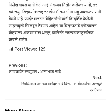
निलेश गावंड यांनी केले आहे. मेकअप नितीन दांडेकर यांनी, तर
कॉस्च्युम डिझायनिंगसह स्टाईल शीतल लीना लहू पावसकर यांनी
केली आहे. फाईट मास्टर मोहित सैनी यांनी दिग्दर्शित केलेली
साहसदृश्ये खिळवून ठेवणार आहेत. या चित्रपटाचे प्रोडक्शन
कंट्रोलर अकबर शेख असून, कास्टिंग समन्वयक कुंडलिक
कचले आहेत.
Post Views:
125
Previous:
लोकशाहीर रणझुंझार : अण्णाभाऊ साठे
Next:
रिपब्लिकन पक्षाच्या मार्गदर्शन शिबिरास कार्यकर्त्यांचा उत्स्फूर्त
प्रतिसाद
More Stories