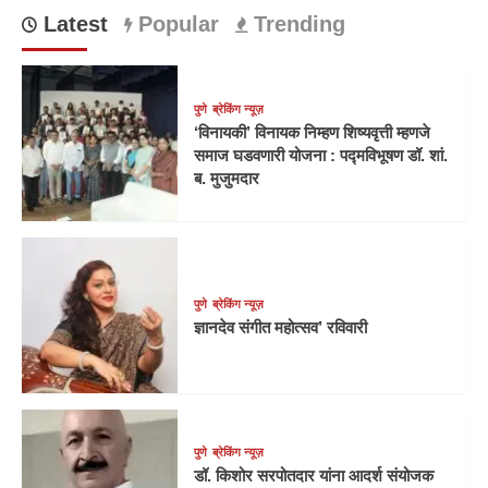
Latest
Popular
Trending
पुणे
ब्रेकिंग न्यूज़
‘विनायकी’ विनायक निम्हण शिष्यवृत्ती म्हणजे
समाज घडवणारी योजना : पद्मविभूषण डॉ. शां.
ब. मुजुमदार
पुणे
ब्रेकिंग न्यूज़
ज्ञानदेव संगीत महोत्सव’ रविवारी
पुणे
ब्रेकिंग न्यूज़
डॉ. किशोर सरपोतदार यांना आदर्श संयोजक