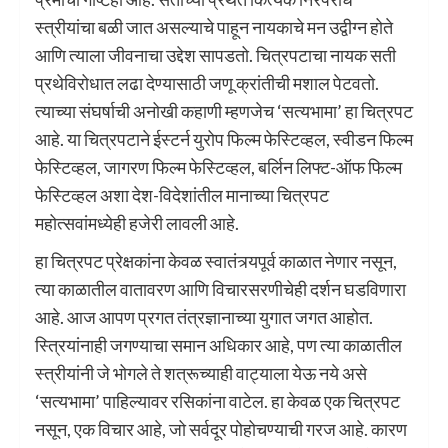
स्त्रीयांचा बळी जात असल्याचे पाहून नायकाचे मन उद्वीग्न होते
आणि त्याला जीवनाचा उद्देश सापडतो. चित्रपटाचा नायक सती
प्रथेविरोधात लढा देण्यासाठी जणू क्रांतीची मशाल पेटवतो.
त्याच्या संघर्षाची अनोखी कहाणी म्हणजेच ‘सत्यभामा’ हा चित्रपट
आहे. या चित्रपटाने ईस्टर्न युरोप फिल्म फेस्टिव्हल, स्वीडन फिल्म
फेस्टिव्हल, जागरण फिल्म फेस्टिव्हल, बर्लिन लिफ्ट-ऑफ फिल्म
फेस्टिव्हल अशा देश-विदेशांतील मानाच्या चित्रपट
महोत्सवांमध्येही हजेरी लावली आहे.
हा चित्रपट प्रेक्षकांना केवळ स्वातंत्र्यपूर्व काळात नेणार नसून,
त्या काळातील वातावरण आणि विचारसरणीचेही दर्शन घडविणारा
आहे. आज आपण प्रगत तंत्रज्ञानाच्या युगात जगत आहोत.
स्त्रियांनाही जगण्याचा समान अधिकार आहे, पण त्या काळातील
स्त्रीयांनी जे भोगले ते शत्रूच्याही वाट्याला येऊ नये असे
‘सत्यभामा’ पाहिल्यावर रसिकांना वाटेल. हा केवळ एक चित्रपट
नसून, एक विचार आहे, जो सर्वदूर पोहोचण्याची गरज आहे. कारण