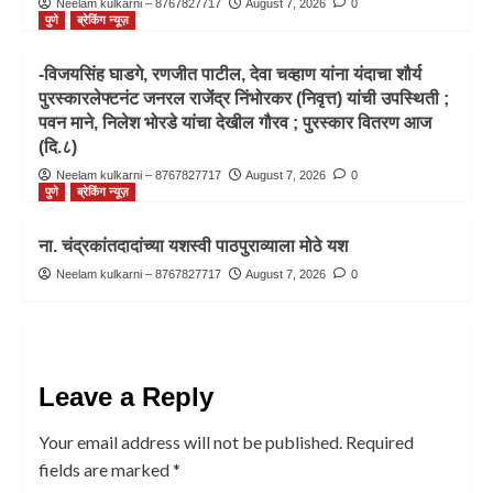
Neelam kulkarni – 8767827717
August 7, 2026
0
पुणे
ब्रेकिंग न्यूज़
-विजयसिंह घाडगे, रणजीत पाटील, देवा चव्हाण यांना यंदाचा शौर्य
पुरस्कारलेफ्टनंट जनरल राजेंद्र निंभोरकर (निवृत्त) यांची उपस्थिती ;
पवन माने, निलेश भोरडे यांचा देखील गौरव ; पुरस्कार वितरण आज
(दि.८)
Neelam kulkarni – 8767827717
August 7, 2026
0
पुणे
ब्रेकिंग न्यूज़
ना. चंद्रकांतदादांच्या यशस्वी पाठपुराव्याला मोठे यश
Neelam kulkarni – 8767827717
August 7, 2026
0
Leave a Reply
Your email address will not be published.
Required
fields are marked
*