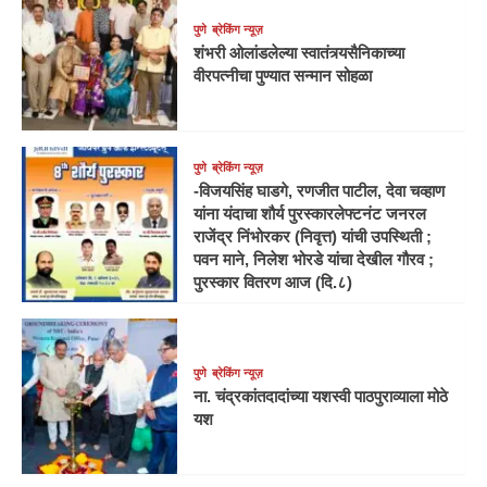
पुणे
ब्रेकिंग न्यूज़
शंभरी ओलांडलेल्या स्वातंत्र्यसैनिकाच्या
वीरपत्नीचा पुण्यात सन्मान सोहळा
पुणे
ब्रेकिंग न्यूज़
-विजयसिंह घाडगे, रणजीत पाटील, देवा चव्हाण
यांना यंदाचा शौर्य पुरस्कारलेफ्टनंट जनरल
राजेंद्र निंभोरकर (निवृत्त) यांची उपस्थिती ;
पवन माने, निलेश भोरडे यांचा देखील गौरव ;
पुरस्कार वितरण आज (दि.८)
पुणे
ब्रेकिंग न्यूज़
ना. चंद्रकांतदादांच्या यशस्वी पाठपुराव्याला मोठे
यश