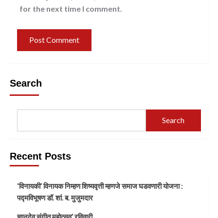
for the next time I comment.
Search
Search
Recent Posts
‘विनायकी’ विनायक निम्हण शिष्यवृत्ती म्हणजे समाज घडवणारी योजना :
पद्मविभूषण डॉ. शां. ब. मुजुमदार
ज्ञानदेव संगीत महोत्सव’ रविवारी