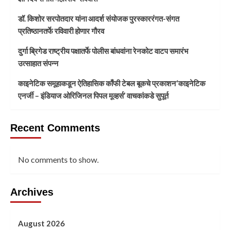
डॉ. किशोर सरपोतदार यांना आदर्श संयोजक पुरस्काररंगत-संगत
प्रतिष्ठानतर्फे रविवारी होणार गौरव
दुर्गा ब्रिगेड राष्ट्रीय पक्षातर्फे पोलीस बांधवांना रेनकोट वाटप समारंभ
उत्साहात संपन्न
काइनेटिक समूहाकडून ऐतिहासिक काँफी टेबल बूकचे प्रकाशन‘काइनेटिक
एनर्जी – इंडियाज ओरिजिनल पिपल मूव्हर्स’ वाचकांकडे सुपूर्त
Recent Comments
No comments to show.
Archives
August 2026