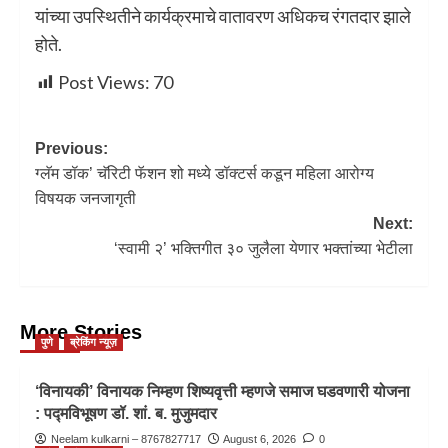
यांच्या उपस्थितीने कार्यक्रमाचे वातावरण अधिकच रंगतदार झाले
होते.
Post Views:
70
Previous:
ग्लॅम डॉक’ चॅरिटी फॅशन शो मध्ये डॉक्टर्स कडून महिला आरोग्य
विषयक जनजागृती
Next:
‘स्वामी २’ भक्तिगीत ३० जुलैला येणार भक्तांच्या भेटीला
More Stories
पुणे
ब्रेकिंग न्यूज़
‘विनायकी’ विनायक निम्हण शिष्यवृत्ती म्हणजे समाज घडवणारी योजना
: पद्मविभूषण डॉ. शां. ब. मुजुमदार
Neelam kulkarni – 8767827717
August 6, 2026
0