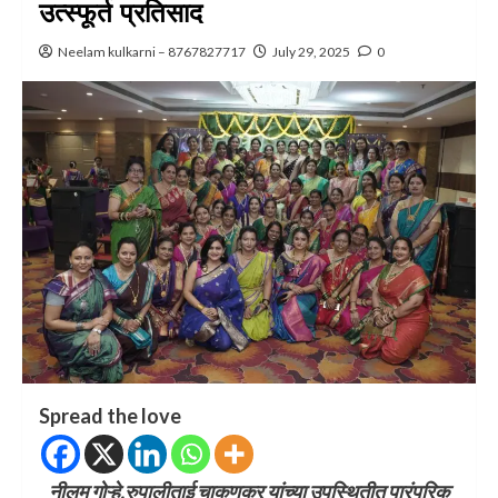
उत्स्फूर्त प्रतिसाद
Neelam kulkarni – 8767827717
July 29, 2025
0
Spread the love
नीलम गोऱ्हे,रुपालीताई चाकणकर यांच्या उपस्थितीत पारंपरिक