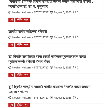
‘विनायकी’ विनायक निम्हण शिष्यवृत्ती म्हणजे समाज घडवणारी योजना :
पद्मविभूषण डॉ. शां. ब. मुजुमदार
Neelam kulkarni – 8767827717
August 6, 2026
0
पुणे
ब्रेकिंग न्यूज़
ज्ञानदेव संगीत महोत्सव’ रविवारी
Neelam kulkarni – 8767827717
August 6, 2026
0
पुणे
ब्रेकिंग न्यूज़
डॉ. किशोर सरपोतदार यांना आदर्श संयोजक पुरस्काररंगत-संगत
प्रतिष्ठानतर्फे रविवारी होणार गौरव
Neelam kulkarni – 8767827717
August 6, 2026
0
पुणे
ब्रेकिंग न्यूज़
दुर्गा ब्रिगेड राष्ट्रीय पक्षातर्फे पोलीस बांधवांना रेनकोट वाटप समारंभ
उत्साहात संपन्न
Neelam kulkarni – 8767827717
August 6, 2026
0
पुणे
ब्रेकिंग न्यूज़