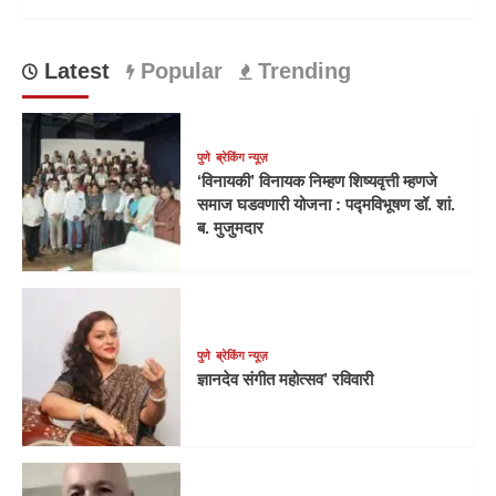
Latest
Popular
Trending
पुणे
ब्रेकिंग न्यूज़
‘विनायकी’ विनायक निम्हण शिष्यवृत्ती म्हणजे
समाज घडवणारी योजना : पद्मविभूषण डॉ. शां.
ब. मुजुमदार
पुणे
ब्रेकिंग न्यूज़
ज्ञानदेव संगीत महोत्सव’ रविवारी