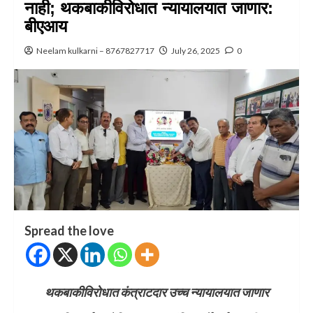
नाही; थकबाकीविरोधात न्यायालयात जाणार:
बीएआय
Neelam kulkarni – 8767827717
July 26, 2025
0
Spread the love
थकबाकीविरोधात कंत्राटदार उच्च न्यायालयात जाणार