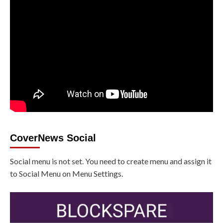
CoverNews Social
Social menu is not set. You need to create menu and assign it
to Social Menu on Menu Settings.