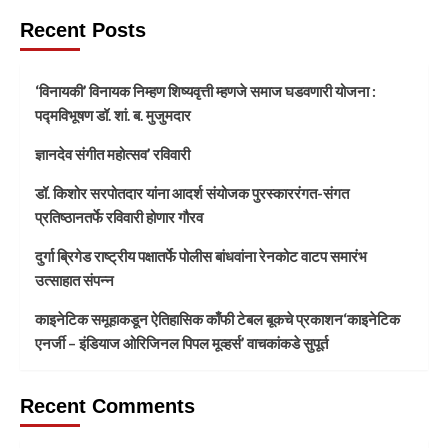
Recent Posts
‘विनायकी’ विनायक निम्हण शिष्यवृत्ती म्हणजे समाज घडवणारी योजना :
पद्मविभूषण डॉ. शां. ब. मुजुमदार
ज्ञानदेव संगीत महोत्सव’ रविवारी
डॉ. किशोर सरपोतदार यांना आदर्श संयोजक पुरस्काररंगत-संगत
प्रतिष्ठानतर्फे रविवारी होणार गौरव
दुर्गा ब्रिगेड राष्ट्रीय पक्षातर्फे पोलीस बांधवांना रेनकोट वाटप समारंभ
उत्साहात संपन्न
काइनेटिक समूहाकडून ऐतिहासिक काँफी टेबल बूकचे प्रकाशन‘काइनेटिक
एनर्जी – इंडियाज ओरिजिनल पिपल मूव्हर्स’ वाचकांकडे सुपूर्त
Recent Comments