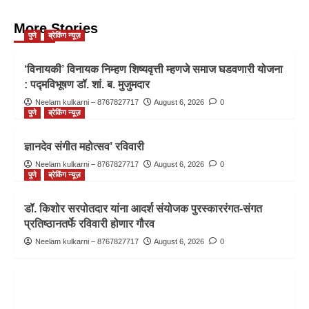
More Stories
पुणे
ब्रेकिंग न्यूज़
‘विनायकी’ विनायक निम्हण शिष्यवृत्ती म्हणजे समाज घडवणारी योजना
: पद्मविभूषण डॉ. शां. ब. मुजुमदार
Neelam kulkarni – 8767827717
August 6, 2026
0
पुणे
ब्रेकिंग न्यूज़
ज्ञानदेव संगीत महोत्सव’ रविवारी
Neelam kulkarni – 8767827717
August 6, 2026
0
पुणे
ब्रेकिंग न्यूज़
डॉ. किशोर सरपोतदार यांना आदर्श संयोजक पुरस्काररंगत-संगत
प्रतिष्ठानतर्फे रविवारी होणार गौरव
Neelam kulkarni – 8767827717
August 6, 2026
0