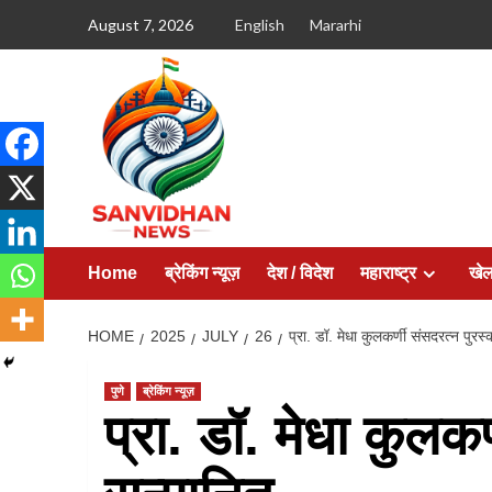
August 7, 2026
English
Mararhi
Home
ब्रेकिंग न्यूज़
देश / विदेश
महाराष्ट्र
खे
HOME
2025
JULY
26
प्रा. डॉ. मेधा कुलकर्णी संसदरत्न पुरस्
पुणे
ब्रेकिंग न्यूज़
प्रा. डॉ. मेधा कुलकर