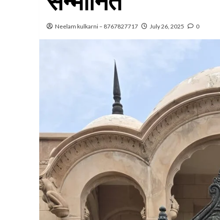
सन्मानित
Neelam kulkarni – 8767827717
July 26, 2025
0