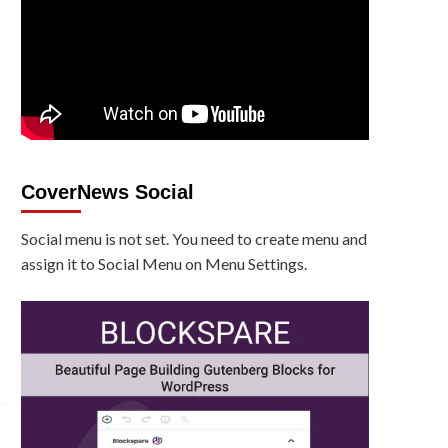
CoverNews Social
Social menu is not set. You need to create menu and
assign it to Social Menu on Menu Settings.