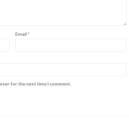
Email
*
wser for the next time I comment.