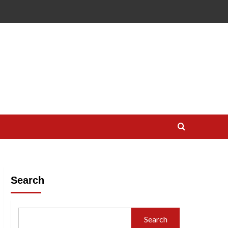
Search
Search