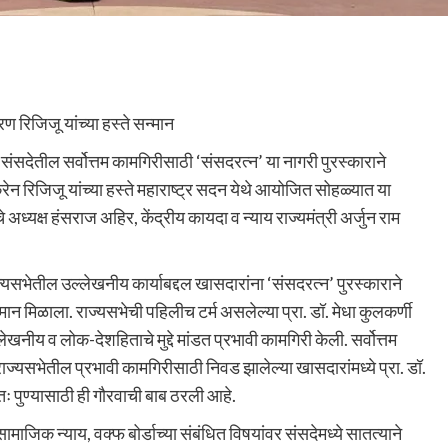
रण रिजिजू यांच्या हस्ते सन्मान
ा संसदेतील सर्वोत्तम कामगिरीसाठी ‘संसदरत्न’ या नागरी पुरस्काराने
ेन रिजिजू यांच्या हस्ते महाराष्ट्र सदन येथे आयोजित सोहळ्यात या
े अध्यक्ष हंसराज अहिर, केंद्रीय कायदा व न्याय राज्यमंत्री अर्जुन राम
यसभेतील उल्लेखनीय कार्याबद्दल खासदारांना ‘संसदरत्न’ पुरस्काराने
मान मिळाला. राज्यसभेची पहिलीच टर्म असलेल्या प्रा. डॉ. मेधा कुलकर्णी
नीय व लोक-देशहिताचे मुद्दे मांडत प्रभावी कामगिरी केली. सर्वोत्तम
ाज्यसभेतील प्रभावी कामगिरीसाठी निवड झालेल्या खासदारांमध्ये प्रा. डॉ.
तः पुण्यासाठी ही गौरवाची बाब ठरली आहे.
सामाजिक न्याय, वक्फ बोर्डाच्या संबंधित विषयांवर संसदेमध्ये सातत्याने