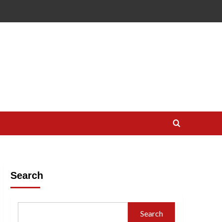
Search
Search