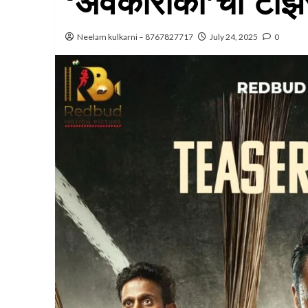
‘अवकारीका’चा टीझ
Neelam kulkarni – 8767827717
July 24, 2025
0