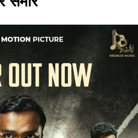
र समोर