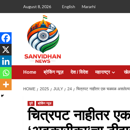
August 8, 2026
English
Mararhi
Home
ब्रेकिंग न्यूज़
देश / विदेश
महाराष्ट्र
खे
HOME
2025
JULY
24
चित्रपट नाहीतर एक चळवळ असलेल्या
पुणे
ब्रेकिंग न्यूज़
चित्रपट नाहीतर ए