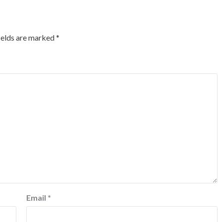
ields are marked
*
Email
*