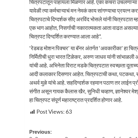
चित्रपटातून पाहायला मिळणार आहे. एका कचरा उचलणाऱ्या कर्म
यावेळी त्या कर्मचाऱ्याचं मन नेमकं काय सांगण्याचा प्रयत्न 
चित्रपटाचे दिग्दर्शक सीए अरविंद भोसले यांनी चित्रपटात 
एक भाग आहोत, निसर्गाची नकारात्मकता आता वाढत असल्याचं 
चित्रपट दिग्दर्शित करण्यात आला आहे”.
‘रेडबड मोशन पिक्चर’ या बॅनर अंतर्गत ‘अवकारीका’ हा चित्र
निर्मितीची धुरा भारत टिळेकर, अरुण जाधव यांनी सांभाळली 
यांची आहे. अभिनेता विराट मडके चित्रपटात स्वच्छता दूता
आदी कलाकार दिसणार आहेत. चित्रपटाची कथा, पटकथा, संव
अथर्व मुळे यांचे आहे. सहदिग्दर्शक रहमान पठाण तर लाईन प्रो
संगीत असून गायक कैलास खैर, सुनिधी चव्हाण, ज्ञानेश्वर मेश
हा चित्रपट संपूर्ण महाराष्ट्रात प्रदर्शित होणार आहे.
Post Views:
63
Previous: