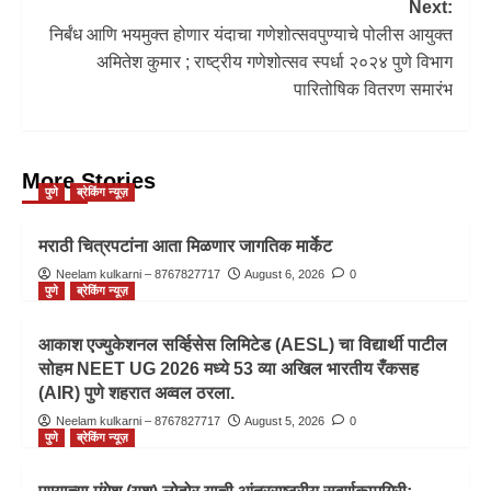
Next:
निर्बंध आणि भयमुक्त होणार यंदाचा गणेशोत्सवपुण्याचे पोलीस आयुक्त
अमितेश कुमार ; राष्ट्रीय गणेशोत्सव स्पर्धा २०२४ पुणे विभाग
पारितोषिक वितरण समारंभ
More Stories
पुणे
ब्रेकिंग न्यूज़
मराठी चित्रपटांना आता मिळणार जागतिक मार्केट
Neelam kulkarni – 8767827717
August 6, 2026
0
पुणे
ब्रेकिंग न्यूज़
आकाश एज्युकेशनल सर्व्हिसेस लिमिटेड (AESL) चा विद्यार्थी पाटील
सोहम NEET UG 2026 मध्ये 53 व्या अखिल भारतीय रँकसह
(AIR) पुणे शहरात अव्वल ठरला.
Neelam kulkarni – 8767827717
August 5, 2026
0
पुणे
ब्रेकिंग न्यूज़