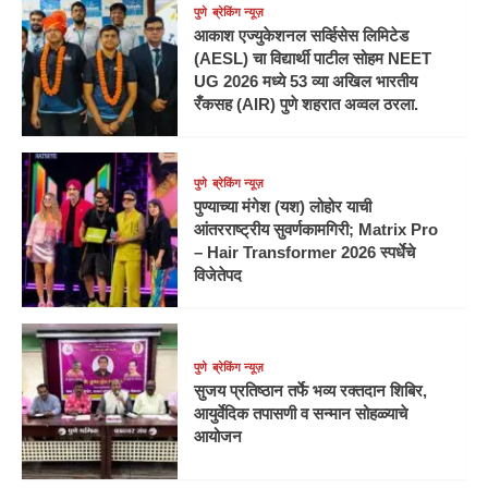
पुणे
ब्रेकिंग न्यूज़
आकाश एज्युकेशनल सर्व्हिसेस लिमिटेड
(AESL) चा विद्यार्थी पाटील सोहम NEET
UG 2026 मध्ये 53 व्या अखिल भारतीय
रँकसह (AIR) पुणे शहरात अव्वल ठरला.
पुणे
ब्रेकिंग न्यूज़
पुण्याच्या मंगेश (यश) लोहोर याची
आंतरराष्ट्रीय सुवर्णकामगिरी; Matrix Pro
– Hair Transformer 2026 स्पर्धेचे
विजेतेपद
पुणे
ब्रेकिंग न्यूज़
सुजय प्रतिष्ठान तर्फे भव्य रक्तदान शिबिर,
आयुर्वेदिक तपासणी व सन्मान सोहळ्याचे
आयोजन