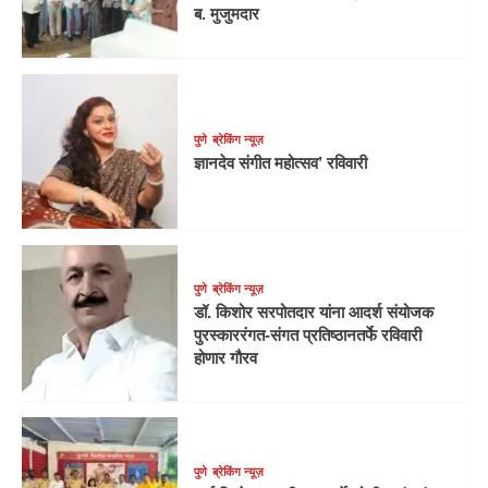
ब. मुजुमदार
पुणे
ब्रेकिंग न्यूज़
ज्ञानदेव संगीत महोत्सव’ रविवारी
पुणे
ब्रेकिंग न्यूज़
डॉ. किशोर सरपोतदार यांना आदर्श संयोजक
पुरस्काररंगत-संगत प्रतिष्ठानतर्फे रविवारी
होणार गौरव
पुणे
ब्रेकिंग न्यूज़