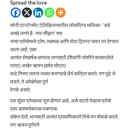
Spread the love
सोनी एंटरटेनमेंट टेलिव्हिजनवरील लोकप्रिय मालिका- ‘बडे
अच्छे लगते है- नया सीझन’ च्या
नव्या प्रोमोमध्ये प्रेम, तळमळ आणि मोठा ट्विस्ट यावर भर देण्यात
आला आहे. एका
अत्यंत रोमहर्षक क्षणाला भाग्यश्री (शिवांगी जोशीने साकारलेले
पात्र) अखेर ऋषभ (हर्षद चोप्रा)
कडे तिच्या भावना व्यक्त करण्याचे धैर्य कत्रित करते. पण पुढे जे
घडते, ते अपेक्षेपेक्षा पूर्ण
वेगळे असते.
एक सुंदर प्रेमकथा सुरु होणार आहे, असे वाटते तेव्हाच प्रोमो
एका आश्चर्यकारक वळणाचा
संकेत देतो. भाग्यश्री अत्यंत प्रामाणिकपणे तिचे मन मोकळे करते.
पण ऋषभ पूर्णपणे