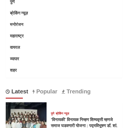
पुणे
ब्रेकिंग न्यूज़
मनोरंजन
महाराष्ट्र
वायरल
व्यापार
शहर
Latest
Popular
Trending
पुणे
ब्रेकिंग न्यूज़
‘विनायकी’ विनायक निम्हण शिष्यवृत्ती म्हणजे
समाज घडवणारी योजना : पद्मविभूषण डॉ. शां.