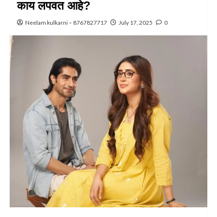
काय लपवत आहे?
Neelam kulkarni – 8767827717
July 17, 2025
0