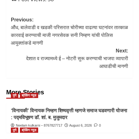
Previous:
औंध, बालेवाडी व खडकी परिसरात चोरीच्या वाढत्या घटनांवर तात्काळ
कारवाई करण्याची माजी नगरसेवक सनी निम्हण यांची पोलिस
आयुक्तांकडे मागणी
Next:
देशात व राज्यामध्ये ई – नोटरी सुरू करण्याची भाजपा व्यापारी
आघाडीची मागणी
More Stories
पुणे
ब्रेकिंग न्यूज़
‘विनायकी’ विनायक निम्हण शिष्यवृत्ती म्हणजे समाज घडवणारी योजना
: पद्मविभूषण डॉ. शां. ब. मुजुमदार
Neelam kulkarni – 8767827717
August 6, 2026
0
पुणे
ब्रेकिंग न्यूज़