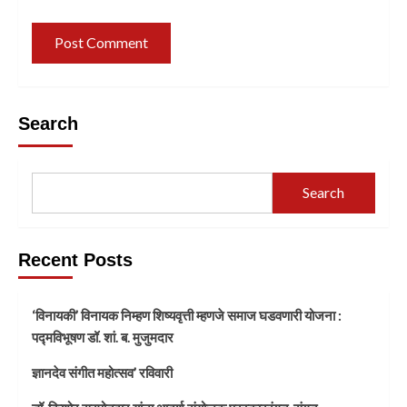
Search
Search
Recent Posts
‘विनायकी’ विनायक निम्हण शिष्यवृत्ती म्हणजे समाज घडवणारी योजना :
पद्मविभूषण डॉ. शां. ब. मुजुमदार
ज्ञानदेव संगीत महोत्सव’ रविवारी