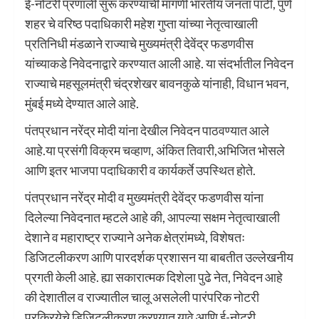
ई-नोटरी प्रणाली सुरू करण्याची मागणी भारतीय जनता पार्टी, पुणे
शहर चे वरिष्ठ पदाधिकारी महेश गुप्ता यांच्या नेतृत्वाखाली
प्रतिनिधी मंडळाने राज्याचे मुख्यमंत्री देवेंद्र फडणवीस
यांच्याकडे निवेदनाद्वारे करण्यात आली आहे. या संदर्भातील निवेदन
राज्याचे महसूलमंत्री चंद्रशेखर बावनकुळे यांनाही, विधान भवन,
मुंबई मध्ये देण्यात आले आहे.
पंतप्रधान नरेंद्र मोदी यांना देखील निवेदन पाठवण्यात आले
आहे.या प्रसंगी विक्रम चव्हाण, अंकित तिवारी,अभिजित भोसले
आणि इतर भाजपा पदाधिकारी व कार्यकर्ते उपस्थित होते.
पंतप्रधान नरेंद्र मोदी व मुख्यमंत्री देवेंद्र फडणवीस यांना
दिलेल्या निवेदनात म्हटले आहे की, आपल्या सक्षम नेतृत्वाखाली
देशाने व महाराष्ट्र राज्याने अनेक क्षेत्रांमध्ये, विशेषतः
डिजिटलीकरण आणि पारदर्शक प्रशासन या बाबतीत उल्लेखनीय
प्रगती केली आहे. ह्या सकारात्मक दिशेला पुढे नेत, निवेदन आहे
की देशातील व राज्यातील चालू असलेली पारंपरिक नोटरी
प्रक्रियेचे डिजिटलीकरण करण्यात यावे आणि ई-नोटरी