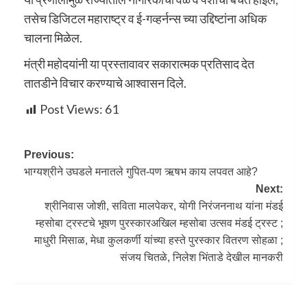
तसेच डिजिटल महाराष्ट्र व ई-गव्हर्नन्स च्या उद्दिष्टांना अधिक
चालना मिळेल.
मंत्री महोदयांनी या प्रस्तावावर सकारात्मक प्रतिसाद देत
तातडीने विचार करण्याचे आश्वासन दिले.
Post Views:
61
Previous:
भाग्यश्रीने उघडले मनातले गुपित-पण ऋषभ काय लपवत आहे?
Next:
श्रीनिवास जोशी, सविता मालपेकर, योगी निरंजननाथ यांना मंडई
म्हसोबा ट्रस्टचे भूषण पुरस्कारअखिल म्हसोबा उत्सव मंडई ट्रस्ट ;
माधुरी मिसाळ, मेधा कुलकर्णी यांच्या हस्ते पुरस्कार वितरण सोहळा ;
संजय चितळे, निलेश भिंताडे देखील मानकरी