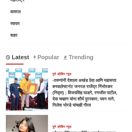
वायरल
व्यापार
शहर
Latest
Popular
Trending
पुणे
ब्रेकिंग न्यूज़
-तरुणांनी देशाला अखंड ठेवा आणि महासत्ता
बनवालेफ्टनंट जनरल राजेंद्र निंभोरकर
(निवृत्त) ; विजयसिंह घाडगे, रणजीत पाटील,
देवा चव्हाण यांना शौर्य पुरस्कार; पवन माने,
निलेश भोरडे यांचाही गौरव
पुणे
ब्रेकिंग न्यूज़