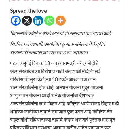
Spread the love
बिहारमध्ये काँग्रेस आणि आर जे डी समाजात फूट पाडत आहे
रिपब्लिकन पक्षातर्फे आयोजित इन्साफ संमेलनाचे केंद्रीय
राज्यमंत्री रामदास आठवलेंच्या हस्ते उद्घाटन
पटना / मुंबई दिनांक 13 ~ प्रधानमंत्री नरेंद्र मोदी हे
अल्पसंख्यांकांच्या विरोधात नाही.उलटपक्षी मोदींनी सर्व
गरिबांसाठी सुरू केलेल्या 10 टक्के आरक्षणाचा लाभ
अल्पसंख्यांकांना होत आहे. जनधन योजना मुद्रा योजना
आयुष्यमान योजना आदी अनेक योजनांचा देशभरात
अल्पसंख्यांकांना लाभ मिळत आहे.काँग्रेस आणि राजद बिहार मध्ये
धर्माच्या जातीच्या नावाने समाजात फूट पडत आहे.काँग्रेस नेते
राहुल गांधी संविधानाच्या नावाचे कव्हर असणारे पुस्तक दाखवून
पवित्र संविधान ग्रंथाचा अवमान करीत आहेत.समाजात फूट