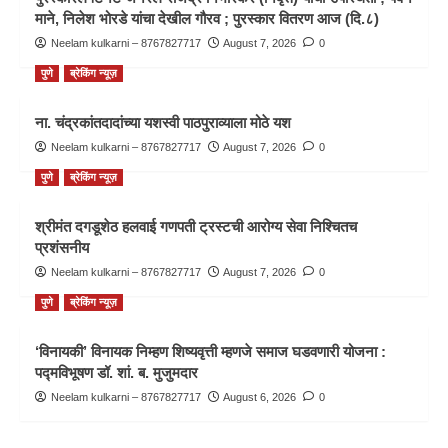
माने, निलेश भोरडे यांचा देखील गौरव ; पुरस्कार वितरण आज (दि.८)
Neelam kulkarni – 8767827717
August 7, 2026
0
पुणे
ब्रेकिंग न्यूज़
ना. चंद्रकांतदादांच्या यशस्वी पाठपुराव्याला मोठे यश
Neelam kulkarni – 8767827717
August 7, 2026
0
पुणे
ब्रेकिंग न्यूज़
श्रीमंत दगडूशेठ हलवाई गणपती ट्रस्टची आरोग्य सेवा निश्चितच
प्रशंसनीय
Neelam kulkarni – 8767827717
August 7, 2026
0
पुणे
ब्रेकिंग न्यूज़
‘विनायकी’ विनायक निम्हण शिष्यवृत्ती म्हणजे समाज घडवणारी योजना :
पद्मविभूषण डॉ. शां. ब. मुजुमदार
Neelam kulkarni – 8767827717
August 6, 2026
0