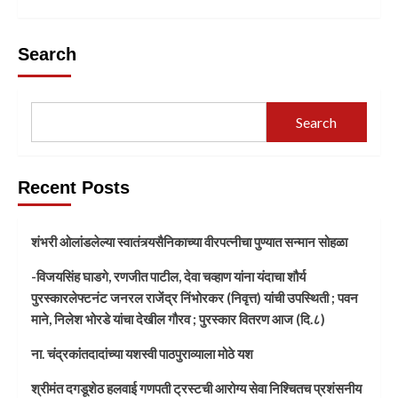
Search
Search
Recent Posts
शंभरी ओलांडलेल्या स्वातंत्र्यसैनिकाच्या वीरपत्नीचा पुण्यात सन्मान सोहळा
-विजयसिंह घाडगे, रणजीत पाटील, देवा चव्हाण यांना यंदाचा शौर्य
पुरस्कारलेफ्टनंट जनरल राजेंद्र निंभोरकर (निवृत्त) यांची उपस्थिती ; पवन
माने, निलेश भोरडे यांचा देखील गौरव ; पुरस्कार वितरण आज (दि.८)
ना. चंद्रकांतदादांच्या यशस्वी पाठपुराव्याला मोठे यश
श्रीमंत दगडूशेठ हलवाई गणपती ट्रस्टची आरोग्य सेवा निश्चितच प्रशंसनीय