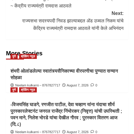
~ केंद्रीय राज्यमंत्री रामदास आठवले
Next:
राज्यसभा सदस्यपदी निवड झाल्याबद्दल ॲड उज्वल निकम यांचे
केंद्रिय राज्यमंत्री रामदास आठवले यांनी केले अभिनंदन
More Stories
पुणे
ब्रेकिंग न्यूज़
शंभरी ओलांडलेल्या स्वातंत्र्यसैनिकाच्या वीरपत्नीचा पुण्यात सन्मान
सोहळा
Neelam kulkarni – 8767827717
August 7, 2026
0
पुणे
ब्रेकिंग न्यूज़
-विजयसिंह घाडगे, रणजीत पाटील, देवा चव्हाण यांना यंदाचा शौर्य
पुरस्कारलेफ्टनंट जनरल राजेंद्र निंभोरकर (निवृत्त) यांची उपस्थिती ;
पवन माने, निलेश भोरडे यांचा देखील गौरव ; पुरस्कार वितरण आज
(दि.८)
Neelam kulkarni – 8767827717
August 7, 2026
0