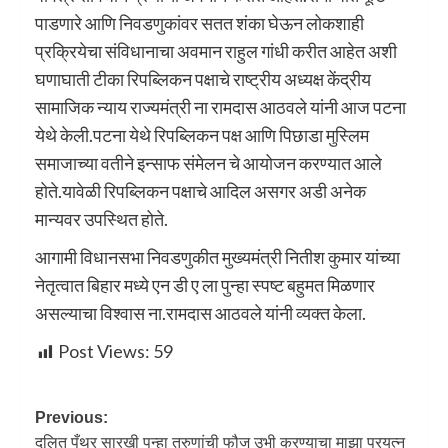
पाडणारे आणि निवडणुकांवर सतत शंका घेऊन लोकशाही
प्रक्रियेचा संविधानाचा अवमान राहुल गांधी करीत आहेत अशी
घणाघाती टीका रिपब्लिकन पक्षाचे राष्ट्रीय अध्यक्ष केंद्रीय
सामाजिक न्याय राज्यमंत्री ना रामदास आठवले यांनी आज पटना
येथे केली.पटना येथे रिपब्लिकन पक्ष आणि पिछाडा मुस्लिम
समाजाच्या वतीने इन्साफ संमेलन चे आयोजन करण्यात आले
होते.यावेळी रिपब्लिकन पक्षाचे आदिल असगर अडी अनेक
मान्यवर उपस्थित होते.
आगामी विधानसभा निवडणुकीत मुख्यमंत्री नितीश कुमार यांच्या
नेतृत्वात बिहार मध्ये एन डी ए ला पुन्हा स्पष्ट बहुमत मिळणार
असल्याचा विश्वास ना.रामदास आठवले यांनी व्यक्त केला.
Post Views:
59
Previous:
दलित पँथर सारखी पुन्हा तरुणांची फौज उभी करण्याचा माझा प्रयत्न