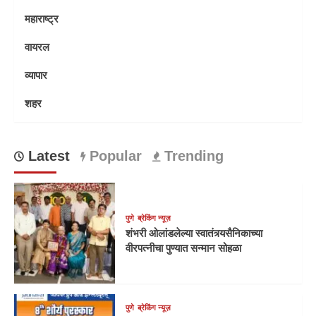
महाराष्ट्र
वायरल
व्यापार
शहर
Latest
Popular
Trending
पुणे
ब्रेकिंग न्यूज़
शंभरी ओलांडलेल्या स्वातंत्र्यसैनिकाच्या
वीरपत्नीचा पुण्यात सन्मान सोहळा
पुणे
ब्रेकिंग न्यूज़