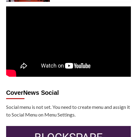
CoverNews Social
Social menu is not set. You need to create menu and assign it
to Social Menu on Menu Settings.