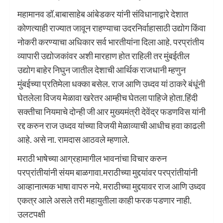
महामानव डॉ.बाबासाहेब आंबेडकर यांनी संविधानाद्वारे देशात
कोणत्याही राज्यात जावून राहण्याचा उदरनिर्वाहासाठी उद्योग किंवा
नोकरी करण्याचा अधिकार सर्व भारतीयांना दिला आहे. परप्रांतीय
व्यापारी उद्योजकांवर अशी मारहाण होत राहिली तर मुंबईतील
उद्योग बाहेर निघुन जातील देशाची आर्थिक राजधानी म्हणुन
मुंबईच्या प्रतिमेला धक्का बसेल. राज आणि उध्दव यां ठाकरे बंधूंनी
घेतलेला विजय मेळावा खरेतर आम्हीच घेतला पाहिजे होता.हिंदी
सक्तीचा नियमाचे दोन्ही जी आर मुख्यमंत्री देवेंद्र फडणविस यांनी
रद्द करुन राज उध्दव यांच्या विजयी मेळाव्याची आधीच हवा काढली
आहे. असे ना. रामदास आठवले म्हणाले.
मराठी भाषेच्या आग्रहामागील भावनांचा विचार करुन
परप्रांतीयांनी संयम बाळगावा.मराठीच्या मुद्दयांवर परप्रांतीयांनी
आव्हानात्मक भाषा वापरु नये. मराठीच्या मुद्दयावर राज आणि उध्दव
एकत्र आले असले तरी महायुतीला काही फरक पडणार नाही.
उलटपक्षी