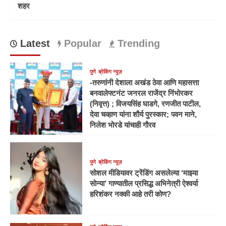
शहर
Latest
Popular
Trending
पुणे
ब्रेकिंग न्यूज़
-तरुणांनी देशाला अखंड ठेवा आणि महासत्ता
बनवालेफ्टनंट जनरल राजेंद्र निंभोरकर
(निवृत्त) ; विजयसिंह घाडगे, रणजीत पाटील,
देवा चव्हाण यांना शौर्य पुरस्कार; पवन माने,
निलेश भोरडे यांचाही गौरव
पुणे
ब्रेकिंग न्यूज़
सोशल मीडियावर ट्रेंडिंग असलेल्या ‘माझ्या
सोन्या’ गाण्यातील प्रसिद्ध अभिनेत्री ऐश्वर्या
हरिशंकर नक्की आहे तरी कोण?