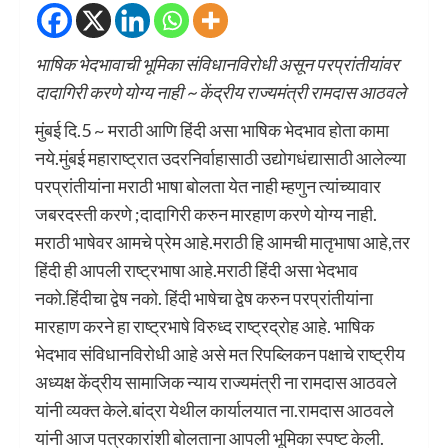
भाषिक भेदभावाची भूमिका संविधानविरोधी असून परप्रांतीयांवर
दादागिरी करणे योग्य नाही ~ केंद्रीय राज्यमंत्री रामदास आठवले
मुंबई दि.5 ~ मराठी आणि हिंदी असा भाषिक भेदभाव होता कामा
नये.मुंबई महाराष्ट्रात उदरनिर्वाहासाठी उद्योगधंद्यासाठी आलेल्या
परप्रांतीयांना मराठी भाषा बोलता येत नाही म्हणुन त्यांच्यावार
जबरदस्ती करणे ;दादागिरी करुन मारहाण करणे योग्य नाही.
मराठी भाषेवर आमचे प्रेम आहे.मराठी हि आमची मातृभाषा आहे,तर
हिंदी ही आपली राष्ट्रभाषा आहे.मराठी हिंदी असा भेदभाव
नको.हिंदीचा द्वेष नको. हिंदी भाषेचा द्वेष करुन परप्रांतीयांना
मारहाण करने हा राष्ट्रभाषे विरुध्द राष्ट्रद्रोह आहे. भाषिक
भेदभाव संविधानविरोधी आहे असे मत रिपब्लिकन पक्षाचे राष्ट्रीय
अध्यक्ष केंद्रीय सामाजिक न्याय राज्यमंत्री ना रामदास आठवले
यांनी व्यक्त केले.बांद्रा येथील कार्यालयात ना.रामदास आठवले
यांनी आज पत्रकारांशी बोलताना आपली भूमिका स्पष्ट केली.