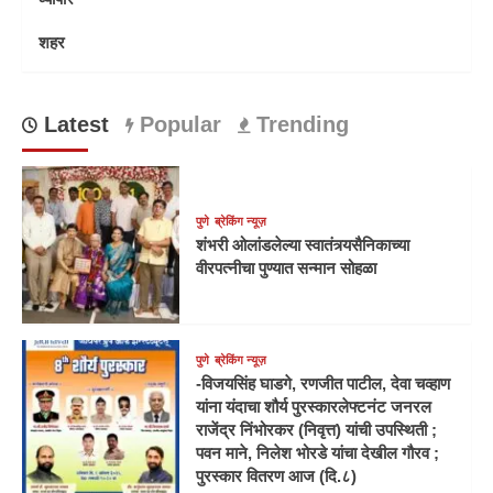
शहर
Latest
Popular
Trending
पुणे
ब्रेकिंग न्यूज़
शंभरी ओलांडलेल्या स्वातंत्र्यसैनिकाच्या
वीरपत्नीचा पुण्यात सन्मान सोहळा
पुणे
ब्रेकिंग न्यूज़
-विजयसिंह घाडगे, रणजीत पाटील, देवा चव्हाण
यांना यंदाचा शौर्य पुरस्कारलेफ्टनंट जनरल
राजेंद्र निंभोरकर (निवृत्त) यांची उपस्थिती ;
पवन माने, निलेश भोरडे यांचा देखील गौरव ;
पुरस्कार वितरण आज (दि.८)