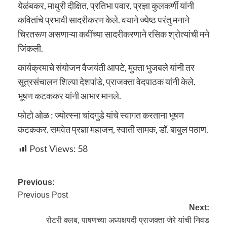
येळंबकर, माधुरी दीक्षित, प्रतिभा पवार, प्रज्ञा कुलकर्णी यांनी
कवितांचे प्रभावी सादरीकरण केले. वयाने ज्येष्ठ परंतु मनाने
चिरतरूण असणाऱ्या कवींच्या सादरीकरणाने रसिक श्रोत्यांची मने
जिंकली.
कार्यक्रमाचे संयोजन वैजयंती आपटे, मुक्ता भुजबले यांनी तर
सूत्रसंचालन शिल्पा देशपांडे, प्राजक्ता वेदपाठक यांनी केले.
भूषण कटककर यांनी आभार मानले.
फोटो ओळ : ज्योत्स्ना चांदगुडे यांचे स्वागत करताना भूषण
कटककर. समवेत प्रज्ञा महाजन, स्वाती सामक, डॉ. बाबुल पठाण.
Post Views:
58
Previous:
Previous Post
Next:
रोटरी क्लब, पाषणच्या अध्यक्षपदी प्राजक्ता जेरे यांची निवड