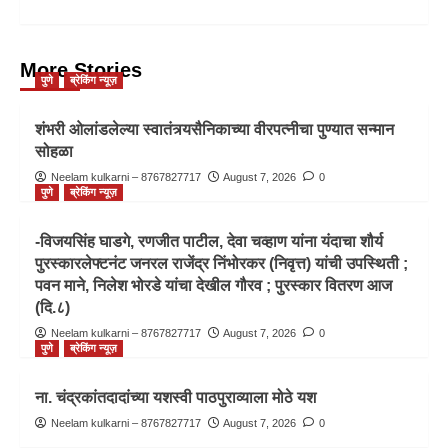
More Stories
पुणे
ब्रेकिंग न्यूज़
शंभरी ओलांडलेल्या स्वातंत्र्यसैनिकाच्या वीरपत्नीचा पुण्यात सन्मान
सोहळा
Neelam kulkarni – 8767827717
August 7, 2026
0
पुणे
ब्रेकिंग न्यूज़
-विजयसिंह घाडगे, रणजीत पाटील, देवा चव्हाण यांना यंदाचा शौर्य
पुरस्कारलेफ्टनंट जनरल राजेंद्र निंभोरकर (निवृत्त) यांची उपस्थिती ;
पवन माने, निलेश भोरडे यांचा देखील गौरव ; पुरस्कार वितरण आज
(दि.८)
Neelam kulkarni – 8767827717
August 7, 2026
0
पुणे
ब्रेकिंग न्यूज़
ना. चंद्रकांतदादांच्या यशस्वी पाठपुराव्याला मोठे यश
Neelam kulkarni – 8767827717
August 7, 2026
0