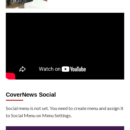
CoverNews Social
Social menu is not set. You need to create menu and assign it
to Social Menu on Menu Settings.