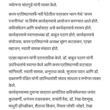
ज्योत्स्ना चांदगुडे यांनी व्यक्त केले.
करम प्रतिष्ठानतर्फे नवी पेठेतील पत्रकार भवन येथे ‌‘करम
रजनीगंधा‌’ या विशेष कार्यक्रमाचे आयोजन करण्यात आले होते.
कविसंमेलन आणि चर्चासत्र असे कार्यक्रमाचे स्वरूप होते.
कार्यक्रमाचे स्वागताध्यक्ष डॉ. बाबुल पठाण होते. कार्यक्रमाचे
संयोजक, करम प्रतिष्ठानचे अध्यक्ष भूषण कटककर, प्रज्ञा
महाजन, स्वाती सामक मंचावर होते.
प्रज्ञा महाजन यांनी प्रास्ताविक केले. डॉ. बाबुल पठाण यांनी
उपस्थितांचे स्वागत केले आणि करम प्रतिष्ठानची वाटचाल
सांगितली. स्वाती सामक, अनुराधा काळे, सुजाता पवार आणि डॉ.
दाक्षायणी पंडित यांनी उपस्थितांशी संवाद साधला व मनोगत व्यक्त
केले.
कार्यक्रमाच्या दुसऱ्या सत्रात आयोजित कविसंमेलनात जयंत
कुलकर्णी, धनंजय तडवळकर, वासंती वैद्य, डॉ. रेखा देशमुख,
माधुरी डोंगळीकर, शैलजा किंकर, स्मिता जोशी-जोहरे, रेखा