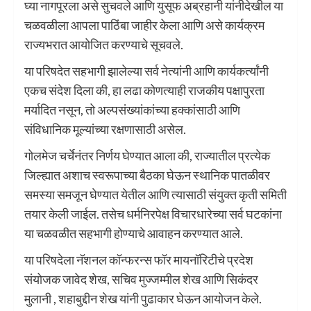
घ्या नागपूरला असे सुचवले आणि युसूफ अब्रहानी यांनीदेखील या
चळवळीला आपला पाठिंबा जाहीर केला आणि असे कार्यक्रम
राज्यभरात आयोजित करण्याचे सूचवले.
या परिषदेत सहभागी झालेल्या सर्व नेत्यांनी आणि कार्यकर्त्यांनी
एकच संदेश दिला की, हा लढा कोणत्याही राजकीय पक्षापुरता
मर्यादित नसून, तो अल्पसंख्यांकांच्या हक्कांसाठी आणि
संविधानिक मूल्यांच्या रक्षणासाठी असेल.
गोलमेज चर्चेनंतर निर्णय घेण्यात आला की, राज्यातील प्रत्येक
जिल्ह्यात अशाच स्वरूपाच्या बैठका घेऊन स्थानिक पातळीवर
समस्या समजून घेण्यात येतील आणि त्यासाठी संयुक्त कृती समिती
तयार केली जाईल. तसेच धर्मनिरपेक्ष विचारधारेच्या सर्व घटकांना
या चळवळीत सहभागी होण्याचे आवाहन करण्यात आले.
या परिषदेला नॅशनल कॉन्फरन्स फॉर मायनॉरिटीचे प्रदेश
संयोजक जावेद शेख, सचिव मुज्जम्मील शेख आणि सिकंदर
मुलानी , शहाबुद्दीन शेख यांनी पुढाकार घेऊन आयोजन केले.