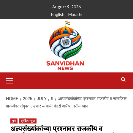
August 9, 2026
English
Mararhi
HOME
2025
JULY
9
अल्पसंख्यांकांच्या प्रश्नावर राजकीय व सामाजिक
पातळीवर संयुक्त लढणार – माजी मंत्री आरीफ नसीम खान
पुणे
ब्रेकिंग न्यूज़
अल्पसंख्यांकांच्या प्रश्नावर राजकीय व