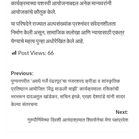
कार्यक्रमाच्या यशस्वी आयोजनाबद्दल अनेक मान्यवरांनी
आयोजकांचे कौतुक केले.
या परिषदेने राज्यात अल्पसंख्यांक प्रश्नांवर संवेदनशीलता
निर्माण केली असून, सामाजिक सलोखा आणि न्यायासाठी एकत्र
येण्याचे महत्व पुन्हा अधोरेखित केले आहे.
Post Views:
66
Previous:
पुण्यनगरीत ‌‘अवघे गर्जे पंढरपूर‌’चा गजरशरद क्रीडा व सांस्कृतिक
प्रतिष्ठान आयोजित ‌‘विठू माऊली माझी‌’ कार्यक्रमाला रसिकांची
भरभरून दादअतुल खांडेकर, सचिन इंगळे, प्रज्ञा देशपांडे यांनी सादर
केल्या संतरचना
Next:
गुरुपौर्णिमेच्या दिवशी आनंदाश्रमात शिवसेनेचा मेगा पक्षप्रवेश