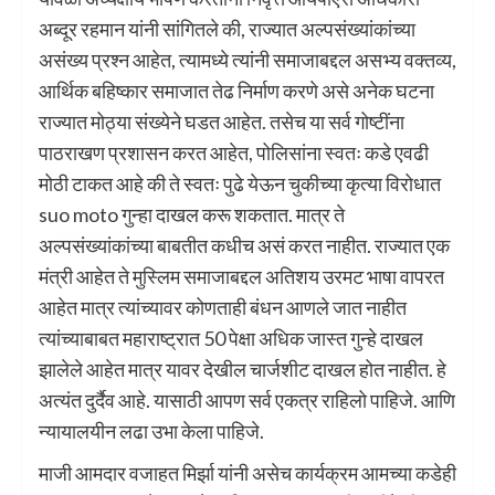
अब्दूर रहमान यांनी सांगितले की, राज्यात अल्पसंख्यांकांच्या
असंख्य प्रश्न आहेत, त्यामध्ये त्यांनी समाजाबद्दल असभ्य वक्तव्य,
आर्थिक बहिष्कार समाजात तेढ निर्माण करणे असे अनेक घटना
राज्यात मोठ्या संख्येने घडत आहेत. तसेच या सर्व गोष्टींना
पाठराखण प्रशासन करत आहेत, पोलिसांना स्वतः कडे एवढी
मोठी टाकत आहे की ते स्वतः पुढे येऊन चुकीच्या कृत्या विरोधात
suo moto गुन्हा दाखल करू शकतात. मात्र ते
अल्पसंख्यांकांच्या बाबतीत कधीच असं करत नाहीत. राज्यात एक
मंत्री आहेत ते मुस्लिम समाजाबद्दल अतिशय उरमट भाषा वापरत
आहेत मात्र त्यांच्यावर कोणताही बंधन आणले जात नाहीत
त्यांच्याबाबत महाराष्ट्रात 50 पेक्षा अधिक जास्त गुन्हे दाखल
झालेले आहेत मात्र यावर देखील चार्जशीट दाखल होत नाहीत. हे
अत्यंत दुर्दैव आहे. यासाठी आपण सर्व एकत्र राहिलो पाहिजे. आणि
न्यायालयीन लढा उभा केला पाहिजे.
माजी आमदार वजाहत मिर्झा यांनी असेच कार्यक्रम आमच्या कडेही