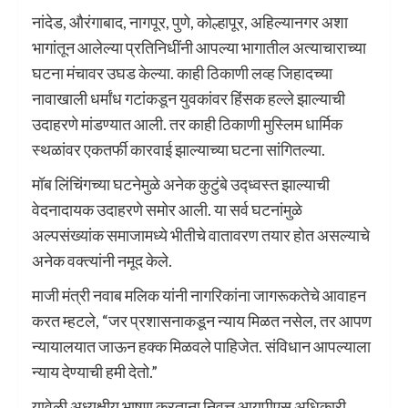
नांदेड, औरंगाबाद, नागपूर, पुणे, कोल्हापूर, अहिल्यानगर अशा
भागांतून आलेल्या प्रतिनिधींनी आपल्या भागातील अत्याचाराच्या
घटना मंचावर उघड केल्या. काही ठिकाणी लव्ह जिहादच्या
नावाखाली धर्मांध गटांकडून युवकांवर हिंसक हल्ले झाल्याची
उदाहरणे मांडण्यात आली. तर काही ठिकाणी मुस्लिम धार्मिक
स्थळांवर एकतर्फी कारवाई झाल्याच्या घटना सांगितल्या.
मॉब लिंचिंगच्या घटनेमुळे अनेक कुटुंबे उद्ध्वस्त झाल्याची
वेदनादायक उदाहरणे समोर आली. या सर्व घटनांमुळे
अल्पसंख्यांक समाजामध्ये भीतीचे वातावरण तयार होत असल्याचे
अनेक वक्त्यांनी नमूद केले.
माजी मंत्री नवाब मलिक यांनी नागरिकांना जागरूकतेचे आवाहन
करत म्हटले, “जर प्रशासनाकडून न्याय मिळत नसेल, तर आपण
न्यायालयात जाऊन हक्क मिळवले पाहिजेत. संविधान आपल्याला
न्याय देण्याची हमी देतो.”
यावेळी अध्यक्षीय भाषण करताना निवृत्त आयपीएस अधिकारी