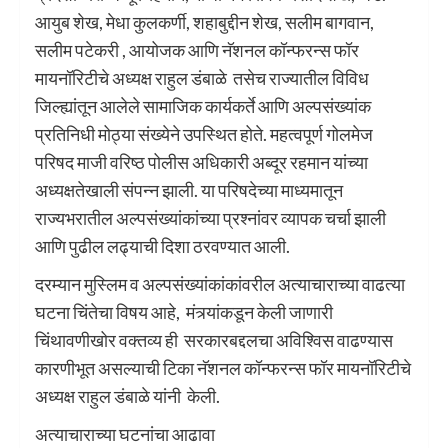
आयुब शेख, मेधा कुलकर्णी, शहाबुद्दीन शेख, सलीम बागवान,
सलीम पटेकरी , आयोजक आणि नॅशनल कॉन्फरन्स फॉर
मायनॉरिटीचे अध्यक्ष राहुल डंबाळे तसेच राज्यातील विविध
जिल्ह्यांतून आलेले सामाजिक कार्यकर्ते आणि अल्पसंख्यांक
प्रतिनिधी मोठ्या संख्येने उपस्थित होते. महत्वपूर्ण गोलमेज
परिषद माजी वरिष्ठ पोलीस अधिकारी अब्दूर रहमान यांच्या
अध्यक्षतेखाली संपन्न झाली. या परिषदेच्या माध्यमातून
राज्यभरातील अल्पसंख्यांकांच्या प्रश्नांवर व्यापक चर्चा झाली
आणि पुढील लढ्याची दिशा ठरवण्यात आली.
दरम्यान मुस्लिम व अल्पसंख्यांकांकांवरील अत्याचाराच्या वाढत्या
घटना चिंतेचा विषय आहे, मंत्र्यांकडून केली जाणारी
चिंथावणीखोर वक्तव्य ही सरकारबद्दलचा अविश्विस वाढण्यास
कारणीभूत असल्याची टिका नॅशनल कॉन्फरन्स फॉर मायनॉरिटीचे
अध्यक्ष राहुल डंबाळे यांनी केली.
अत्याचाराच्या घटनांचा आढावा