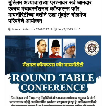
मुस्लिम अत्याचाराच्या प्रश्नावर सर्व आमदार
एकाच मंचावरनॅशनल कॉन्फरन्स फॉर
मायनॉरिटीच्या वतीने उद्या मुंबईत गोलमेज
परिषदेचे आयोजन
Neelam kulkarni – 8767827717
July 7, 2025
0