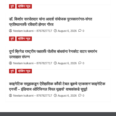
पुणे
ब्रेकिंग न्यूज़
डॉ. किशोर सरपोतदार यांना आदर्श संयोजक पुरस्काररंगत-संगत
प्रतिष्ठानतर्फे रविवारी होणार गौरव
Neelam kulkarni – 8767827717
August 6, 2026
0
पुणे
ब्रेकिंग न्यूज़
दुर्गा ब्रिगेड राष्ट्रीय पक्षातर्फे पोलीस बांधवांना रेनकोट वाटप समारंभ
उत्साहात संपन्न
Neelam kulkarni – 8767827717
August 6, 2026
0
पुणे
ब्रेकिंग न्यूज़
काइनेटिक समूहाकडून ऐतिहासिक काँफी टेबल बूकचे प्रकाशन‘काइनेटिक
एनर्जी – इंडियाज ओरिजिनल पिपल मूव्हर्स’ वाचकांकडे सुपूर्त
Neelam kulkarni – 8767827717
August 6, 2026
0