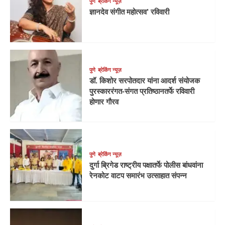
पुणे
ब्रेकिंग न्यूज़
ज्ञानदेव संगीत महोत्सव’ रविवारी
पुणे
ब्रेकिंग न्यूज़
डॉ. किशोर सरपोतदार यांना आदर्श संयोजक
पुरस्काररंगत-संगत प्रतिष्ठानतर्फे रविवारी
होणार गौरव
पुणे
ब्रेकिंग न्यूज़
दुर्गा ब्रिगेड राष्ट्रीय पक्षातर्फे पोलीस बांधवांना
रेनकोट वाटप समारंभ उत्साहात संपन्न