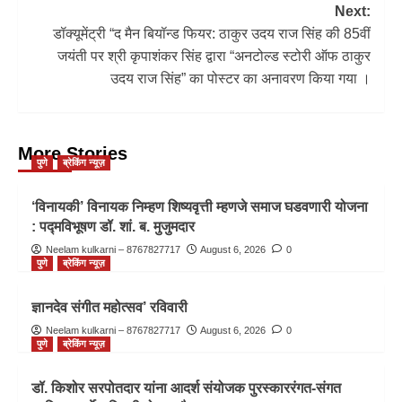
Next:
डॉक्यूमेंट्री “द मैन बियॉन्ड फियर: ठाकुर उदय राज सिंह की 85वीं
जयंती पर श्री कृपाशंकर सिंह द्वारा “अनटोल्ड स्टोरी ऑफ ठाकुर
उदय राज सिंह” का पोस्टर का अनावरण किया गया ।
More Stories
पुणे
ब्रेकिंग न्यूज़
‘विनायकी’ विनायक निम्हण शिष्यवृत्ती म्हणजे समाज घडवणारी योजना
: पद्मविभूषण डॉ. शां. ब. मुजुमदार
Neelam kulkarni – 8767827717
August 6, 2026
0
पुणे
ब्रेकिंग न्यूज़
ज्ञानदेव संगीत महोत्सव’ रविवारी
Neelam kulkarni – 8767827717
August 6, 2026
0
पुणे
ब्रेकिंग न्यूज़
डॉ. किशोर सरपोतदार यांना आदर्श संयोजक पुरस्काररंगत-संगत