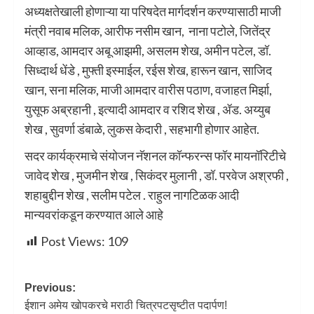
अध्यक्षतेखाली होणाऱ्या या परिषदेत मार्गदर्शन करण्यासाठी माजी
मंत्री नवाब मलिक, आरीफ नसीम खान, नाना पटोले, जितेंद्र
आव्हाड, आमदार अबू आझमी, असलम शेख, अमीन पटेल, डॉ.
सिध्दार्थ धेंडे , मुफ्ती इस्माईल, रईस शेख, हारून खान, साजिद
खान, सना मलिक, माजी आमदार वारीस पठाण, वजाहत मिर्झा,
युसूफ अब्रहानी , इत्यादी आमदार व रशिद शेख , ॲड. अय्युब
शेख , सुवर्णा डंबाळे, लुकस केदारी , सहभागी होणार आहेत.
सदर कार्यक्रमाचे संयोजन नॅशनल कॉन्फरन्स फॉर मायनॉरिटीचे
जावेद शेख , मुजमीन शेख , सिकंदर मुलानी , डॉ. परवेज अश्रफी ,
शहाबुद्दीन शेख , सलीम पटेल . राहुल नागटिळक आदी
मान्यवरांकडून करण्यात आले आहे
Post Views:
109
Previous:
ईशान अमेय खोपकरचे मराठी चित्रपटसृष्टीत पदार्पण!