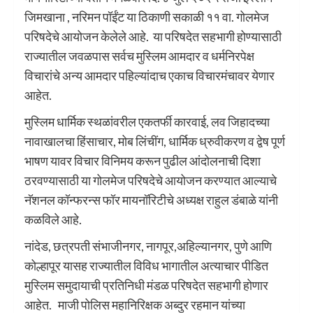
जिमखाना , नरिमन पॉईंट या ठिकाणी सकाळी ११ वा. गोलमेज
परिषदेचे आयोजन केलेले आहे. या परिषदेत सहभागी होण्यासाठी
राज्यातील जवळपास सर्वच मुस्लिम आमदार व धर्मनिरपेक्ष
विचारांचे अन्य आमदार पहिल्यांदाच एकाच विचारमंचावर येणार
आहेत.
मुस्लिम धार्मिक स्थळांवरील एकतर्फी कारवाई, लव जिहादच्या
नावाखालचा हिंसाचार, मोब लिंचींग, धार्मिक ध्रुवीकरण व द्वेष पूर्ण
भाषण यावर विचार विनिमय करून पुढील आंदोलनाची दिशा
ठरवण्यासाठी या गोलमेज परिषदेचे आयोजन करण्यात आल्याचे
नॅशनल कॉन्फरन्स फॉर मायनॉरिटीचे अध्यक्ष राहुल डंबाळे यांनी
कळविले आहे.
नांदेड, छत्रपती संभाजीनगर, नागपूर,अहिल्यानगर, पुणे आणि
कोल्हापूर यासह राज्यातील विविध भागातील अत्याचार पीडित
मुस्लिम समुदायाची प्रतिनिधी मंडळ परिषदेत सहभागी होणार
आहेत. माजी पोलिस महानिरिक्षक अब्दुर रहमान यांच्या