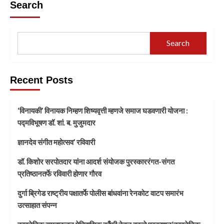
Search
Search
Recent Posts
‘विनायकी’ विनायक निम्हण शिष्यवृत्ती म्हणजे समाज घडवणारी योजना :
पद्मविभूषण डॉ. शां. ब. मुजुमदार
ज्ञानदेव संगीत महोत्सव’ रविवारी
डॉ. किशोर सरपोतदार यांना आदर्श संयोजक पुरस्काररंगत-संगत
प्रतिष्ठानतर्फे रविवारी होणार गौरव
दुर्गा ब्रिगेड राष्ट्रीय पक्षातर्फे पोलीस बांधवांना रेनकोट वाटप समारंभ
उत्साहात संपन्न