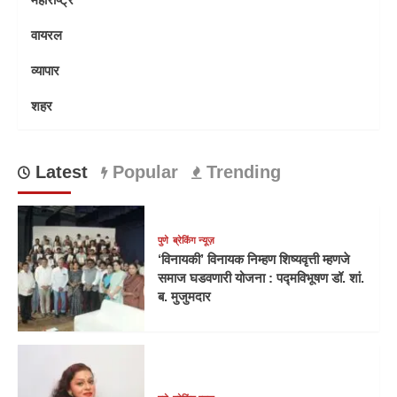
वायरल
व्यापार
शहर
Latest
Popular
Trending
पुणे
ब्रेकिंग न्यूज़
‘विनायकी’ विनायक निम्हण शिष्यवृत्ती म्हणजे
समाज घडवणारी योजना : पद्मविभूषण डॉ. शां.
ब. मुजुमदार