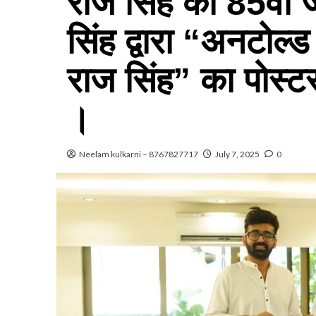
राज सिंह की 85वीं 
सिंह द्वारा “अनटोल
राज सिंह” का पोस्
।
Neelam kulkarni – 8767827717
July 7, 2025
0