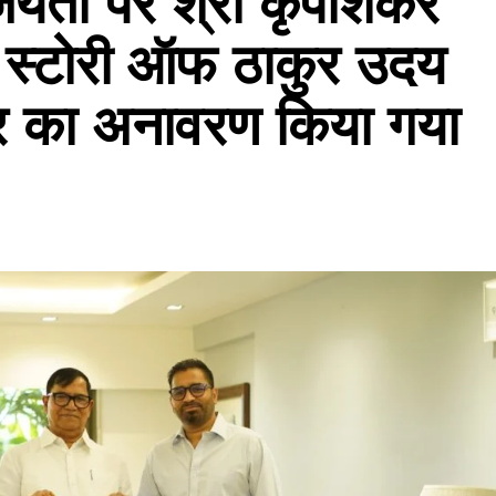
जयंती पर श्री कृपाशंकर
्ड स्टोरी ऑफ ठाकुर उदय
टर का अनावरण किया गया