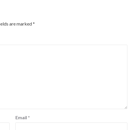
ields are marked
*
Email
*