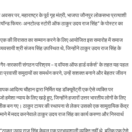
 अवसर पर, महाराष्ट्र के पूर्व गृह मंत्री, भाजपा जौनपुर लोकसभा प्रत्याशी
न बियॉन्ड फियरः अनटोल्ड स्टोरी ऑफ ठाकुर उदय राज सिंह” के पोस्टर का
में से एक की विरासत का सम्मान करने के लिए आयोजित इस समारोह में समाज
व्यवसायी श्री संजय सिंह उपस्थित थे, जिन्होंने ठाकुर उदय राज सिंह के
े एक गैर-सरकारी संगठन परिश्रम – द वॉयस ऑफ हार्ड वर्कर्स’ के तहत यह पहल
ा प्रवासी समुदायों का समर्थन करने, उन्हें सशक्त बनाने और बेहतर जीवन
 आदित्य चौहान द्वारा निर्मित यह डॉक्यूमेंट्री एक ऐसे व्यक्ति पर
मेशा न्याय के लिए खड़े हुए, जिन्होंने हजारों उत्तर भारतीय लोगों के लिए
रतीक बन गए। ठाकुर टायर की स्थापना से लेकर उसको एक सामुदायिक केंद्र
माने में मदद करनेवाले ठाकुर उदय राज सिंह का कार्य करुणा और निस्वार्थ
“ठाकुर उदय राज सिंह केवल एक प्रभावशाली व्यक्ति नहीं थे, बल्कि एक ऐसे