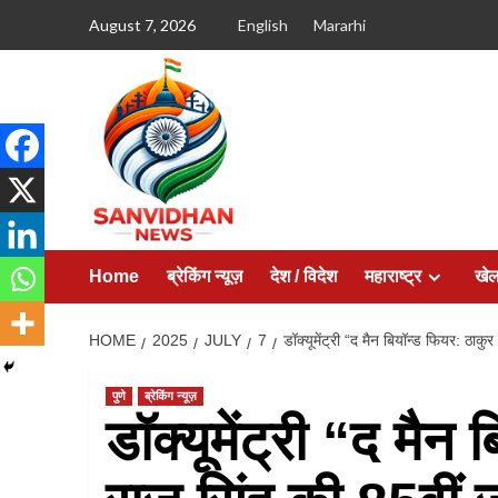
August 7, 2026
English
Mararhi
Home
ब्रेकिंग न्यूज़
देश / विदेश
महाराष्ट्र
खे
HOME
2025
JULY
7
डॉक्यूमेंट्री “द मैन बियॉन्ड फियर: ठा
पुणे
ब्रेकिंग न्यूज़
डॉक्यूमेंट्री “द मै