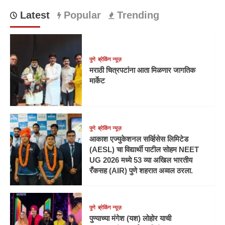
Latest
Popular
Trending
पुणे
ब्रेकिंग न्यूज़
मराठी चित्रपटांना आता मिळणार जागतिक
मार्केट
पुणे
ब्रेकिंग न्यूज़
आकाश एज्युकेशनल सर्व्हिसेस लिमिटेड
(AESL) चा विद्यार्थी पाटील सोहम NEET
UG 2026 मध्ये 53 व्या अखिल भारतीय
रँकसह (AIR) पुणे शहरात अव्वल ठरला.
पुणे
ब्रेकिंग न्यूज़
पुण्याच्या मंगेश (यश) लोहोर याची