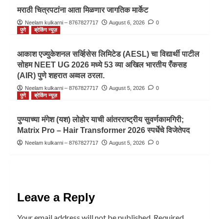
मराठी चित्रपटांना आता मिळणार जागतिक मार्केट
Neelam kulkarni – 8767827717
August 6, 2026
0
पुणे
ब्रेकिंग न्यूज़
आकाश एज्युकेशनल सर्व्हिसेस लिमिटेड (AESL) चा विद्यार्थी पाटील
सोहम NEET UG 2026 मध्ये 53 व्या अखिल भारतीय रँकसह
(AIR) पुणे शहरात अव्वल ठरला.
Neelam kulkarni – 8767827717
August 5, 2026
0
पुणे
ब्रेकिंग न्यूज़
पुण्याच्या मंगेश (यश) लोहोर याची आंतरराष्ट्रीय सुवर्णकामगिरी;
Matrix Pro – Hair Transformer 2026 स्पर्धेचे विजेतेपद
Neelam kulkarni – 8767827717
August 5, 2026
0
Leave a Reply
Your email address will not be published.
Required