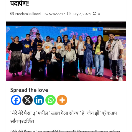
पदार्पण!
Neelam kulkarni – 8767827717
July 7, 2025
0
Spread the love
‘येरे येरे पैसा ३’ मधील ‘उडत गेला सोन्या’ हे ‘जेन झी’ ब्रेकअप
साँग प्रदर्शित