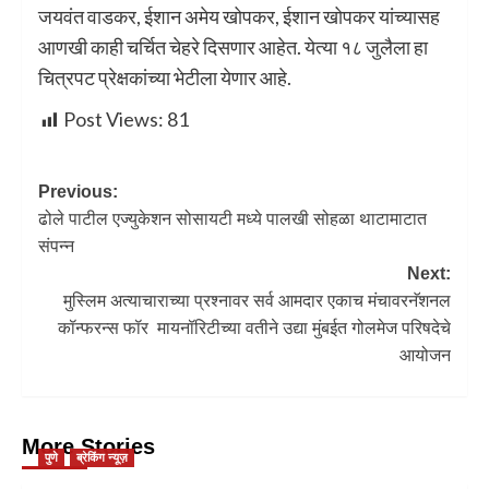
जयवंत वाडकर, ईशान अमेय खोपकर, ईशान खोपकर यांच्यासह
आणखी काही चर्चित चेहरे दिसणार आहेत. येत्या १८ जुलैला हा
चित्रपट प्रेक्षकांच्या भेटीला येणार आहे.
Post Views:
81
Previous:
ढोले पाटील एज्युकेशन सोसायटी मध्ये पालखी सोहळा थाटामाटात
संपन्न
Next:
मुस्लिम अत्याचाराच्या प्रश्नावर सर्व आमदार एकाच मंचावरनॅशनल
कॉन्फरन्स फॉर मायनॉरिटीच्या वतीने उद्या मुंबईत गोलमेज परिषदेचे
आयोजन
More Stories
पुणे
ब्रेकिंग न्यूज़