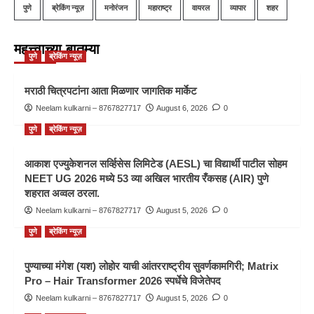
पुणे
ब्रेकिंग न्यूज़
मनोरंजन
महाराष्ट्र
वायरल
व्यापार
शहर
महत्त्वाच्या बातम्या
पुणे
ब्रेकिंग न्यूज़
मराठी चित्रपटांना आता मिळणार जागतिक मार्केट
Neelam kulkarni – 8767827717
August 6, 2026
0
पुणे
ब्रेकिंग न्यूज़
आकाश एज्युकेशनल सर्व्हिसेस लिमिटेड (AESL) चा विद्यार्थी पाटील सोहम
NEET UG 2026 मध्ये 53 व्या अखिल भारतीय रँकसह (AIR) पुणे
शहरात अव्वल ठरला.
Neelam kulkarni – 8767827717
August 5, 2026
0
पुणे
ब्रेकिंग न्यूज़
पुण्याच्या मंगेश (यश) लोहोर याची आंतरराष्ट्रीय सुवर्णकामगिरी; Matrix
Pro – Hair Transformer 2026 स्पर्धेचे विजेतेपद
Neelam kulkarni – 8767827717
August 5, 2026
0