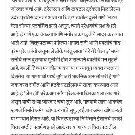
‘येरे येरे पैसा ३’ या बहुप्रतिक्षित मराठी चित्रपटाची सध्या सर्वत्र
जोरदार चर्चा आहे. ट्रेलरला आणि टायटल ट्रॅकला मिळालेल्या
उदंड प्रतिसादानंतर आता या चित्रपटातील दुसरे गाणे ‘उडत
गेला सोन्या’ प्रदर्शित झाले असून, त्याने प्रेक्षकांचे लक्ष वेधले
आहे. हे गाणे एका वेगळ्या आणि मनोरंजक पद्धतीने सादर करण्यात
आले आहे. चित्रपटाच्या पहिल्या भागात सनी आणि बबलीचे गोड
प्रेम प्रेक्षकांनी अनुभवले होते. परंतु आता ‘येरे येरे पैसा ३’ मध्ये
सनीचे लग्न दुसऱ्याच मुलीशी होत असल्याने बबलीचे मन तुटले
आहे. बबली तिच्या मनातील भावना या गाण्यातून व्यक्त करताना
दिसतेय. या गाण्याची पार्श्वभूमी जरी भावनिक असली तरी हे गाणे
जबरदस्त संगीत आणि हटके स्टाईलमध्ये सादर करण्यात आले
आहे. हे ‘जेन झी’ ब्रेकअप साँग प्रेक्षकांना थिरकायला लावणारे
असून याची सध्या जोरदार चर्चा सुरु आहे. गाण्याचे खास आकर्षण
म्हणजे निर्माते अमेय खोपकर यांचे सुपुत्र ईशान अमेय खोपकरही
या गाण्यात दिसत आहे. या चित्रपटाच्या निमित्ताने ईशानचे मराठी
चित्रसृष्टीत पदार्पण झाले आहे. तर या गाण्यात चित्रपटातील