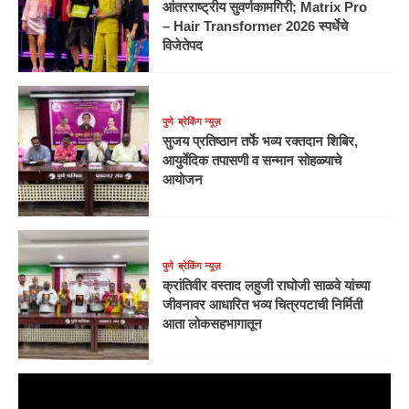
आंतरराष्ट्रीय सुवर्णकामगिरी; Matrix Pro
– Hair Transformer 2026 स्पर्धेचे
विजेतेपद
पुणे
ब्रेकिंग न्यूज़
सुजय प्रतिष्ठान तर्फे भव्य रक्तदान शिबिर,
आयुर्वेदिक तपासणी व सन्मान सोहळ्याचे
आयोजन
पुणे
ब्रेकिंग न्यूज़
क्रांतिवीर वस्ताद लहुजी राघोजी साळवे यांच्या
जीवनावर आधारित भव्य चित्रपटाची निर्मिती
आता लोकसहभागातून