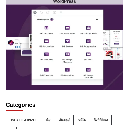
Categories
UNCATEGORIZED
खेल
जीवन शैली
धार्मिक
पिंपरी चिंचवड़