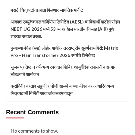
मराठी चित्रपटांना आता मिळणार जागतिक मार्केट
आकाश एज्युकेशनल सर्व्हिसेस लिमिटेड (AESL) चा विद्यार्थी पाटील सोहम
NEET UG 2026 मध्ये 53 व्या अखिल भारतीय रँकसह (AIR) पुणे
शहरात अव्वल ठरला.
पुण्याच्या मंगेश (यश) लोहोर याची आंतरराष्ट्रीय सुवर्णकामगिरी; Matrix
Pro – Hair Transformer 2026 स्पर्धेचे विजेतेपद
सुजय प्रतिष्ठान तर्फे भव्य रक्तदान शिबिर, आयुर्वेदिक तपासणी व सन्मान
सोहळ्याचे आयोजन
क्रांतिवीर वस्ताद लहुजी राघोजी साळवे यांच्या जीवनावर आधारित भव्य
चित्रपटाची निर्मिती आता लोकसहभागातून
Recent Comments
No comments to show.