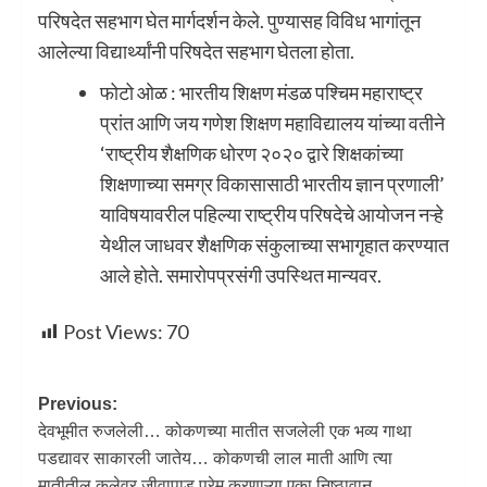
परिषदेत सहभाग घेत मार्गदर्शन केले. पुण्यासह विविध भागांतून
आलेल्या विद्यार्थ्यांनी परिषदेत सहभाग घेतला होता.
फोटो ओळ : भारतीय शिक्षण मंडळ पश्चिम महाराष्ट्र
प्रांत आणि जय गणेश शिक्षण महाविद्यालय यांच्या वतीने
‘राष्ट्रीय शैक्षणिक धोरण २०२० द्वारे शिक्षकांच्या
शिक्षणाच्या समग्र विकासासाठी भारतीय ज्ञान प्रणाली’
याविषयावरील पहिल्या राष्ट्रीय परिषदेचे आयोजन नऱ्हे
येथील जाधवर शैक्षणिक संकुलाच्या सभागृहात करण्यात
आले होते. समारोपप्रसंगी उपस्थित मान्यवर.
Post Views:
70
Previous:
देवभूमीत रुजलेली… कोकणच्या मातीत सजलेली एक भव्य गाथा
पडद्यावर साकारली जातेय… कोकणची लाल माती आणि त्या
मातीतील कलेवर जीवापाड प्रेम करणाऱ्या एका निष्ठावान