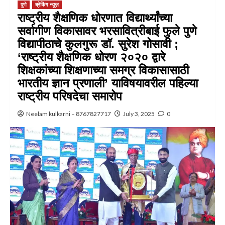
पुणे
ब्रेकिंग न्यूज़
राष्ट्रीय शैक्षणिक धोरणात विद्यार्थ्यांच्या
सर्वागीण विकासावर भरसावित्रीबाई फुले पुणे
विद्यापीठाचे कुलगुरू डॉ. सुरेश गोसावी ;
‘राष्ट्रीय शैक्षणिक धोरण २०२० द्वारे
शिक्षकांच्या शिक्षणाच्या समग्र विकासासाठी
भारतीय ज्ञान प्रणाली’ याविषयावरील पहिल्या
राष्ट्रीय परिषदेचा समारोप
Neelam kulkarni – 8767827717
July 3, 2025
0