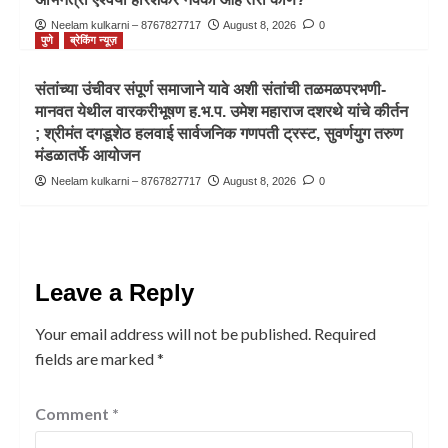
Neelam kulkarni – 8767827717
August 8, 2026
0
पुणे
ब्रेकिंग न्यूज़
संतांच्या उंचीवर संपूर्ण समाजाने यावे अशी संतांची तळमळपरभणी-
मानवत येथील वारकरीभूषण ह.भ.प. उमेश महाराज दशरथे यांचे कीर्तन
; श्रीमंत दगडूशेठ हलवाई सार्वजनिक गणपती ट्रस्ट, सुवर्णयुग तरुण
मंडळातर्फे आयोजन
Neelam kulkarni – 8767827717
August 8, 2026
0
Leave a Reply
Your email address will not be published.
Required
fields are marked
*
Comment
*